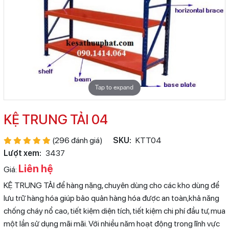
Tap to expand
KỆ TRUNG TẢI 04
(296 đánh giá)
SKU:
KTT04
Lượt xem:
3437
Liên hệ
Giá:
KỆ TRUNG TẢI để hàng nặng, chuyên dùng cho các kho dùng để
lưu trữ hàng hóa giúp bảo quản hàng hóa được an toàn,khả năng
chống cháy nổ cao, tiết kiệm diện tích, tiết kiệm chi phí đầu tư, mua
một lần sử dụng mãi mãi. Với nhiều năm hoạt động trong lĩnh vực