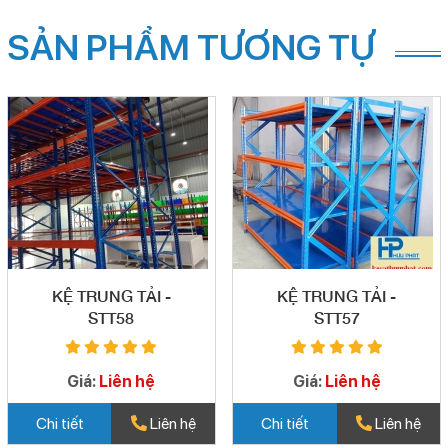
SẢN PHẨM TƯƠNG TỰ
KỆ TRUNG TẢI -
KỆ TRUNG TẢI -
STT58
STT57
Giá:
Liên hệ
Giá:
Liên hệ
Chi tiết
Liên hệ
Chi tiết
Liên hệ