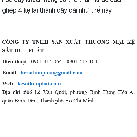
ghép 4 kệ lại thành dãy dài như thế này.
C
ÔNG TY TNHH SẢN XUẤT THƯƠNG MẠI KỆ
SẮT HỮU PHÁT
Điện thoại
: 0901.414 064 - 0901 417 104
Email
:
kesathuuphat@gmail.com
Web
:
kesathuuphat.com
Địa chỉ
:606 Lê Văn Quới, phường Bình Hưng Hòa A,
quận Bình Tân , Thành phố Hồ Chí Minh .