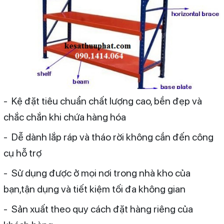
- Kệ đặt tiêu chuẩn chất lượng cao, bền đẹp và
chắc chắn khi chứa hàng hóa
- Dễ dành lắp ráp và tháo rời không cần đến công
cụ hỗ trợ
- Sử dụng được ở mọi nơi trong nhà kho của
bạn,tận dụng và tiết kiệm tối đa không gian
- Sản xuất theo quy cách đặt hàng riêng của