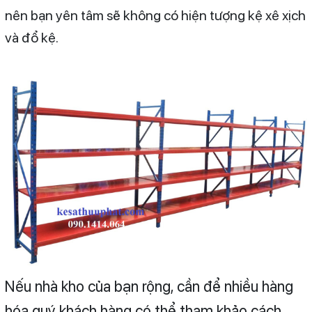
nên bạn yên tâm sẽ không có hiện tượng kệ xê xịch
và đổ kệ.
Nếu nhà kho của bạn rộng, cần để nhiều hàng
hóa quý khách hàng có thể tham khảo cách