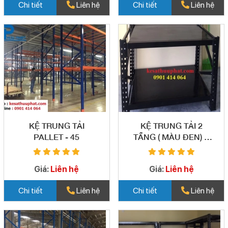
Chi tiết
Liên hệ
Chi tiết
Liên hệ
KỆ TRUNG TẢI
KỆ TRUNG TẢI 2
PALLET - 45
TẦNG ( MÀU ĐEN) =
44
Giá:
Liên hệ
Giá:
Liên hệ
Chi tiết
Liên hệ
Chi tiết
Liên hệ