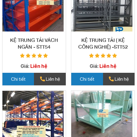
KỆ TRUNG TẢI VÁCH
KỆ TRUNG TẢI ( KỆ
NGĂN - STT54
CÔNG NGHIỆ) -STT52
Giá:
Liên hệ
Giá:
Liên hệ
Chi tiết
Liên hệ
Chi tiết
Liên hệ