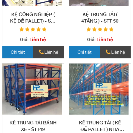
KỆ CÔNG NGHIỆP (
KỆ TRUNG TẢI (
KỆ ĐỂ PALLET) - STT
4TẦNG ) - STT 50
51
Giá:
Liên hệ
Giá:
Liên hệ
Chi tiết
Liên hệ
Chi tiết
Liên hệ
KỆ TRUNG TẢI BÁNH
KỆ TRUNG TẢI ( KỆ
XE - STT49
ĐỂ PALLET ) NHÀ