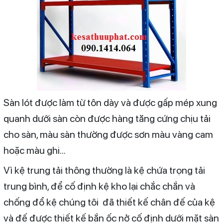
Sàn lót được làm từ tôn dày và được gấp mép xung
quanh dưới sàn còn được hàng tăng cứng chịu tải
cho sàn, màu sàn thường được sơn màu vàng cam
hoặc màu ghi...
Vì kệ trung tải thông thường là kệ chứa trọng tải
trung bình, để cố định kệ kho lại chắc chắn và
chống đổ kệ chúng tôi đã thiết kế chân đế của kệ
và đế được thiết kế bắn ốc nở cố định dưới mặt sàn