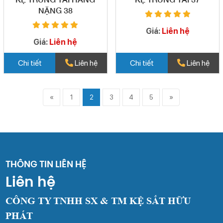
NẶNG 38
Giá:
Liên hệ
Giá:
Liên hệ
Chi tiết
Liên hệ
Chi tiết
Liên hệ
«
1
2
3
4
5
»
THÔNG TIN LIÊN HỆ
Liên hệ
CÔNG TY TNHH SX & TM KỆ SẮT HỮU
PHÁT