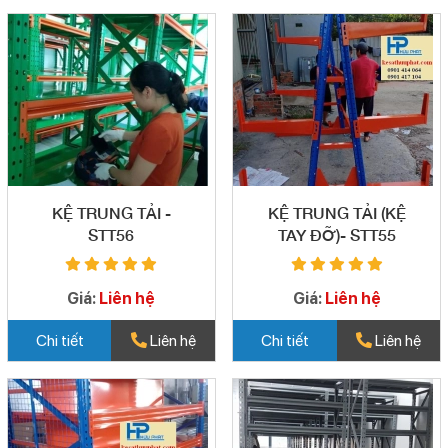
KỆ TRUNG TẢI -
KỆ TRUNG TẢI (KỆ
STT56
TAY ĐỠ)- STT55
Giá:
Liên hệ
Giá:
Liên hệ
Chi tiết
Liên hệ
Chi tiết
Liên hệ