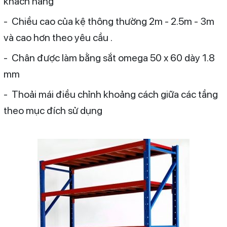
khách hàng
- Chiều cao của kệ thông thường 2m - 2.5m - 3m
và cao hơn theo yêu cầu .
- Chân được làm bằng sắt omega 50 x 60 dày 1.8
mm
- Thoải mái điều chỉnh khoảng cách giữa các tầng
theo mục đích sử dụng