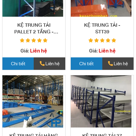
KỆ TRUNG TẢI
KỆ TRUNG TẢI -
PALLET 2 TẦNG -
STT39
STT41
Giá:
Liên hệ
Giá:
Liên hệ
Chi tiết
Liên hệ
Chi tiết
Liên hệ
KỆ TRUNG TẢI HÀNG
KỆ TRUNG TẢI 37