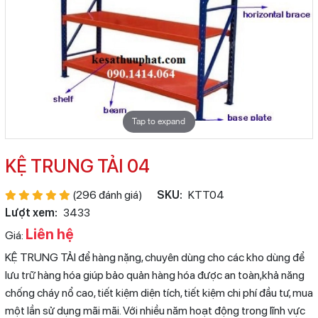
Tap to expand
KỆ TRUNG TẢI 04
(296 đánh giá)
SKU:
KTT04
Lượt xem:
3433
Liên hệ
Giá:
KỆ TRUNG TẢI để hàng nặng, chuyên dùng cho các kho dùng để
lưu trữ hàng hóa giúp bảo quản hàng hóa được an toàn,khả năng
chống cháy nổ cao, tiết kiệm diện tích, tiết kiệm chi phí đầu tư, mua
một lần sử dụng mãi mãi. Với nhiều năm hoạt động trong lĩnh vực