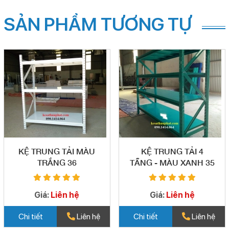
SẢN PHẨM TƯƠNG TỰ
KỆ TRUNG TẢI MÀU
KỆ TRUNG TẢI 4
TRẮNG 36
TẦNG - MÀU XANH 35
Giá:
Liên hệ
Giá:
Liên hệ
Chi tiết
Liên hệ
Chi tiết
Liên hệ