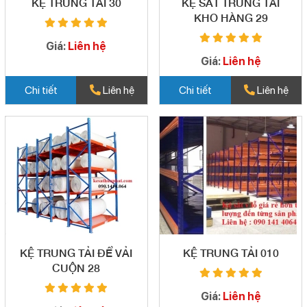
KỆ TRUNG TẢI 30
KỆ SẮT TRUNG TẢI
KHO HÀNG 29
Giá:
Liên hệ
Giá:
Liên hệ
Chi tiết
Liên hệ
Chi tiết
Liên hệ
KỆ TRUNG TẢI ĐỂ VẢI
KỆ TRUNG TẢI 010
CUỘN 28
Giá:
Liên hệ