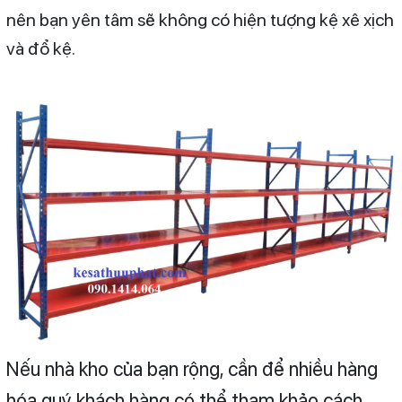
nên bạn yên tâm sẽ không có hiện tượng kệ xê xịch
và đổ kệ.
Nếu nhà kho của bạn rộng, cần để nhiều hàng
hóa quý khách hàng có thể tham khảo cách