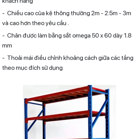
khách hàng
- Chiều cao của kệ thông thường 2m - 2.5m - 3m
và cao hơn theo yêu cầu .
- Chân được làm bằng sắt omega 50 x 60 dày 1.8
mm
- Thoải mái điều chỉnh khoảng cách giữa các tầng
theo mục đích sử dụng