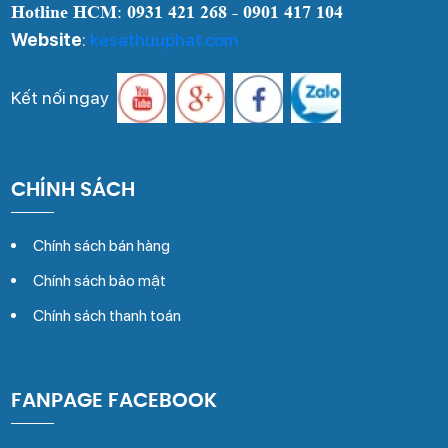
Hotline HCM
:
0931 421 268 - 0901 417 104
Website
:
kesathuuphat.com
Kết nối ngay
CHÍNH SÁCH
Chính sách bán hàng
Chính sách bảo mật
Chính sách thanh toán
FANPAGE FACEBOOK