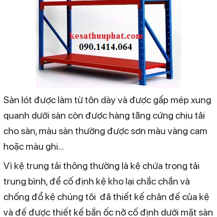
Sàn lót được làm từ tôn dày và được gấp mép xung
quanh dưới sàn còn được hàng tăng cứng chịu tải
cho sàn, màu sàn thường được sơn màu vàng cam
hoặc màu ghi...
Vì kệ trung tải thông thường là kệ chứa trọng tải
trung bình, để cố định kệ kho lại chắc chắn và
chống đổ kệ chúng tôi đã thiết kế chân đế của kệ
và đế được thiết kế bắn ốc nở cố định dưới mặt sàn