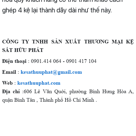
ghép 4 kệ lại thành dãy dài như thế này.
C
ÔNG TY TNHH SẢN XUẤT THƯƠNG MẠI KỆ
SẮT HỮU PHÁT
Điện thoại
: 0901.414 064 - 0901 417 104
Email
:
kesathuuphat@gmail.com
Web
:
kesathuuphat.com
Địa chỉ
:606 Lê Văn Quới, phường Bình Hưng Hòa A,
quận Bình Tân , Thành phố Hồ Chí Minh .