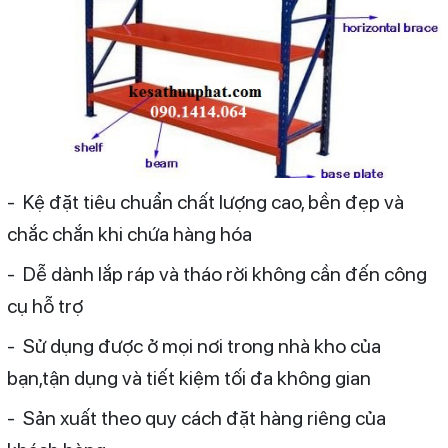
- Kệ đặt tiêu chuẩn chất lượng cao, bền đẹp và
chắc chắn khi chứa hàng hóa
- Dễ dành lắp ráp và tháo rời không cần đến công
cụ hỗ trợ
- Sử dụng được ở mọi nơi trong nhà kho của
bạn,tận dụng và tiết kiệm tối đa không gian
- Sản xuất theo quy cách đặt hàng riêng của