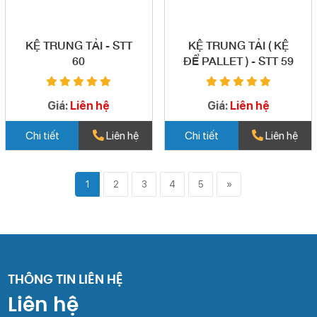
KỆ TRUNG TẢI - STT
KỆ TRUNG TẢI ( KỆ
60
ĐỂ PALLET ) - STT 59
Giá:
Liên hệ
Giá:
Liên hệ
Chi tiết
Liên hệ
Chi tiết
Liên hệ
1
2
3
4
5
»
THÔNG TIN LIÊN HỆ
Liên hệ