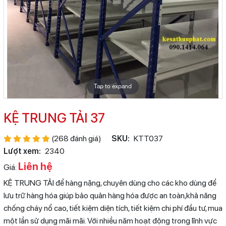
Tap to expand
KỆ TRUNG TẢI 37
(268 đánh giá)
SKU:
KTT037
Lượt xem:
2340
Liên hệ
Giá:
KỆ TRUNG TẢI để hàng nặng, chuyên dùng cho các kho dùng để
lưu trữ hàng hóa giúp bảo quản hàng hóa được an toàn,khả năng
chống cháy nổ cao, tiết kiệm diện tích, tiết kiệm chi phí đầu tư, mua
một lần sử dụng mãi mãi. Với nhiều năm hoạt động trong lĩnh vực