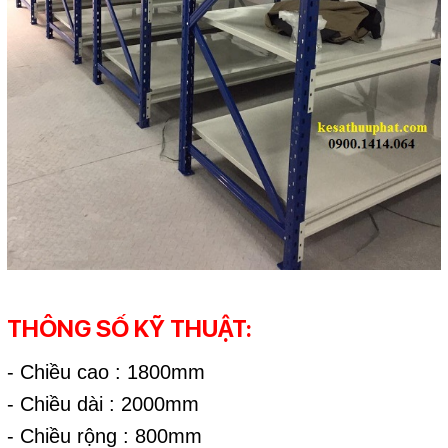
THÔNG SỐ KỸ THUẬT:
- Chiều cao : 1800mm
- Chiều dài : 2000mm
- Chiều rộng : 800mm