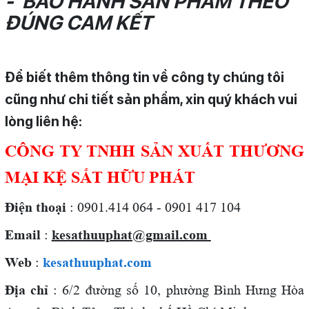
- BẢO HÀNH SẢN PHẨM THEO
ĐÚNG CAM KẾT
Để biết thêm thông tin về công ty chúng tôi
cũng như chi tiết sản phẩm, xin quý khách vui
lòng liên hệ:
CÔNG TY TNHH SẢN XUẤT THƯƠNG
MẠI KỆ SẮT HỮU PHÁT
Điện thoại
: 0901.414 064 - 0901 417 104
Email
:
kesathuuphat@gmail.com
Web
:
kesathuuphat.com
Địa chỉ
: 6/2 đường số 10, phường Bình Hưng Hòa