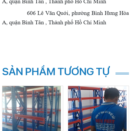
A, quận Bình Tân , Thành phố Hồ Chí Minh
606 Lê Văn Quới,
phường Bình Hưng Hòa
A, quận Bình Tân , Thành phố Hồ Chí Minh
SẢN PHẨM TƯƠNG TỰ