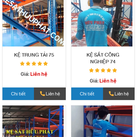
KỆ TRUNG TẢI 75
KỆ SẮT CÔNG
NGHIỆP 74
Giá:
Liên hệ
Giá:
Liên hệ
Chi tiết
Liên hệ
Chi tiết
Liên hệ