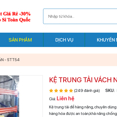
SẢN PHẨM
DỊCH VỤ
KHUYẾN 
ĂN - STT54
KỆ TRUNG TẢI VÁCH 
(249 đánh giá)
SKU:
Liên hệ
Giá:
Kệ trung tải để hàng nặng, chuyên dùng
hàng hóa được an toàn,khả năng chống chá