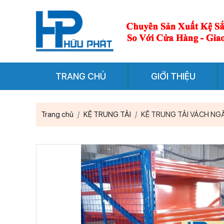
TRANG CHỦ
GIỚI THIỆU
Trang chủ
KỆ TRUNG TẢI
KỆ TRUNG TẢI VÁCH NG