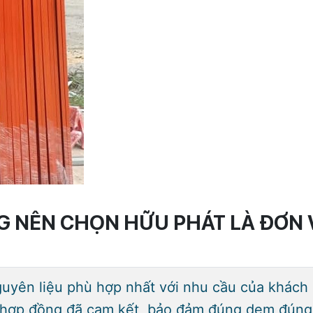
G NÊN CHỌN HỮU PHÁT LÀ ĐƠN V
uyên liệu phù hợp nhất với nhu cầu của khách h
 hợp đồng đã cam kết, bảo đảm đúng dem đúng