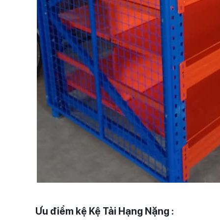
Ưu điểm kệ Kệ Tải Hạng Nặng :