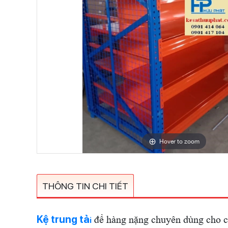
Hover to zoom
THÔNG TIN CHI TIẾT
Kệ trung tả
để hàng nặng chuyên dùng cho cá
i