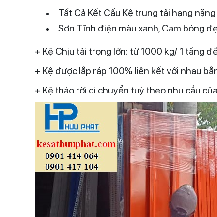
Tất Cả Kết Cấu Kệ trung tải hạng nặng
Sơn Tĩnh điện màu xanh, Cam bóng đ
+ Kệ Chịu tải trọng lớn: từ 1000 kg/ 1 tầng 
+ Kệ được lắp ráp 100% liên kết với nhau bằ
+ Kệ tháo rời di chuyển tuỳ theo nhu cầu củ