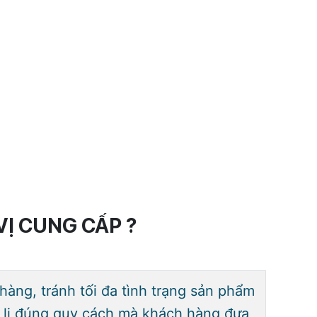
Ị CUNG CẤP ?
àng, tránh tối đa tình trạng sản phẩm
 li đúng quy cách mà khách hàng đưa