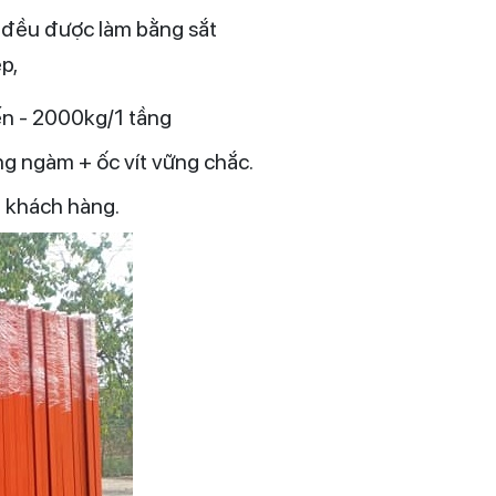
 đều được làm bằng sắt
ẹp,
đến - 2000kg/1 tầng
ng ngàm + ốc vít vững chắc.
a khách hàng.