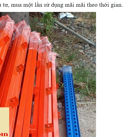
ầu tư, mua một lần sử dụng mãi mãi theo thời gian.