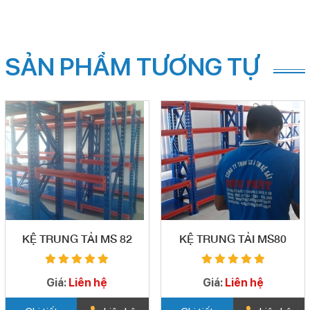
SẢN PHẨM TƯƠNG TỰ
KỆ TRUNG TẢI MS 82
KỆ TRUNG TẢI MS80
Giá:
Liên hệ
Giá:
Liên hệ