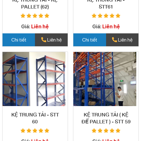
PALLET (62)
STT61
Giá:
Liên hệ
Giá:
Liên hệ
Chi tiết
Liên hệ
Chi tiết
Liên hệ
KỆ TRUNG TẢI - STT
KỆ TRUNG TẢI ( KỆ
60
ĐỂ PALLET ) - STT 59