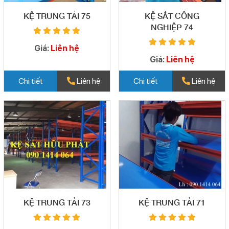
KỆ TRUNG TẢI 75
KỆ SẮT CÔNG
NGHIỆP 74
Giá:
Liên hệ
Giá:
Liên hệ
Chi tiết
Liên hệ
Chi tiết
Liên hệ
KỆ TRUNG TẢI 73
KỆ TRUNG TẢI 71