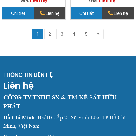
Giá:
Liên hệ
Giá:
Liên hệ
Chi tiết
Liên hệ
Chi tiết
Liên hệ
1
2
3
4
5
»
THÔNG TIN LIÊN HỆ
Liên hệ
CÔNG TY TNHH SX & TM KỆ SẮT HỮU
PHÁT
Hồ Chí Minh
: B3/41C Ấp 2, Xã Vĩnh Lộc, TP Hồ Chí
Minh, Việt Nam