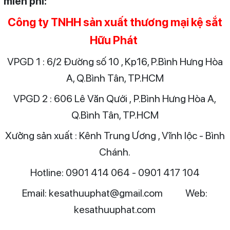
miễn phí:
Công ty TNHH sản xuất thương mại kệ sắt
Hữu Phát
VPGD 1 : 6/2 Đường số 10 , Kp16, P.Bình Hưng Hòa
A, Q.Bình Tân, TP.HCM
VPGD 2 : 606 Lê Văn Qưới ,
P.Bình Hưng Hòa A,
Q.Bình Tân, TP.HCM
Xưởng sản xuất : Kênh Trung Ương , Vĩnh lộc - Bình
Chánh.
Hotline: 0901 414 064 - 0901 417 104
Email: kesathuuphat@gmail.com
Web:
kesathuuphat.com