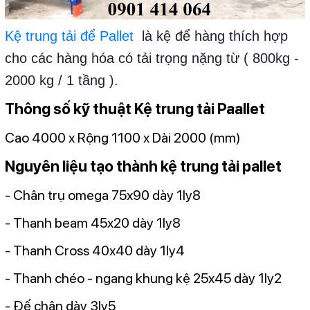
Kệ trung tải để Pallet
là kệ để hàng thích hợp
cho các hàng hóa có tải trọng nặng từ ( 800kg -
2000 kg / 1 tầng ).
Thông số kỹ thuật Kệ trung tải Paallet
Cao 4000 x Rộng 1100 x Dài 2000 (mm)
Nguyên liệu tạo thành kệ trung tải pallet
- Chân trụ omega 75x90 dày 1ly8
- Thanh beam 45x20 dày 1ly8
- Thanh Cross 40x40 dày 1ly4
- Thanh chéo - ngang khung kệ 25x45 dày 1ly2
- Đế chân dày 3ly5