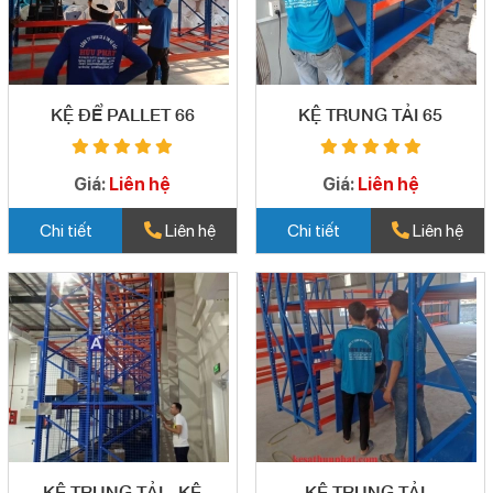
KỆ ĐỂ PALLET 66
KỆ TRUNG TẢI 65
Giá:
Liên hệ
Giá:
Liên hệ
Chi tiết
Liên hệ
Chi tiết
Liên hệ
KỆ TRUNG TẢI - KỆ
KỆ TRUNG TẢI -