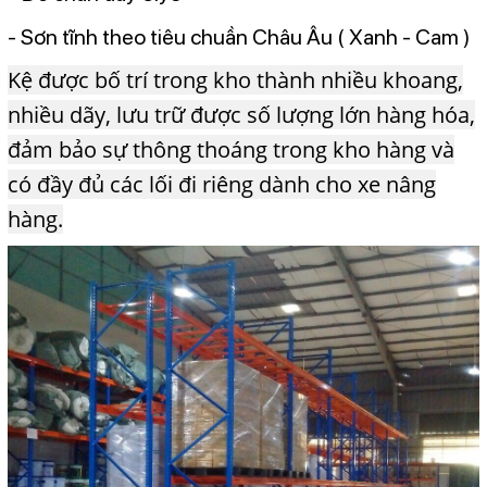
- Sơn tĩnh theo tiêu chuần Châu Âu ( Xanh - Cam )
Kệ được bố trí trong kho thành nhiều khoang,
nhiều dãy, lưu trữ được số lượng lớn hàng hóa,
đảm bảo sự thông thoáng trong kho hàng và
có đầy đủ các lối đi riêng dành cho xe nâng
hàng.