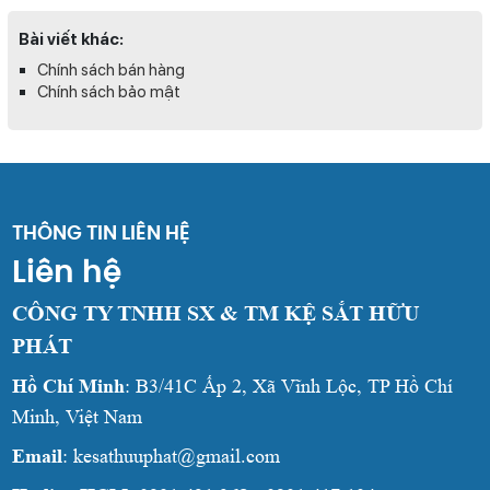
Bài viết khác:
Chính sách bán hàng
Chính sách bảo mật
THÔNG TIN LIÊN HỆ
Liên hệ
CÔNG TY TNHH SX & TM KỆ SẮT HỮU
PHÁT
Hồ Chí Minh
: B3/41C Ấp 2, Xã Vĩnh Lộc, TP Hồ Chí
Minh, Việt Nam
Email
: kesathuuphat@gmail.com