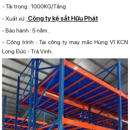
- Tải trọng : 1000KG/Tầng
Công ty kệ sắt Hữu Phát
- Xuất xứ :
- Bảo hành : 5 năm .
- Công trình : Tại công ty may mặc Hùng Vĩ KCN
Long Đức - Trà Vinh.