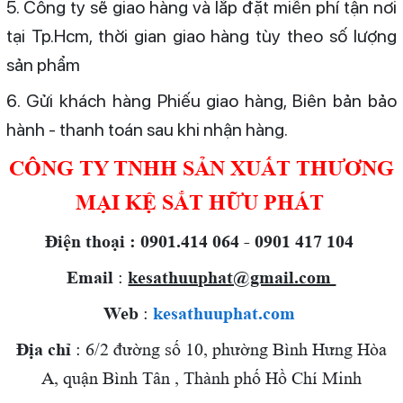
5. Công ty sẽ giao hàng và lắp đặt miễn phí tận nơi
tại Tp.Hcm, thời gian giao hàng tùy theo số lượng
sản phẩm
6. Gửi khách hàng Phiếu giao hàng, Biên bản bảo
hành - thanh toán sau khi nhận hàng.
CÔNG TY TNHH SẢN XUẤT THƯƠNG
MẠI KỆ SẮT HỮU PHÁT
Điện thoại : 0901.414 064 - 0901 417 104
Email
:
kesathuuphat@gmail.com
Web
:
kesathuuphat.com
Địa chỉ
: 6/2 đường số 10, phường Bình Hưng Hòa
A, quận Bình Tân , Thành phố Hồ Chí Minh