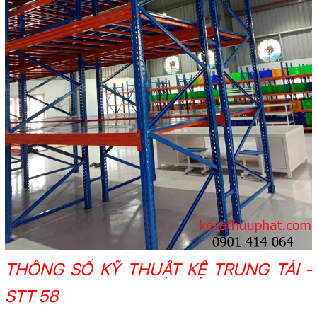
THÔNG SỐ KỸ THUẬT KỆ TRUNG TẢI -
STT 58