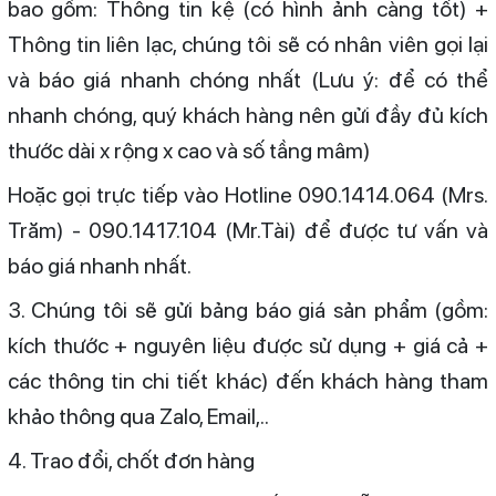
bao gồm: Thông tin kệ (có hình ảnh càng tốt) +
Thông tin liên lạc, chúng tôi sẽ có nhân viên gọi lại
và báo giá nhanh chóng nhất (Lưu ý: để có thể
nhanh chóng, quý khách hàng nên gửi đầy đủ kích
thước dài x rộng x cao và số tầng mâm)
Hoặc gọi trực tiếp vào Hotline 090.1414.064 (Mrs.
Trăm) - 090.1417.104 (Mr.Tài) để được tư vấn và
báo giá nhanh nhất.
3. Chúng tôi sẽ gửi bảng báo giá sản phẩm (gồm:
kích thước + nguyên liệu được sử dụng + giá cả +
các thông tin chi tiết khác) đến khách hàng tham
khảo thông qua Zalo, Email,..
4. Trao đổi, chốt đơn hàng