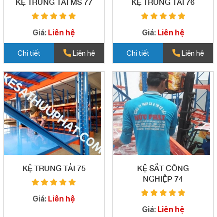
KỆ TRUNG TẢI MS 77
KỆ TRUNG TẢI 76
Giá:
Liên hệ
Giá:
Liên hệ
Chi tiết
Liên hệ
Chi tiết
Liên hệ
KỆ TRUNG TẢI 75
KỆ SẮT CÔNG
NGHIỆP 74
Giá:
Liên hệ
Giá:
Liên hệ