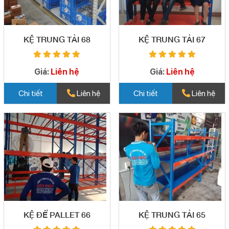
KỆ TRUNG TẢI 68
KỆ TRUNG TẢI 67
Giá:
Liên hệ
Giá:
Liên hệ
Chi tiết
Liên hệ
Chi tiết
Liên hệ
KỆ ĐỂ PALLET 66
KỆ TRUNG TẢI 65