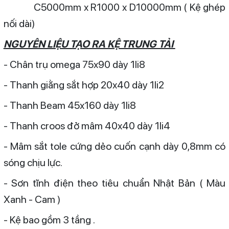
C5000mm x R1000 x D10000mm ( Kệ ghép
nối dài)
NGUYÊN LIỆU TẠO RA KỆ TRUNG TẢI
- Chân trụ omega 75x90 dày 1li8
- Thanh giằng sắt hợp 20x40 dày 1li2
- Thanh Beam 45x160 dày 1li8
- Thanh croos đở mâm 40x40 dày 1li4
- Mâm sắt tole cứng dẻo cuốn cạnh dày 0,8mm có
sóng chịu lực.
- Sơn tĩnh điện theo tiêu chuẩn Nhật Bản ( Màu
Xanh - Cam )
- Kệ bao gồm 3 tầng .