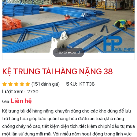
Tap to expand
KỆ TRUNG TẢI HÀNG NẶNG 38
(151 đánh giá)
SKU:
KTT38
Lượt xem:
2730
Liên hệ
Giá:
Kệ trung tải để hàng nặng, chuyên dùng cho các kho dùng để lưu
trữ hàng hóa giúp bảo quản hàng hóa được an toàn,khả năng
chống cháy nổ cao, tiết kiệm diện tích, tiết kiệm chi phí đầu tư, mua
một lần sử dụng mãi mãi. Với nhiều năm hoạt động trong lĩnh vực