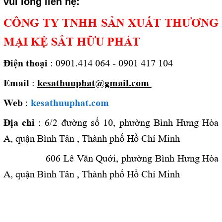
vui lòng liên hệ:
CÔNG TY TNHH SẢN XUẤT THƯƠNG
MẠI KỆ SẮT HỮU PHÁT
Điện thoại
: 0901.414 064 - 0901 417 104
Email
:
kesathuuphat@gmail.com
Web
:
kesathuuphat.com
Địa chỉ
: 6/2 đường số 10, phường Bình Hưng Hòa
A, quận Bình Tân , Thành phố Hồ Chí Minh
606 Lê Văn Quới,
phường Bình Hưng Hòa
A, quận Bình Tân , Thành phố Hồ Chí Minh