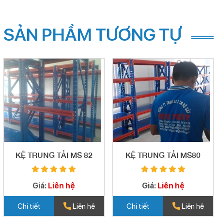
SẢN PHẨM TƯƠNG TỰ
KỆ TRUNG TẢI MS 82
KỆ TRUNG TẢI MS80
Giá:
Liên hệ
Giá:
Liên hệ
Chi tiết
Liên hệ
Chi tiết
Liên hệ