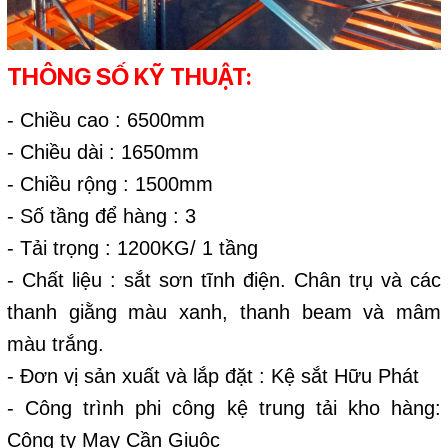
THÔNG SỐ KỸ THUẬT:
- Chiều cao : 6500mm
- Chiều dài : 1650mm
- Chiều rộng : 1500mm
- Số tầng để hàng : 3
- Tải trọng : 1200KG/ 1 tầng
- Chất liệu : sắt sơn tĩnh điện. Chân trụ và các
thanh giằng màu xanh, thanh beam và mâm
màu trắng.
- Đơn vị sản xuất và lắp đặt : Kệ sắt Hữu Phát
- Công trình phi công kệ trung tải kho hàng:
Công ty May Cần Giuộc