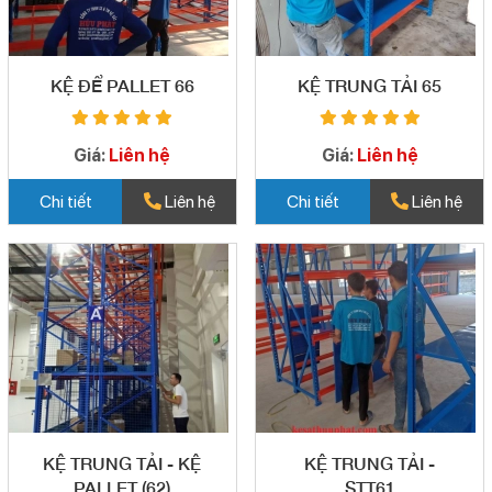
KỆ ĐỂ PALLET 66
KỆ TRUNG TẢI 65
Giá:
Liên hệ
Giá:
Liên hệ
Chi tiết
Liên hệ
Chi tiết
Liên hệ
KỆ TRUNG TẢI - KỆ
KỆ TRUNG TẢI -
PALLET (62)
STT61