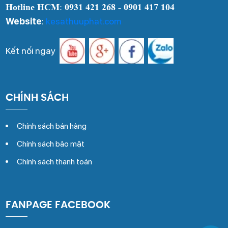
Hotline HCM
:
0931 421 268 - 0901 417 104
Website
:
kesathuuphat.com
Kết nối ngay
CHÍNH SÁCH
Chính sách bán hàng
Chính sách bảo mật
Chính sách thanh toán
FANPAGE FACEBOOK