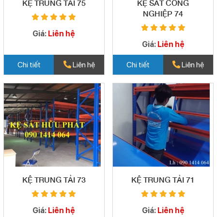
KỆ TRUNG TẢI 75
KỆ SẮT CÔNG
NGHIỆP 74
Giá:
Liên hệ
Giá:
Liên hệ
Chi tiết
Liên hệ
Chi tiết
Liên hệ
KỆ TRUNG TẢI 73
KỆ TRUNG TẢI 71
Giá:
Liên hệ
Giá:
Liên hệ