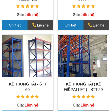
Giá:
Liên hệ
Giá:
Liên hệ
Chi tiết
Liên hệ
Chi tiết
Liên hệ
KỆ TRUNG TẢI - STT
KỆ TRUNG TẢI ( KỆ
60
ĐỂ PALLET ) - STT 59
Giá:
Liên hệ
Giá:
Liên hệ