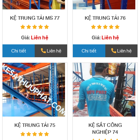
KỆ TRUNG TẢI MS 77
KỆ TRUNG TẢI 76
Giá:
Liên hệ
Giá:
Liên hệ
Chi tiết
Liên hệ
Chi tiết
Liên hệ
KỆ TRUNG TẢI 75
KỆ SẮT CÔNG
NGHIỆP 74