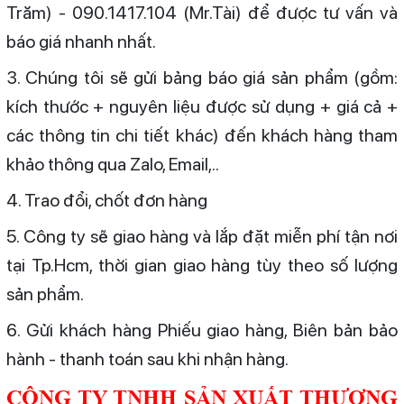
Trăm) - 090.1417.104 (Mr.Tài) để được tư vấn và
báo giá nhanh nhất.
3. Chúng tôi sẽ gửi bảng báo giá sản phẩm (gồm:
kích thước + nguyên liệu được sử dụng + giá cả +
các thông tin chi tiết khác) đến khách hàng tham
khảo thông qua Zalo, Email,..
4. Trao đổi, chốt đơn hàng
5. Công ty sẽ giao hàng và lắp đặt miễn phí tận nơi
tại Tp.Hcm, thời gian giao hàng tùy theo số lượng
sản phẩm.
6. Gửi khách hàng Phiếu giao hàng, Biên bản bảo
hành - thanh toán sau khi nhận hàng.
CÔNG TY TNHH SẢN XUẤT THƯƠNG