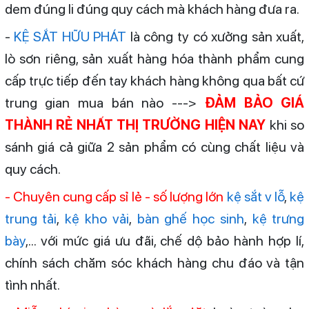
dem đúng li đúng quy cách mà khách hàng đưa ra.
-
KỆ SẮT HỮU PHÁT
là công ty có xưởng sản xuất,
lò sơn riêng, sản xuất hàng hóa thành phẩm cung
cấp trực tiếp đến tay khách hàng không qua bất cứ
trung gian mua bán nào --->
ĐẢM BẢO GIÁ
THÀNH RẺ NHẤT THỊ TRƯỜNG HIỆN NAY
khi so
sánh giá cả giữa 2 sản phẩm có cùng chất liệu và
quy cách.
- Chuyên cung cấp sỉ lẻ - số lượng lớn
kệ sắt v lỗ
,
kệ
trung tải
,
kệ kho vải
,
bàn ghế học sinh
,
kệ trưng
bày
,... với mức giá ưu đãi, chế dộ bảo hành hợp lí,
chính sách chăm sóc khách hàng chu đáo và tận
tình nhất.