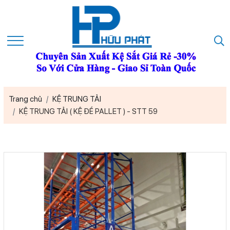
Trang chủ
KỆ TRUNG TẢI
KỆ TRUNG TẢI ( KỆ ĐỂ PALLET ) - STT 59