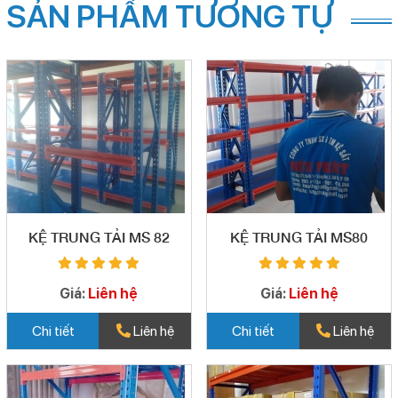
SẢN PHẨM TƯƠNG TỰ
KỆ TRUNG TẢI MS 82
KỆ TRUNG TẢI MS80
Giá:
Liên hệ
Giá:
Liên hệ
Chi tiết
Liên hệ
Chi tiết
Liên hệ