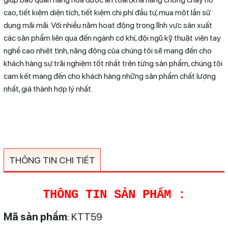
cao, tiết kiệm diện tích, tiết kiệm chi phí đầu tư, mua một lần sử
dụng mãi mãi. Với nhiều năm hoạt động trong lĩnh vực sản xuất
các sản phẩm liên qua đến ngành cơ khí, đội ngũ kỹ thuật viên tay
nghề cao nhiệt tình, năng động của chúng tôi sẽ mang đến cho
khách hàng sự trãi nghiệm tốt nhất trên từng sản phẩm, chúng tôi
cam kết mang đến cho khách hàng những sản phẩm chất lượng
nhất, giá thành hợp lý nhất.
THÔNG TIN CHI TIẾT
THÔNG TIN
SẢN PHẨM :
Mã sản phẩm
: KTT59