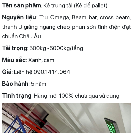
Tên sản phẩm
: Kệ trung tải (Kệ để pallet)
Nguyên liệu
: Trụ Omega, Beam bar, cross beam,
thanh U giằng ngang chéo, phun sơn tĩnh điện đạt
chuẩn Châu Âu.
Tải trọng
: 500kg -5000kg/tầng
Màu sắc
: Xanh, cam
Giá
: Liên hệ 090.1414.064
Bảo hành
: 5 năm
Tình trạng
: Hàng mới 100% chưa qua sử dụng.