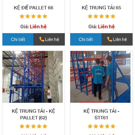
KỆ ĐỂ PALLET 66
KỆ TRUNG TẢI 65
Giá:
Liên hệ
Giá:
Liên hệ
Chi tiết
Liên hệ
Chi tiết
Liên hệ
KỆ TRUNG TẢI - KỆ
KỆ TRUNG TẢI -
PALLET (62)
STT61