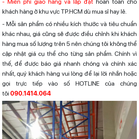
- Miễn phí giao hàng và lắp đặt
hoàn toàn cho
khách hàng ở khu vực TP.HCM dù mua sỉ hay lẻ.
- Mỗi sản phẩm có nhiều kích thước và tiêu chuẩn
khác nhau, giá cũng sẽ được điều chỉnh khi khách
hàng mua số lượng trên 5 nên chúng tôi không thể
cập nhật giá cụ thể cho từng sản phẩm. Chính vì
thế, để được báo giá nhanh chóng và chính xác
nhất, quý khách hàng vui lòng để lại lời nhắn hoặc
gọi trực tiếp vào số HOTLINE của chúng
tôi
090.1414.064