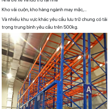
Kho vải cuộn, kho hàng ngành may mặc,...
Và nhiều khu vực khác yêu cầu lưu trữ chung có tải
trọng trung bình yêu cầu trên 500kg.