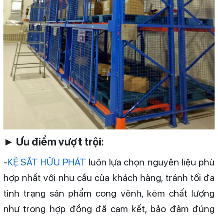
► Ưu điểm vượt trội:
-
KỆ SẮT HỮU PHÁT
luôn lựa chọn nguyên liệu phù
hợp nhất với nhu cầu của khách hàng, tránh tối đa
tình trạng sản phẩm cong vênh, kém chất lượng
như trong hợp đồng đã cam kết, bảo đảm đúng