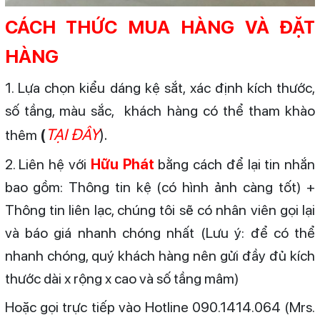
CÁCH THỨC MUA HÀNG VÀ ĐẶT
HÀNG
1. Lựa chọn kiểu dáng kệ sắt, xác định kích thước,
số tầng, màu sắc, khách hàng có thể tham khào
TẠI ĐÂY
).
thêm
(
2. Liên hệ với
Hữu Phát
bằng cách để lại tin nhắn
bao gồm: Thông tin kệ (có hình ảnh càng tốt) +
Thông tin liên lạc, chúng tôi sẽ có nhân viên gọi lại
và báo giá nhanh chóng nhất (Lưu ý: để có thể
nhanh chóng, quý khách hàng nên gửi đầy đủ kích
thước dài x rộng x cao và số tầng mâm)
Hoặc gọi trực tiếp vào Hotline 090.1414.064 (Mrs.