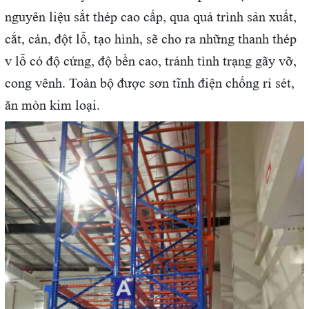
nguyên liệu sắt thép cao cấp, qua quá trình sản xuất,
cắt, cán, đột lỗ, tạo hình, sẽ cho ra những thanh thép
v lỗ có độ cứng, độ bền cao, tránh tình trạng gãy vỡ,
cong vênh. Toàn bộ được sơn tĩnh điện chống rỉ sét,
ăn mòn kim loại.