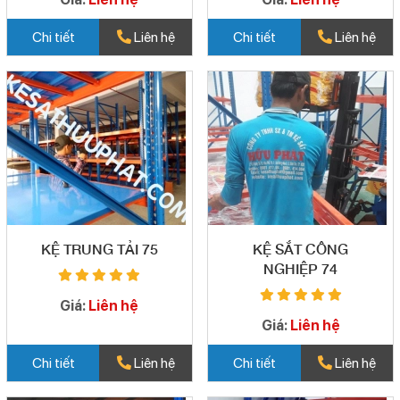
Chi tiết
Liên hệ
Chi tiết
Liên hệ
KỆ TRUNG TẢI 75
KỆ SẮT CÔNG
NGHIỆP 74
Giá:
Liên hệ
Giá:
Liên hệ
Chi tiết
Liên hệ
Chi tiết
Liên hệ