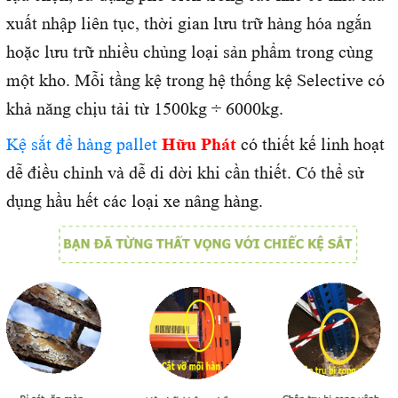
xuất nhập liên tục, thời gian lưu trữ hàng hóa ngắn
hoặc lưu trữ nhiều chủng loại sản phẩm trong cùng
một kho. Mỗi tầng kệ trong hệ thống kệ Selective có
khả năng chịu tải từ 1500kg ÷ 6000kg.
Kệ sắt để hàng pallet
Hữu Phát
có thiết kế linh hoạt
dễ điều chỉnh và dễ di dời khi cần thiết. Có thể sử
dụng hầu hết các loại xe nâng hàng.