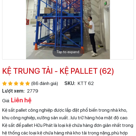
Tap to expand
KỆ TRUNG TẢI - KỆ PALLET (62)
(86 đánh giá)
SKU:
KTT 62
Lượt xem:
2779
Liên hệ
Giá:
Kệ sắt pallet công nghiệp được lắp đặt phổ biến trong nhà kho,
khu công nghiệp, xưởng sản xuất…lưu trữ hàng hóa mật độ cao.
Kệ sắt để pallet Hữu Phát là loại kệ chứa hàng đơn giản nhất trong
hệ thống các loại kệ chứa hàng nhà kho tải trọng nặng, phù hợp