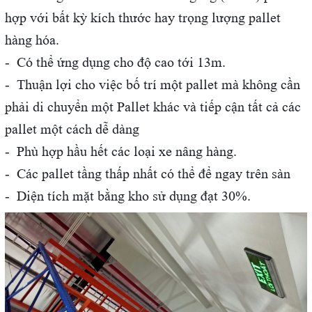
hợp với bất kỳ kích thước hay trọng lượng pallet
hàng hóa.
- Có thể ứng dụng cho độ cao tới 13m.
- Thuận lợi cho việc bố trí một pallet mà không cần
phải di chuyển một Pallet khác và tiếp cận tất cả các
pallet một cách dễ dàng
- Phù hợp hầu hết các loại xe nâng hàng.
- Các pallet tầng thấp nhất có thể để ngay trên sàn
- Diện tích mặt bằng kho sử dụng đạt 30%.