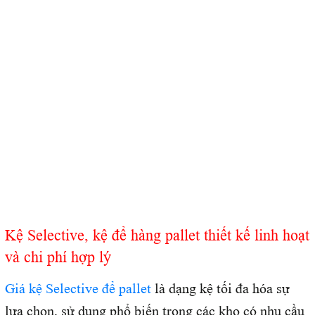
Kệ Selective, kệ để hàng pallet thiết kế linh hoạt
và chi phí hợp lý
Giá kệ Selective để pallet
là dạng kệ tối đa hóa sự
lựa chọn, sử dụng phổ biến trong các kho có nhu cầu