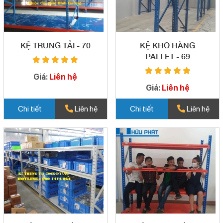
KỆ TRUNG TẢI - 70
KỆ KHO HÀNG
PALLET - 69
Giá:
Liên hệ
Giá:
Liên hệ
Chi tiết
Liên hệ
Chi tiết
Liên hệ