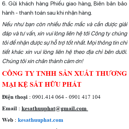
6. Gửi khách hàng Phiếu giao hàng, Biên bản bảo
hành - thanh toán sau khi nhận hàng.
Nếu như bạn còn nhiều thắc mắc và cần được giải
đáp và tư vấn, xin vui lòng liên hệ tới Công ty chúng
tôi để nhận được sự hỗ trợ tốt nhất. Mọi thông tin chi
tiết khác xin vui lòng liên hệ theo địa chỉ bên dưới.
Chúng tôi xin chân thành cảm ơn!
CÔNG TY TNHH SẢN XUẤT THƯƠNG
MẠI KỆ SẮT HỮU PHÁT
Điện thoại
: 0901.414 064 - 0901 417 104
Email
:
kesathuuphat@gmail.com
Web
:
kesathuuphat.com