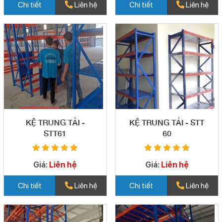
Chi tiết
Liên hệ
Chi tiết
Liên hệ
KỆ TRUNG TẢI -
KỆ TRUNG TẢI - STT
STT61
60
Giá:
Liên hệ
Giá:
Liên hệ
Chi tiết
Liên hệ
Chi tiết
Liên hệ