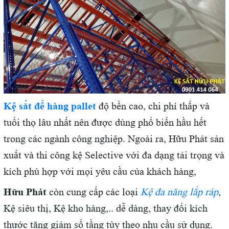
Kệ sắt để hàng pallet
độ bền cao, chi phí thấp và
tuổi thọ lâu nhất nên được dùng phổ biến hầu hết
trong các ngành công nghiệp. Ngoài ra, Hữu Phát sản
xuất và thi công kệ Selective với đa dạng tải trọng và
kích phù hợp với mọi yêu cầu của khách hàng,
Hữu Phát
còn cung cấp các loại
Kệ đa năng lắp ráp
,
Kệ siêu thị, Kệ kho hàng,.. dễ dàng, thay đổi kích
thước tăng giảm số tầng tùy theo nhu cầu sử dụng.