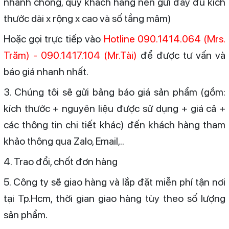
nhanh chóng, quý khách hàng nên gửi đầy đủ kích
thước dài x rộng x cao và số tầng mâm)
Hoặc gọi trực tiếp vào
Hotline 090.1414.064 (Mrs.
Trăm) - 090.1417.104 (Mr.Tài)
để được tư vấn và
báo giá nhanh nhất.
3. Chúng tôi sẽ gửi bảng báo giá sản phẩm (gồm:
kích thước + nguyên liệu được sử dụng + giá cả +
các thông tin chi tiết khác) đến khách hàng tham
khảo thông qua Zalo, Email,..
4. Trao đổi, chốt đơn hàng
5. Công ty sẽ giao hàng và lắp đặt miễn phí tận nơi
tại Tp.Hcm, thời gian giao hàng tùy theo số lượng
sản phẩm.