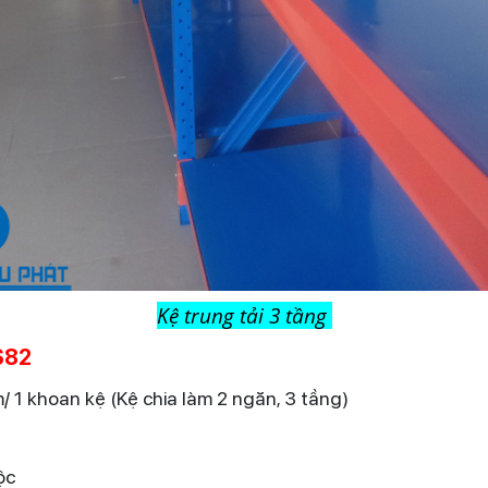
Kệ trung tải 3 tầng
S82
 khoan kệ (Kệ chia làm 2 ngăn, 3 tầng)
ộc