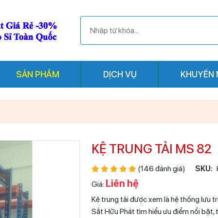
SẢN PHẨM
DỊCH VỤ
KHUYẾN 
KỆ TRUNG TẢI MS 82
(146 đánh giá)
SKU:
Liên hệ
Giá:
Kệ trung tải được xem là hệ thống lưu 
Sắt Hữu Phát tìm hiểu ưu điểm nổi bật, t