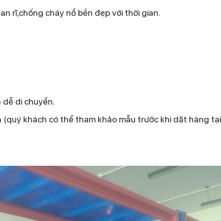
n rĩ,chống cháy nổ bền đẹp với thời gian.
 dễ di chuyển.
(quý khách có thể tham khảo mẫu trước khi dặt hàng tại