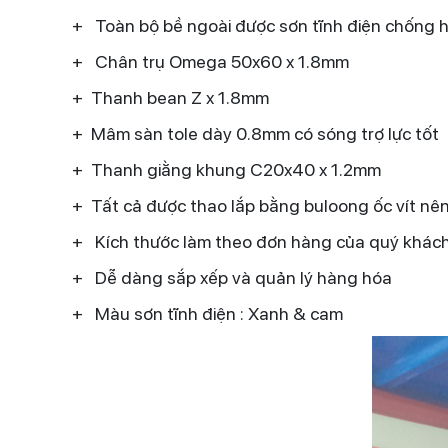
+ Toàn bộ bề ngoài được sơn tĩnh điện chống ha
+ Chân trụ Omega 50x60 x 1.8mm
+ Thanh bean Z x 1.8mm
+ Mâm sàn tole dày 0.8mm có sóng trợ lực tốt
+ Thanh giằng khung C20x40 x 1.2mm
+ Tất cả được thao lắp bằng buloong ốc vít nên
+ Kích thước làm theo đơn hàng của quý khách 
+ Dễ dàng sắp xếp và quản lý hàng hóa
+ Màu sơn tĩnh điện : Xanh & cam