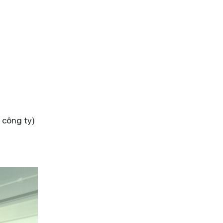
 công ty)