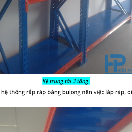
Kệ trung tải 3 tầng
 hệ thống rắp ráp bằng bulong nên việc lắp ráp, d