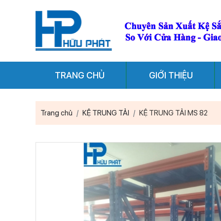
TRANG CHỦ
GIỚI THIỆU
Trang chủ
KỆ TRUNG TẢI
KỆ TRUNG TẢI MS 82