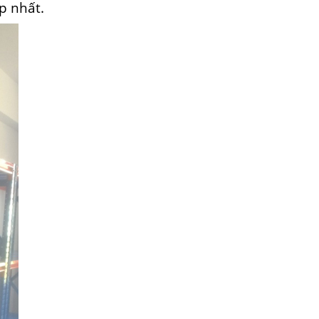
p nhất.