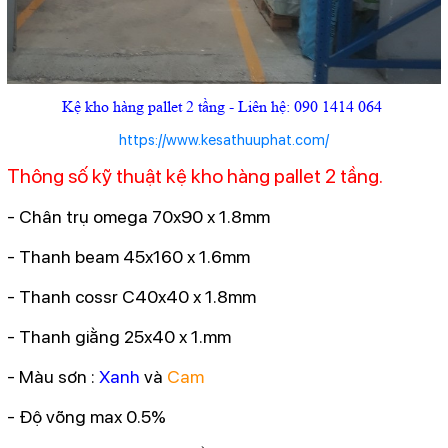
Kệ kho hàng pallet 2 tầng - Liên hệ: 090 1414 064
https://www.kesathuuphat.com/
Thông số kỹ thuật kệ kho hàng pallet 2 tầng.
- Chân trụ omega 70x90 x 1.8mm
- Thanh beam 45x160 x 1.6mm
- Thanh cossr C40x40 x 1.8mm
- Thanh giằng 25x40 x 1.mm
- Màu sơn :
Xanh
và
Cam
- Độ võng max 0.5%