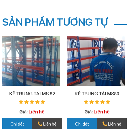
SẢN PHẨM TƯƠNG TỰ
KỆ TRUNG TẢI MS 82
KỆ TRUNG TẢI MS80
Giá:
Liên hệ
Giá:
Liên hệ
Chi tiết
Liên hệ
Chi tiết
Liên hệ