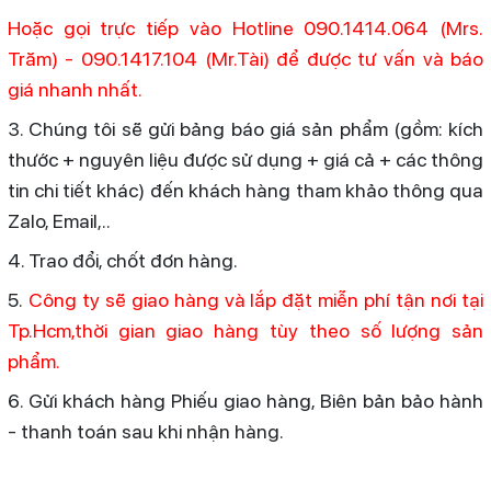
Hoặc gọi trực tiếp vào Hotline 090.1414.064 (Mrs.
Trăm) - 090.1417.104 (Mr.Tài) để được tư vấn và báo
giá nhanh nhất.
3. Chúng tôi sẽ gửi bảng báo giá sản phẩm (gồm: kích
thước + nguyên liệu được sử dụng + giá cả + các thông
tin chi tiết khác) đến khách hàng tham khảo thông qua
Zalo, Email,..
4. Trao đổi, chốt đơn hàng.
5.
Công ty sẽ giao hàng và lắp đặt miễn phí tận nơi tại
Tp.Hcm,thời gian giao hàng tùy theo số lượng sản
phẩm.
6. Gửi khách hàng Phiếu giao hàng, Biên bản bảo hành
- thanh toán sau khi nhận hàng.