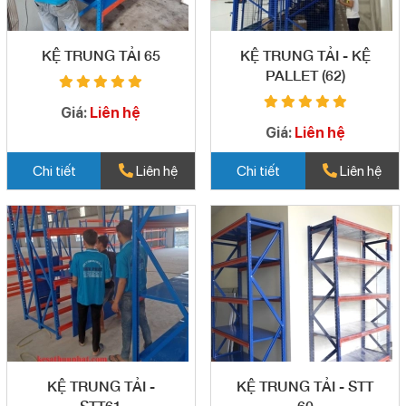
KỆ TRUNG TẢI 65
KỆ TRUNG TẢI - KỆ
PALLET (62)
Giá:
Liên hệ
Giá:
Liên hệ
Chi tiết
Liên hệ
Chi tiết
Liên hệ
KỆ TRUNG TẢI -
KỆ TRUNG TẢI - STT
STT61
60