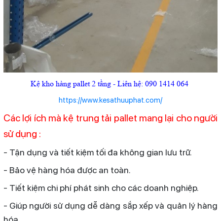
Kệ kho hàng pallet 2 tầng - Liên hệ: 090 1414 064
https://www.kesathuuphat.com/
Các lợi ích mà kệ trung tải pallet mang lại cho người
sử dụng :
- Tận dụng và tiết kiệm tối đa không gian lưu trữ.
- Bảo vệ hàng hóa được an toàn.
- Tiết kiệm chi phí phát sinh cho các doanh nghiệp.
- Giúp người sử dụng dễ dàng sắp xếp và quản lý hàng
hóa.