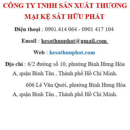
CÔNG TY TNHH SẢN XUẤT THƯƠNG
MẠI KỆ SẮT HỮU PHÁT
Điện thoại
: 0901.414 064 - 0901 417 104
Email
:
kesathuuphat@gmail.com
Web
:
kesathuuphat.com
Địa chỉ
: 6/2 đường số 10, phường Bình Hưng Hòa
A, quận Bình Tân , Thành phố Hồ Chí Minh.
606 Lê Văn Quới,
phường Bình Hưng Hòa
A, quận Bình Tân , Thành phố Hồ Chí Minh.