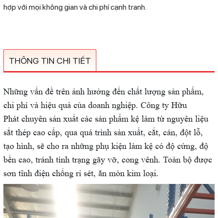
hợp với mọi không gian và chi phí cạnh tranh.
THÔNG TIN CHI TIẾT
Những vấn đề trên ảnh hưởng đến chất lượng sản phẩm,
chi phí và hiệu quả của doanh nghiệp. Công ty Hữu
Phát chuyên sản xuất các sản phẩm kệ làm từ nguyên liệu
sắt thép cao cấp, qua quá trình sản xuất, cắt, cán, đột lỗ,
tạo hình, sẽ cho ra những phụ kiện làm kệ có độ cứng, độ
bền cao, tránh tình trạng gãy vỡ, cong vênh. Toàn bộ được
sơn tĩnh điện chống rỉ sét, ăn mòn kim loại.