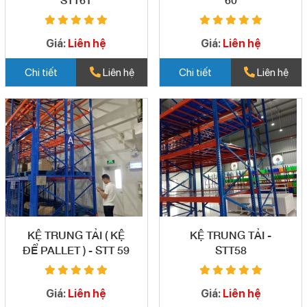
Giá:
Liên hệ
Giá:
Liên hệ
Chi tiết
Liên hệ
Chi tiết
Liên hệ
KỆ TRUNG TẢI ( KỆ
KỆ TRUNG TẢI -
ĐỂ PALLET ) - STT 59
STT58
Giá:
Liên hệ
Giá:
Liên hệ