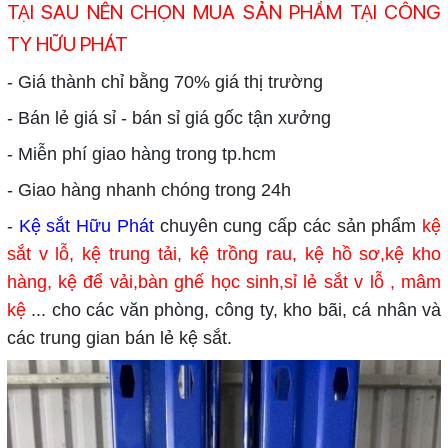
TẠI SAU NÊN CHỌN MUA SẢN PHẨM TẠI CÔNG
TY HỮU PHÁT
- Giá thành chỉ bằng 70% giá thị trường
- Bán lẻ giá sỉ - bán sỉ giá gốc tận xưởng
- Miễn phí giao hàng trong tp.hcm
- Giao hàng nhanh chóng trong 24h
-
Kệ sắt Hữu Phát
chuyên cung cấp các sản phẩm
kệ
sắt v lỗ
,
kệ trung tải
,
kệ trồng rau
,
kệ hồ sơ
,kệ kho
hàng, kệ để vải,
bàn ghế học sinh
,sỉ lẻ sắt v lỗ , mâm
kệ
... cho các văn phòng, công ty, kho bãi, cá nhân và
các trung gian bán lẻ kệ sắt.