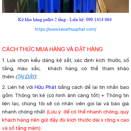
Kệ kho hàng pallet 2 tầng - Liên hệ: 090 1414 064
https://www.kesathuuphat.com/
CÁCH THỨC MUA HÀNG VÀ ĐẶT HÀNG
1. Lựa chọn kiểu dáng kệ sắt, xác định kích thước, số
tầng, màu sắc, khách hàng có thể tham khào
thêm
(
TẠI ĐÂY
).
2. Liên hệ với
Hữu Phát
bằng cách để lại tin nhắn bao
gồm: Thông tin kệ (có hình ảnh càng tốt) + Thông tin
liên lạc, chúng tôi sẽ có nhân viên gọi lại và báo giá
nhanh chóng nhất
(Lưu ý: để có thể nhanh chóng, quý
khách hàng nên gửi đầy đủ kích thước dài x rộng x cao
và số tầng mâm) .