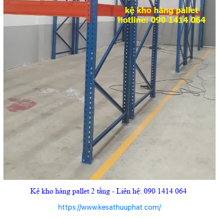
Kệ kho hàng pallet 2 tầng - Liên hệ: 090 1414 064
https://www.kesathuuphat.com/