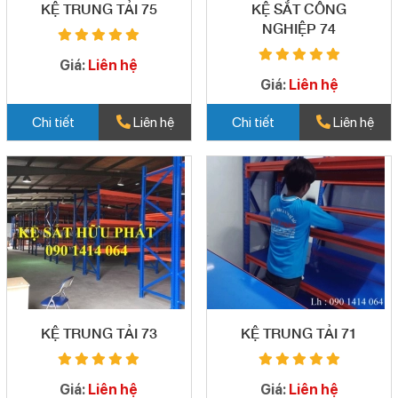
KỆ TRUNG TẢI 75
KỆ SẮT CÔNG
NGHIỆP 74
Giá:
Liên hệ
Giá:
Liên hệ
Chi tiết
Liên hệ
Chi tiết
Liên hệ
KỆ TRUNG TẢI 73
KỆ TRUNG TẢI 71
Giá:
Liên hệ
Giá:
Liên hệ