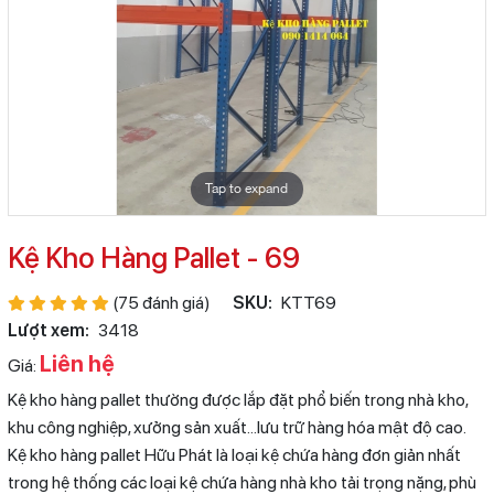
Tap to expand
Kệ Kho Hàng Pallet - 69
(75 đánh giá)
SKU:
KTT69
Lượt xem:
3418
Liên hệ
Giá:
Kệ kho hàng pallet thường được lắp đặt phổ biến trong nhà kho,
khu công nghiệp, xưởng sản xuất…lưu trữ hàng hóa mật độ cao.
Kệ kho hàng pallet Hữu Phát là loại kệ chứa hàng đơn giản nhất
trong hệ thống các loại kệ chứa hàng nhà kho tải trọng nặng, phù