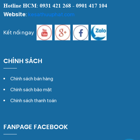
Hotline HCM
:
0931 421 268 - 0901 417 104
Website
:
kesathuuphat.com
Kết nối ngay
CHÍNH SÁCH
Chính sách bán hàng
Chính sách bảo mật
Chính sách thanh toán
FANPAGE FACEBOOK