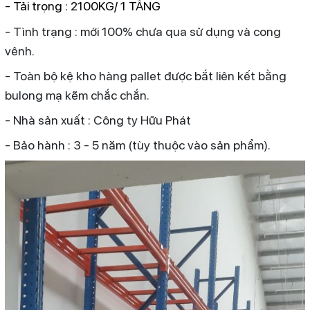
- Tải trọng : 2100KG/ 1 TẦNG
- Tình trạng : mới 100% chưa qua sử dụng và cong
vênh.
- Toàn bộ kệ kho hàng pallet được bắt liên kết bằng
bulong mạ kẽm chắc chắn.
- Nhà sản xuất : Công ty Hữu Phát
- Bảo hành : 3 - 5 năm (tùy thuộc vào sản phẩm).