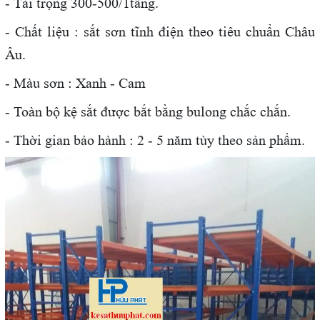
- Tải trọng 300-500/1tầng.
- Chất liệu : sắt sơn tĩnh điện theo tiêu chuẩn Châu
Âu.
- Màu sơn : Xanh - Cam
- Toàn bộ kệ sắt được bắt bằng bulong chắc chắn.
- Thời gian bảo hành : 2 - 5 năm tùy theo sản phẩm.