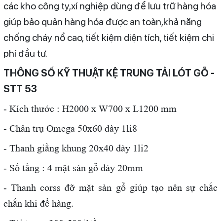
các kho công ty,xí nghiệp dùng để lưu trữ hàng hóa
giúp bảo quản hàng hóa được an toàn,khả năng
chống cháy nổ cao, tiết kiệm diện tích, tiết kiệm chi
phí đầu tư.
THÔNG SỐ KỸ THUẬT KỆ TRUNG TẢI LÓT GỖ -
STT 53
- Kích thước : H2000 x W700 x L1200 mm
- Chân trụ Omega 50x60 dày 1li8
- Thanh giằng khung 20x40 dày 1li2
- Số tầng : 4 mặt sàn gỗ dày 20mm
- Thanh corss đỡ mặt sàn gỗ giúp tạo nên sự chắc
chắn khi để hàng.