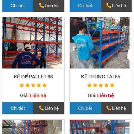
Chi tiết
Liên hệ
Chi tiết
Liên hệ
KỆ ĐỂ PALLET 66
KỆ TRUNG TẢI 65
Giá:
Liên hệ
Giá:
Liên hệ
Chi tiết
Liên hệ
Chi tiết
Liên hệ