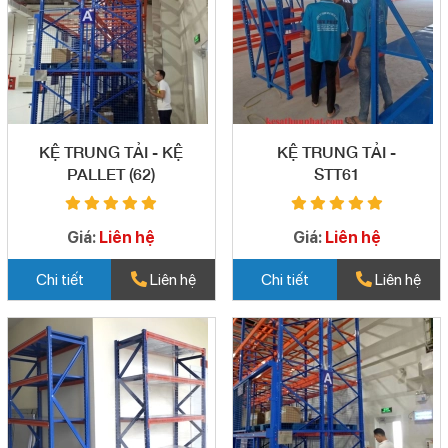
KỆ TRUNG TẢI - KỆ
KỆ TRUNG TẢI -
PALLET (62)
STT61
Giá:
Liên hệ
Giá:
Liên hệ
Chi tiết
Liên hệ
Chi tiết
Liên hệ