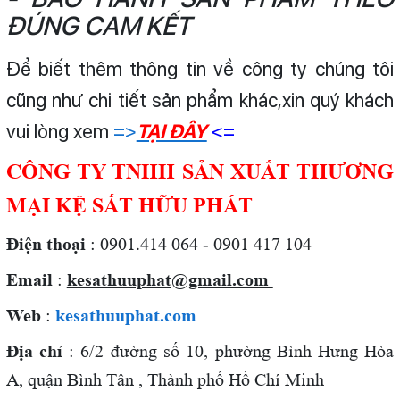
ĐÚNG CAM KẾT
Để biết thêm thông tin về công ty chúng tôi
cũng như chi tiết sản phẩm khác,xin quý khách
vui lòng xem
=>
TẠI ĐÂY
<=
CÔNG TY TNHH SẢN XUẤT THƯƠNG
MẠI KỆ SẮT HỮU PHÁT
Điện thoại
: 0901.414 064 - 0901 417 104
Email
:
kesathuuphat@gmail.com
Web
:
kesathuuphat.com
Địa chỉ
: 6/2 đường số 10, phường Bình Hưng Hòa
A, quận Bình Tân , Thành phố Hồ Chí Minh