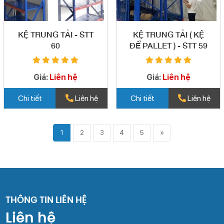
KỆ TRUNG TẢI - STT
KỆ TRUNG TẢI ( KỆ
60
ĐỂ PALLET ) - STT 59
Giá:
Liên hệ
Giá:
Liên hệ
Chi tiết
Liên hệ
Chi tiết
Liên hệ
1
2
3
4
5
»
THÔNG TIN LIÊN HỆ
Liên hệ