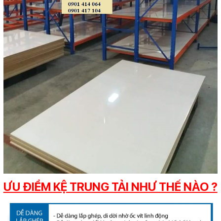
ƯU ĐIỂM KỆ TRUNG TẢI NHƯ THẾ NÀO ?