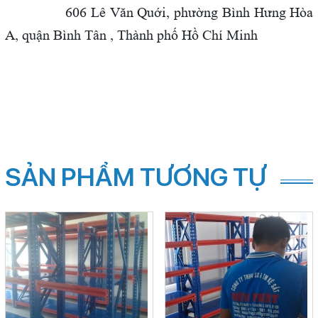
606 Lê Văn Quới,
phường Bình Hưng Hòa
A, quận Bình Tân , Thành phố Hồ Chí Minh
SẢN PHẨM TƯƠNG TỰ