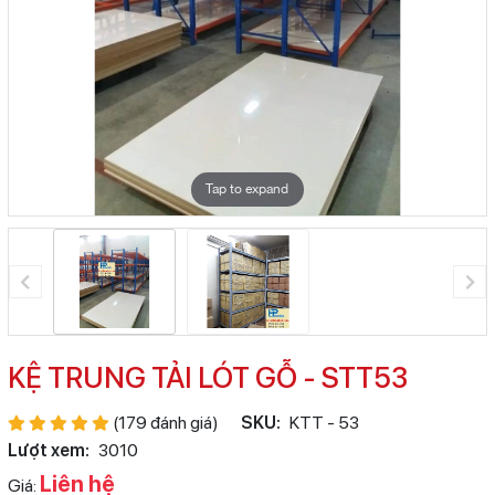
Tap to expand
KỆ TRUNG TẢI LÓT GỖ - STT53
(179 đánh giá)
SKU:
KTT - 53
Lượt xem:
3010
Liên hệ
Giá: