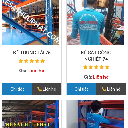
KỆ TRUNG TẢI 75
KỆ SẮT CÔNG
NGHIỆP 74
Giá:
Liên hệ
Giá:
Liên hệ
Chi tiết
Liên hệ
Chi tiết
Liên hệ