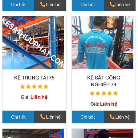
Chi tiết
Liên hệ
Chi tiết
Liên hệ
KỆ TRUNG TẢI 75
KỆ SẮT CÔNG
NGHIỆP 74
Giá:
Liên hệ
Giá:
Liên hệ
Chi tiết
Liên hệ
Chi tiết
Liên hệ