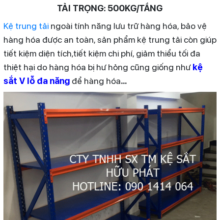
TẢI TRỌNG: 500KG/TẦNG
Kệ trung tải
ngoài tính năng lưu trữ hàng hóa, bảo vệ
hàng hóa được an toàn, sản phẩm kệ trung tải còn giúp
tiết kiệm diện tích,tiết kiệm chi phí, giảm thiểu tối đa
thiệt hại do hàng hóa bị hư hỏng cũng giống như
kệ
sắt V lỗ đa năng
để hàng hóa
...