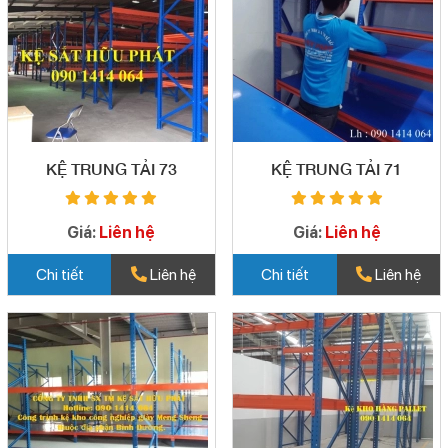
KỆ TRUNG TẢI 73
KỆ TRUNG TẢI 71
Giá:
Liên hệ
Giá:
Liên hệ
Chi tiết
Liên hệ
Chi tiết
Liên hệ