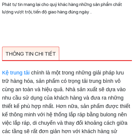
Phát tự tin mang lại cho quý khác hàng những sản phẩm chất
lượng vượt trội, tiến độ giao hàng đúng ngày ..
THÔNG TIN CHI TIẾT
Kệ trung tải
chính là một trong những giải pháp lưu
trữ hàng hóa, sản phẩm có trọng tải trung bình vô
cùng an toàn và hiệu quả. Nhà sản xuất sẽ dựa vào
nhu cầu sử dụng của khách hàng và đưa ra những
thiết kế phù hợp nhất.
Hơn nữa, sản phẩm được thiết
kế thông minh với hệ thống lắp ráp bằng bulong nên
việc lắp ráp, di chuyển và thay đổi khoảng cách giữa
các tầng sẽ rất đơn giản hơn với khách hàng sử