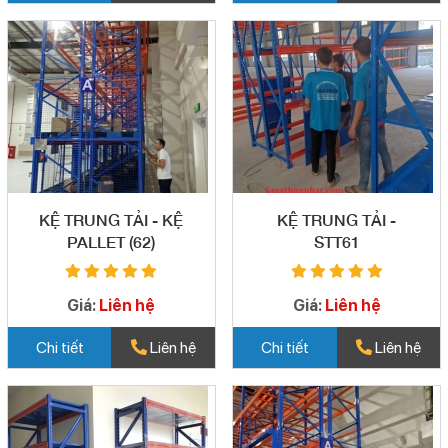
KỆ TRUNG TẢI - KỆ
KỆ TRUNG TẢI -
PALLET (62)
STT61
Giá:
Liên hệ
Giá:
Liên hệ
Chi tiết
Liên hệ
Chi tiết
Liên hệ