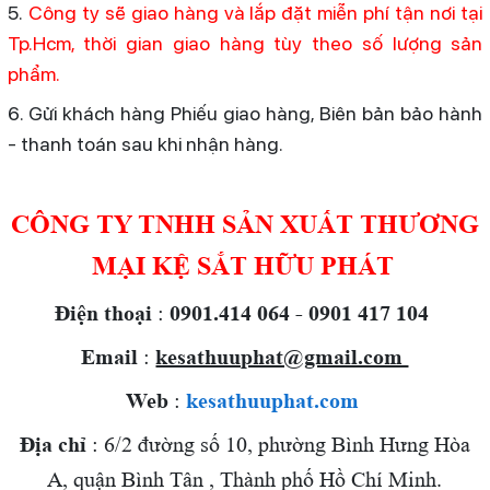
5.
Công ty sẽ giao hàng và lắp đặt miễn phí tận nơi tại
Tp.Hcm, thời gian giao hàng tùy theo số lượng sản
phẩm.
6. Gửi khách hàng Phiếu giao hàng, Biên bản bảo hành
- thanh toán sau khi nhận hàng.
CÔNG TY TNHH SẢN XUẤT THƯƠNG
MẠI KỆ SẮT HỮU PHÁT
Điện thoại
:
0901.414 064 - 0901 417 104
Email
:
kesathuuphat@gmail.com
Web
:
kesathuuphat.com
Địa chỉ
: 6/2 đường số 10, phường Bình Hưng Hòa
A, quận Bình Tân , Thành phố Hồ Chí Minh.