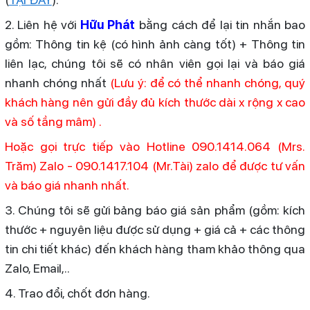
2. Liên hệ với
Hữu Phát
bằng cách để lại tin nhắn bao
gồm: Thông tin kệ (có hình ảnh càng tốt) + Thông tin
liên lạc, chúng tôi sẽ có nhân viên gọi lại và báo giá
nhanh chóng nhất
(Lưu ý: để có thể nhanh chóng, quý
khách hàng nên gửi đầy đủ kích thước dài x rộng x cao
và số tầng mâm) .
Hoặc gọi trực tiếp vào Hotline 090.1414.064 (Mrs.
Trăm) Zalo - 090.1417.104 (Mr.Tài) zalo để được tư vấn
và báo giá nhanh nhất.
3. Chúng tôi sẽ gửi bảng báo giá sản phẩm (gồm: kích
thước + nguyên liệu được sử dụng + giá cả + các thông
tin chi tiết khác) đến khách hàng tham khảo thông qua
Zalo, Email,..
4. Trao đổi, chốt đơn hàng.