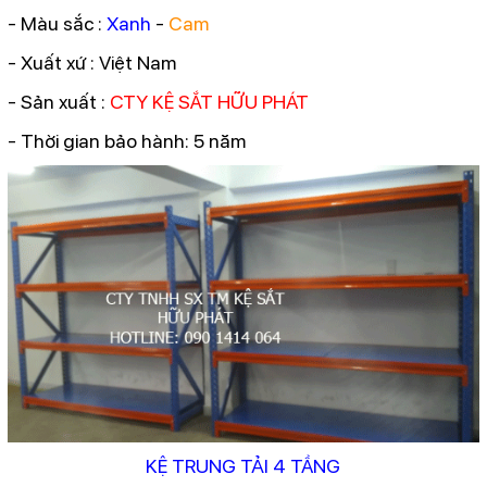
- Màu sắc :
Xanh
-
Cam
- Xuất xứ : Việt Nam
- Sản xuất :
CTY KỆ SẮT HỮU PHÁT
- Thời gian bảo hành: 5 năm
KỆ TRUNG TẢI 4 TẦNG