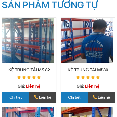
SẢN PHẨM TƯƠNG TỰ
KỆ TRUNG TẢI MS 82
KỆ TRUNG TẢI MS80
Giá:
Liên hệ
Giá:
Liên hệ
Chi tiết
Liên hệ
Chi tiết
Liên hệ