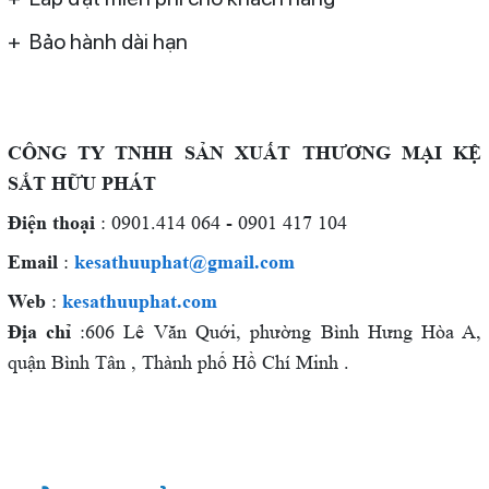
+ Bảo hành dài hạn
C
ÔNG TY TNHH SẢN XUẤT THƯƠNG MẠI KỆ
SẮT HỮU PHÁT
Điện thoại
: 0901.414 064 - 0901 417 104
Email
:
kesathuuphat@gmail.com
Web
:
kesathuuphat.com
Địa chỉ
:606 Lê Văn Quới, phường Bình Hưng Hòa A,
quận Bình Tân , Thành phố Hồ Chí Minh .