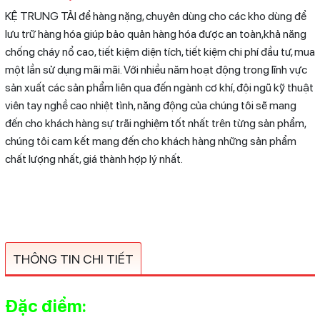
KỆ TRUNG TẢI để hàng nặng, chuyên dùng cho các kho dùng để
lưu trữ hàng hóa giúp bảo quản hàng hóa được an toàn,khả năng
chống cháy nổ cao, tiết kiệm diện tích, tiết kiệm chi phí đầu tư, mua
một lần sử dụng mãi mãi. Với nhiều năm hoạt động trong lĩnh vực
sản xuất các sản phẩm liên qua đến ngành cơ khí, đội ngũ kỹ thuật
viên tay nghề cao nhiệt tình, năng động của chúng tôi sẽ mang
đến cho khách hàng sự trãi nghiệm tốt nhất trên từng sản phẩm,
chúng tôi cam kết mang đến cho khách hàng những sản phẩm
chất lượng nhất, giá thành hợp lý nhất.
THÔNG TIN CHI TIẾT
Đặc điểm: