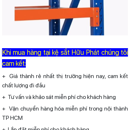
Khi mua hàng tại kệ sắt Hữu Phát chúng tôi
cam kết:
+ Giá thành rẻ nhất thị trường hiện nay, cam kết
chất lượng đi đầu
+ Tư vấn và khảo sát miễn phí cho khách hàng
+ Vận chuyển hàng hóa miễn phí trong nội thành
TP HCM
+ Lắp đặt miễn phí cho khách hàng