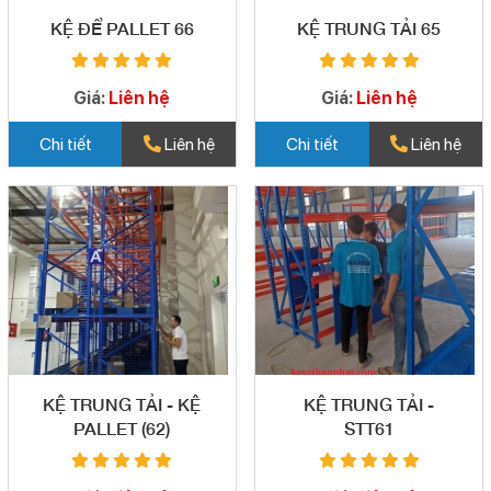
KỆ ĐỂ PALLET 66
KỆ TRUNG TẢI 65
Giá:
Liên hệ
Giá:
Liên hệ
Chi tiết
Liên hệ
Chi tiết
Liên hệ
KỆ TRUNG TẢI - KỆ
KỆ TRUNG TẢI -
PALLET (62)
STT61