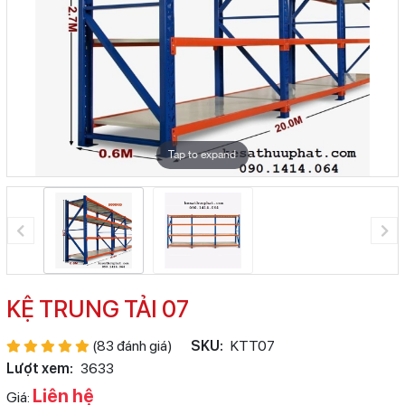
Tap to expand
KỆ TRUNG TẢI 07
(83 đánh giá)
SKU:
KTT07
Lượt xem:
3633
Liên hệ
Giá: