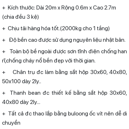
+ Kích thước: Dài 20m x Rộng 0.6m x Cao 2.7m
(chia đều 3 kệ)
+ Chịu tải hàng hóa tốt.(2000kg cho 1 tầng)
+ Độ bền cao được sử dụng nguyên liệu nhật bản.
+ Toàn bộ bề ngoài được sơn tĩnh điện chống han
rĩ,chống cháy nổ bền đẹp với thời gian.
+ Chân trụ đc làm bằng sắt hộp 30x60, 40x80,
50x100 dày 2ly..
+ Thanh bean đc thiết kế bằng sắt hộp 30x60,
40x80 dày 2ly...
+ Tất cả đc thao lắp bằng buloong ốc vít nên dễ di
chuyển