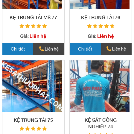
KỆ TRUNG TẢI MS 77
KỆ TRUNG TẢI 76
Giá:
Liên hệ
Giá:
Liên hệ
Chi tiết
Liên hệ
Chi tiết
Liên hệ
KỆ TRUNG TẢI 75
KỆ SẮT CÔNG
NGHIỆP 74