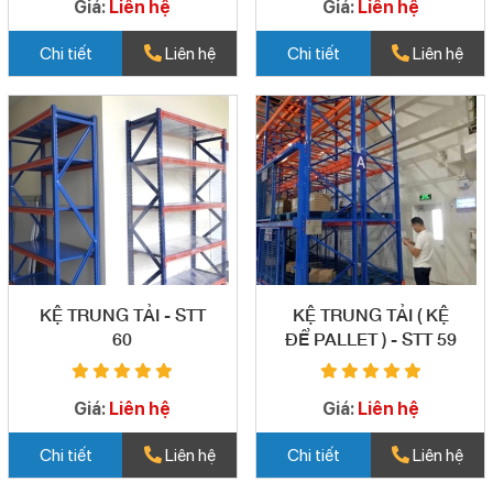
Giá:
Liên hệ
Giá:
Liên hệ
Chi tiết
Liên hệ
Chi tiết
Liên hệ
KỆ TRUNG TẢI - STT
KỆ TRUNG TẢI ( KỆ
60
ĐỂ PALLET ) - STT 59
Giá:
Liên hệ
Giá:
Liên hệ
Chi tiết
Liên hệ
Chi tiết
Liên hệ