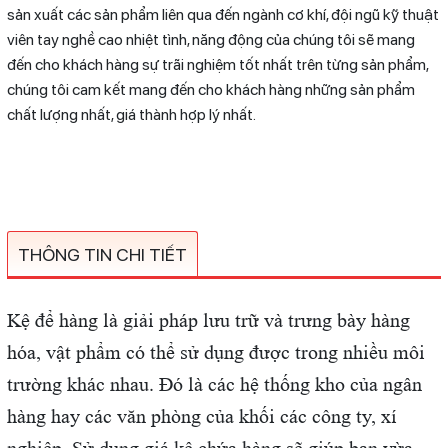
sản xuất các sản phẩm liên qua đến ngành cơ khí, đội ngũ kỹ thuật
viên tay nghề cao nhiệt tình, năng động của chúng tôi sẽ mang
đến cho khách hàng sự trãi nghiệm tốt nhất trên từng sản phẩm,
chúng tôi cam kết mang đến cho khách hàng những sản phẩm
chất lượng nhất, giá thành hợp lý nhất.
THÔNG TIN CHI TIẾT
Kệ để hàng là giải pháp lưu trữ và trưng bày hàng
hóa, vật phẩm có thể sử dụng được trong nhiều môi
trường khác nhau. Đó là các hệ thống kho của ngân
hàng hay các văn phòng của khối các công ty, xí
nghiệp. Sử dụng giá kệ chứa hàng sẽ giúp bạn vừa