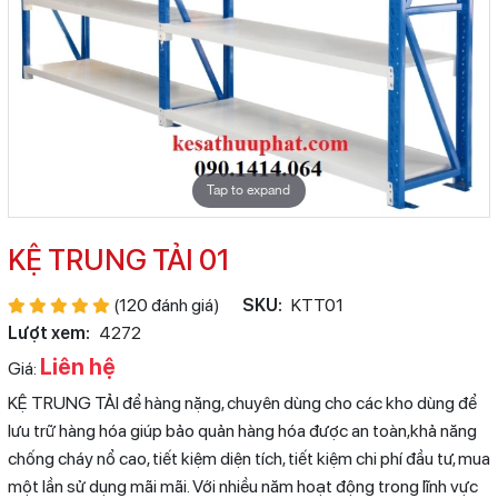
Tap to expand
KỆ TRUNG TẢI 01
(120 đánh giá)
SKU:
KTT01
Lượt xem:
4272
Liên hệ
Giá:
KỆ TRUNG TẢI để hàng nặng, chuyên dùng cho các kho dùng để
lưu trữ hàng hóa giúp bảo quản hàng hóa được an toàn,khả năng
chống cháy nổ cao, tiết kiệm diện tích, tiết kiệm chi phí đầu tư, mua
một lần sử dụng mãi mãi. Với nhiều năm hoạt động trong lĩnh vực