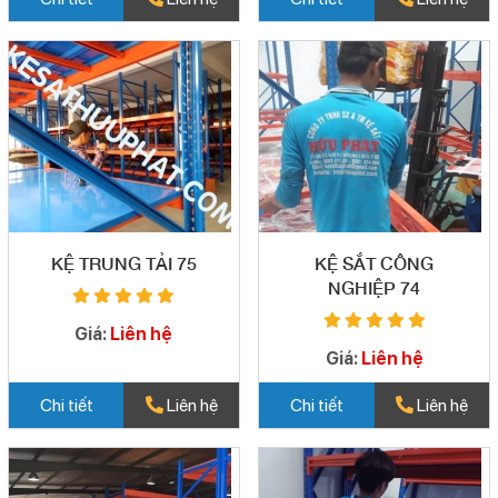
KỆ TRUNG TẢI 75
KỆ SẮT CÔNG
NGHIỆP 74
Giá:
Liên hệ
Giá:
Liên hệ
Chi tiết
Liên hệ
Chi tiết
Liên hệ