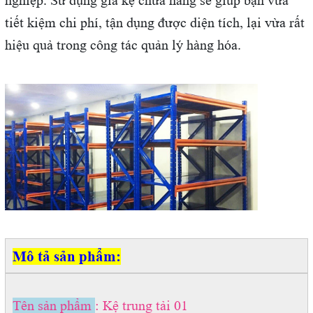
tiết kiệm chi phí, tận dụng được diện tích, lại vừa rất
hiệu quả trong công tác quản lý hàng hóa.
Mô tả sản phẩm:
Tên sản phẩm
: Kệ trung tải 01