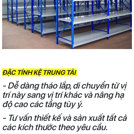
ĐẶC TÍNH KỆ TRUNG TẢI
- Dễ dàng tháo lắp, di chuyển từ vị
trí này sang vị trí khác và nâng hạ
độ cao các tầng tùy ý.
- Tư vấn thiết kế và sản xuất tất cả
các kích thước theo yêu cầu.