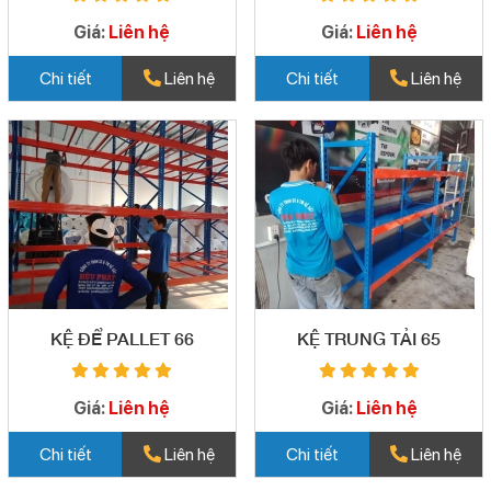
Giá:
Liên hệ
Giá:
Liên hệ
Chi tiết
Liên hệ
Chi tiết
Liên hệ
KỆ ĐỂ PALLET 66
KỆ TRUNG TẢI 65
Giá:
Liên hệ
Giá:
Liên hệ
Chi tiết
Liên hệ
Chi tiết
Liên hệ