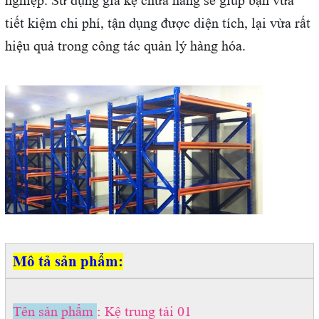
tiết kiệm chi phí, tận dụng được diện tích, lại vừa rất
hiệu quả trong công tác quản lý hàng hóa.
Mô tả sản phẩm:
Tên sản phẩm
: Kệ trung tải 01