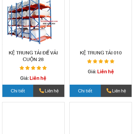
KỆ TRUNG TẢI ĐỂ VẢI
KỆ TRUNG TẢI 010
CUỘN 28
Giá:
Liên hệ
Giá:
Liên hệ
Chi tiết
Liên hệ
Chi tiết
Liên hệ