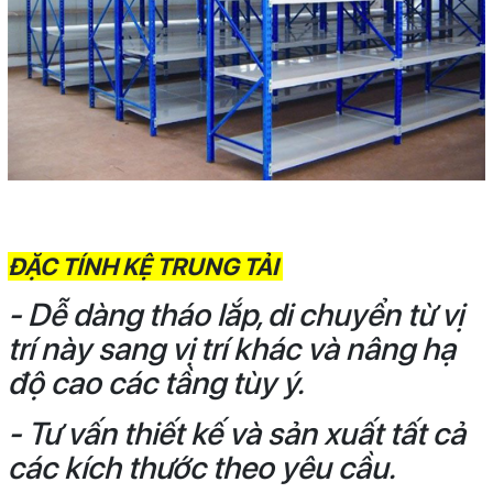
ĐẶC TÍNH KỆ TRUNG TẢI
- Dễ dàng tháo lắp, di chuyển từ vị
trí này sang vị trí khác và nâng hạ
độ cao các tầng tùy ý.
- Tư vấn thiết kế và sản xuất tất cả
các kích thước theo yêu cầu.