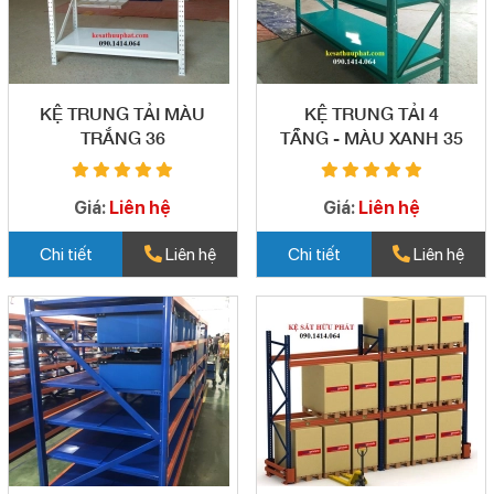
KỆ TRUNG TẢI MÀU
KỆ TRUNG TẢI 4
TRẮNG 36
TẦNG - MÀU XANH 35
Giá:
Liên hệ
Giá:
Liên hệ
Chi tiết
Liên hệ
Chi tiết
Liên hệ