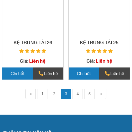
KỆ TRUNG TẢI 26
KỆ TRUNG TẢI 25
Giá:
Liên hệ
Giá:
Liên hệ
Chi tiết
Liên hệ
Chi tiết
Liên hệ
«
1
2
3
4
5
»