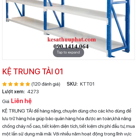
Tap to expand
KỆ TRUNG TẢI 01
(120 đánh giá)
SKU:
KTT01
Lượt xem:
4273
Liên hệ
Giá:
KỆ TRUNG TẢI để hàng nặng, chuyên dùng cho các kho dùng để
lưu trữ hàng hóa giúp bảo quản hàng hóa được an toàn,khả năng
chống cháy nổ cao, tiết kiệm diện tích, tiết kiệm chi phí đầu tư, mua
một lần sử dụng mãi mãi. Với nhiều năm hoạt động trong lĩnh vực