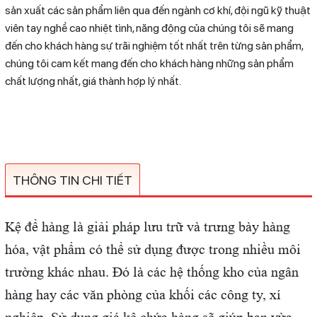
sản xuất các sản phẩm liên qua đến ngành cơ khí, đội ngũ kỹ thuật
viên tay nghề cao nhiệt tình, năng động của chúng tôi sẽ mang
đến cho khách hàng sự trãi nghiệm tốt nhất trên từng sản phẩm,
chúng tôi cam kết mang đến cho khách hàng những sản phẩm
chất lượng nhất, giá thành hợp lý nhất.
THÔNG TIN CHI TIẾT
Kệ để hàng là giải pháp lưu trữ và trưng bày hàng
hóa, vật phẩm có thể sử dụng được trong nhiều môi
trường khác nhau. Đó là các hệ thống kho của ngân
hàng hay các văn phòng của khối các công ty, xí
nghiệp. Sử dụng giá kệ chứa hàng sẽ giúp bạn vừa