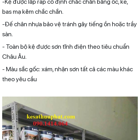
-Kệ được lắp ráp cố định chắc chắn bằng ốc, ke,
bas mạ kẽm chắc chắn.
-Đế chân nhựa bảo vệ tránh gây tiếng ồn hoặc trầy
sàn.
- Toàn bộ kệ được sơn tĩnh điện theo tiêu chuẩn
Châu Âu.
- Màu sắc gốc: xám, nhận sơn tất cả các màu khác
theo yêu cầu