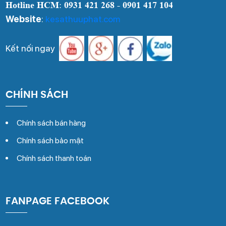
Hotline HCM
:
0931 421 268 - 0901 417 104
Website
:
kesathuuphat.com
Kết nối ngay
CHÍNH SÁCH
Chính sách bán hàng
Chính sách bảo mật
Chính sách thanh toán
FANPAGE FACEBOOK