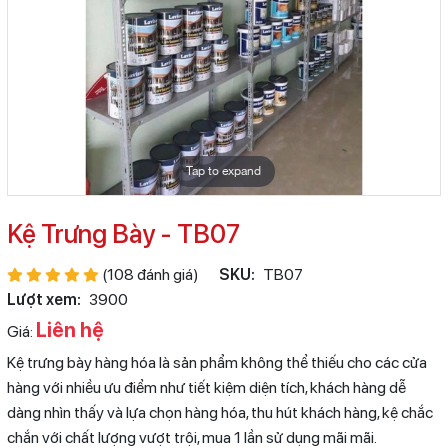
Tap to expand
Kệ Trưng Bày - TB07
(108 đánh giá)
SKU:
TB07
Lượt xem:
3900
Liên hệ
Giá:
Kệ trưng bày hàng hóa là sản phẩm không thể thiếu cho các cửa
hàng với nhiều ưu điểm như tiết kiệm diện tích, khách hàng dễ
dàng nhìn thấy và lựa chọn hàng hóa, thu hút khách hàng, kệ chắc
chắn với chất lượng vượt trội, mua 1 lần sử dụng mãi mãi.