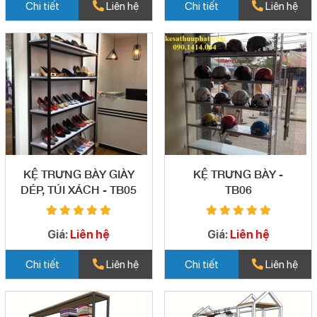
Chi tiết
Liên hệ
Chi tiết
Liên hệ
KỆ TRƯNG BÀY GIÀY
KỆ TRƯNG BÀY -
DÉP, TÚI XÁCH - TB05
TB06
Giá:
Liên hệ
Giá:
Liên hệ
Chi tiết
Liên hệ
Chi tiết
Liên hệ