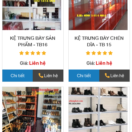
KỆ TRƯNG BÀY SẢN
KỆ TRƯNG BÀY CHÉN
PHẨM - TB16
DĨA - TB 15
Giá:
Liên hệ
Giá:
Liên hệ
Chi tiết
Liên hệ
Chi tiết
Liên hệ