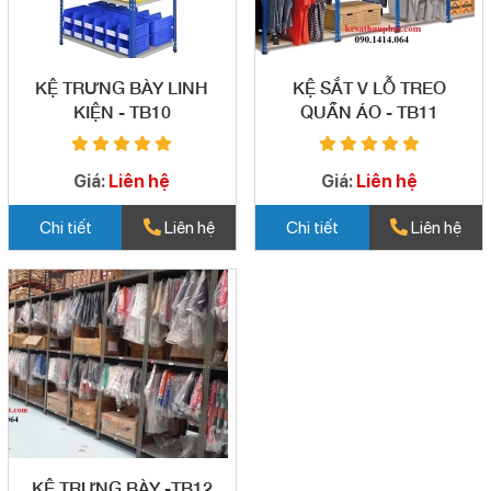
KỆ TRƯNG BÀY LINH
KỆ SẮT V LỖ TREO
KIỆN - TB10
QUẦN ÁO - TB11
Giá:
Liên hệ
Giá:
Liên hệ
Chi tiết
Liên hệ
Chi tiết
Liên hệ
KỆ TRƯNG BÀY -TB12