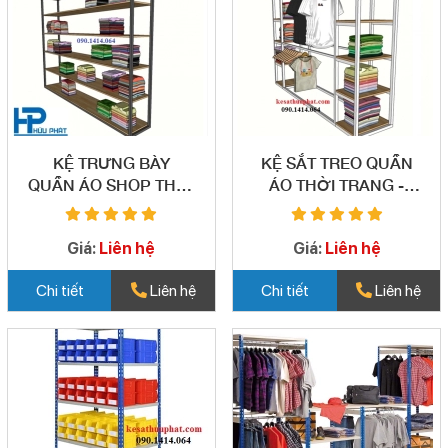
KỆ TRƯNG BÀY
KỆ SẮT TREO QUẦN
QUẦN ÁO SHOP THỜI
ÁO THỜI TRANG -
TRANG - TB08
TB09
Giá:
Liên hệ
Giá:
Liên hệ
Chi tiết
Liên hệ
Chi tiết
Liên hệ