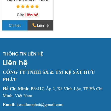
Giá:
Liên hệ
Chi tiết
Liên hệ
THÔNG TIN LIÊN HỆ
Liên hệ
CÔNG TY TNHH SX & TM KỆ SẮT HỮU
PHÁT
Hồ Chí Minh
: B3/41C Ấp 2, Xã Vĩnh Lộc, TP Hồ Chí
Minh, Việt Nam
Email
: kesathuuphat@gmail.com