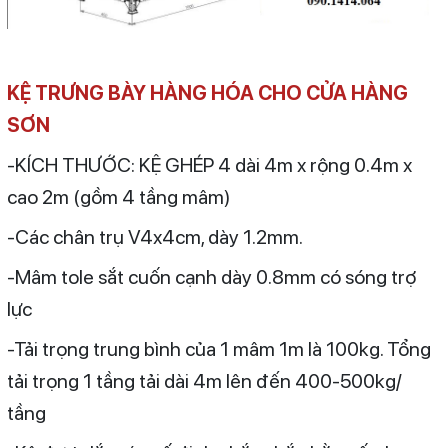
KỆ TRƯNG BÀY HÀNG HÓA CHO CỬA HÀNG
SƠN
-KÍCH THƯỚC: KỆ GHÉP 4 dài 4m x rộng 0.4m x
cao 2m (gồm 4 tầng mâm)
-Các chân trụ V4x4cm, dày 1.2mm.
-Mâm tole sắt cuốn cạnh dày 0.8mm có sóng trợ
lực
-Tải trọng trung bình của 1 mâm 1m là 100kg. Tổng
tải trọng 1 tầng tải dài 4m lên đến 400-500kg/
tầng