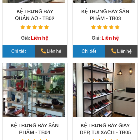
KỆ TRƯNG BÀY
KỆ TRƯNG BÀY SẢN
QUẦN ÁO - TB02
PHẨM - TB03
Giá:
Liên hệ
Giá:
Liên hệ
Chi tiết
Liên hệ
Chi tiết
Liên hệ
KỆ TRƯNG BÀY SẢN
KỆ TRƯNG BÀY GIÀY
PHẨM - TB04
DÉP, TÚI XÁCH - TB05