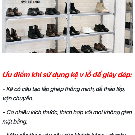
Ưu điểm khi sử dụng kệ v lỗ để giày dép:
- Kệ có cấu tạo lắp ghép thông minh, dễ tháo lắp,
vận chuyển.
- Có nhiều kích thước, thích hợp với mọi không gian
mặt bằng.