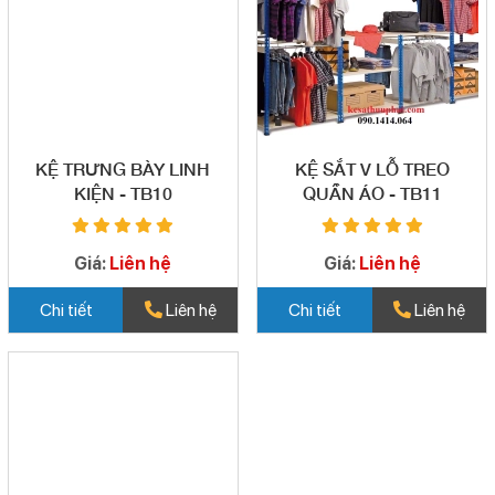
KỆ TRƯNG BÀY LINH
KỆ SẮT V LỖ TREO
KIỆN - TB10
QUẦN ÁO - TB11
Giá:
Liên hệ
Giá:
Liên hệ
Chi tiết
Liên hệ
Chi tiết
Liên hệ