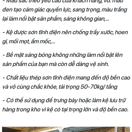
- Màu sắc theo yêu cầu của khách hàng, vd: màu
đen tạo cảm giác quyền lực, sang trọng, màu trắng
lại làm nổi bật sản phẩm, sáng không gian,...
- Kệ được sơn tĩnh điện nên chống trầy xước, hoen
gỉ, mối mọt, ẩm mốc,...
- Bề mặt sáng bóng không những làm nổi bật lên
sản phẩm của bạn mà còn dễ dàng vệ sinh.
- Chất liệu thép sơn tĩnh điện mang đến độ bền cao
và vô cùng chắc khỏe, tải trọng 50-70kg/ tầng
- Có thể sử dụng để trưng bày hoặc làm kệ lưu trữ
hàng trong kho vì kệ có tại trọng lớn và độ bền cao.