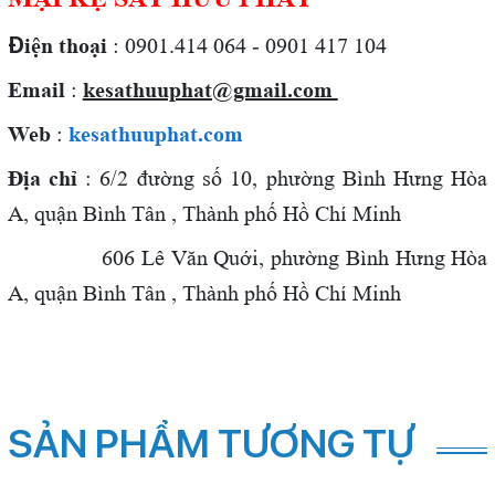
Đ
iện thoại
: 0901.414 064 - 0901 417 104
Email
:
kesathuuphat@gmail.com
Web
:
kesathuuphat.com
Địa chỉ
: 6/2 đường số 10, phường Bình Hưng Hòa
A, quận Bình Tân , Thành phố Hồ Chí Minh
606 Lê Văn Quới,
phường Bình Hưng Hòa
A, quận Bình Tân , Thành phố Hồ Chí Minh
SẢN PHẨM TƯƠNG TỰ