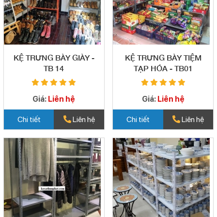
KỆ TRƯNG BÀY GIÀY -
KỆ TRƯNG BÀY TIỆM
TB 14
TẠP HÓA - TB01
Giá:
Liên hệ
Giá:
Liên hệ
Chi tiết
Liên hệ
Chi tiết
Liên hệ