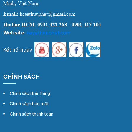
Minh, Việt Nam
Email
: kesathuuphat@gmail.com
Hotline HCM
:
0931 421 268 - 0901 417 104
Website
:
kesathuuphat.com
Kết nối ngay
CHÍNH SÁCH
Chính sách bán hàng
Chính sách bảo mật
Chính sách thanh toán