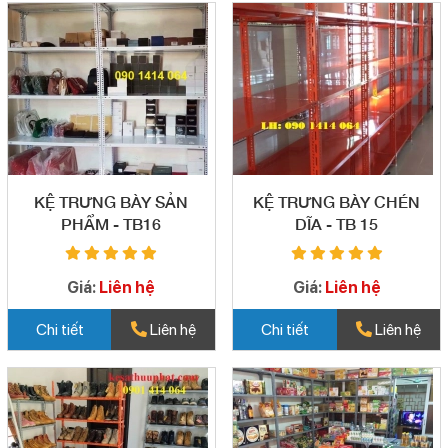
KỆ TRƯNG BÀY SẢN
KỆ TRƯNG BÀY CHÉN
PHẨM - TB16
DĨA - TB 15
Giá:
Liên hệ
Giá:
Liên hệ
Chi tiết
Liên hệ
Chi tiết
Liên hệ