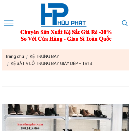
Trang chủ
KỆ TRƯNG BÀY
KỆ SẮT V LỖ TRUNG BÀY GIÀY DÉP - TB13