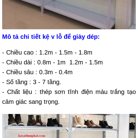
Mô tả chi tiết kệ v lỗ để giày dép:
- Chiều cao : 1.2m - 1.5m - 1.8m
- Chiều dài : 0.8m - 1m 1.2m - 1.5m
- Chiều sâu : 0.3m - 0.4m
- Số tầng : 3 - 7 tầng.
- Chất liệu : thép sơn tĩnh điện màu trắng tạo
cảm giác sang trọng.