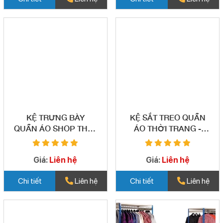
KỆ TRƯNG BÀY
KỆ SẮT TREO QUẦN
QUẦN ÁO SHOP THỜI
ÁO THỜI TRANG -
TRANG - TB08
TB09
Giá:
Liên hệ
Giá:
Liên hệ
Chi tiết
Liên hệ
Chi tiết
Liên hệ