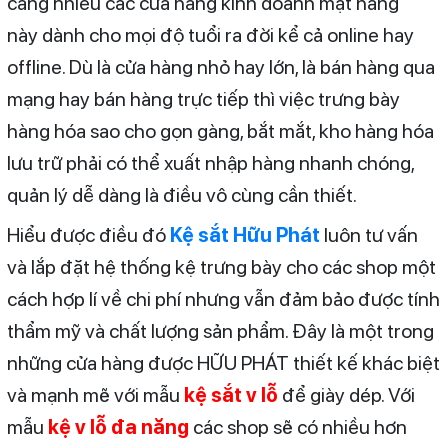
càng nhiều các cửa hàng kinh doanh mặt hàng
này dành cho mọi độ tuổi ra đời kể cả online hay
offline. Dù là cửa hàng nhỏ hay lớn, là bán hàng qua
mạng hay bán hàng trực tiếp thì việc trưng bày
hàng hóa sao cho gọn gàng, bắt mắt, kho hàng hóa
lưu trữ phải có thể xuất nhập hàng nhanh chóng,
quản lý dễ dàng là điều vô cùng cần thiết.
Hiểu được điều đó
Kệ sắt Hữu Phát
luôn tư vấn
và lắp đặt hệ thống kệ trưng bày cho các shop một
cách hợp lí về chi phí nhưng vẫn đảm bảo được tính
thẩm mỹ và chất lượng sản phẩm. Đây là một trong
những cửa hàng được HỮU PHÁT thiết kế khác biệt
và mạnh mẽ với mẫu
kệ sắt v lỗ
để giày dép. Với
mẫu
kệ v lỗ đa năng
các shop sẽ có nhiều hơn