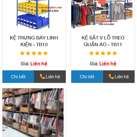
KỆ TRƯNG BÀY LINH
KỆ SẮT V LỖ TREO
KIỆN - TB10
QUẦN ÁO - TB11
Giá:
Liên hệ
Giá:
Liên hệ
Chi tiết
Liên hệ
Chi tiết
Liên hệ