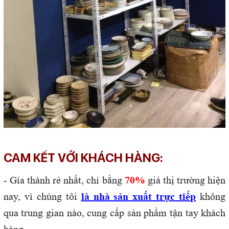
CAM KẾT VỚI KHÁCH HÀNG:
- Gía thành rẻ nhất, chỉ bằng
70%
giá thị trường hiện
nay, vì chúng tôi
là nhà sản xuất trực tiếp
không
qua trung gian nào, cung cấp sản phẩm tận tay khách