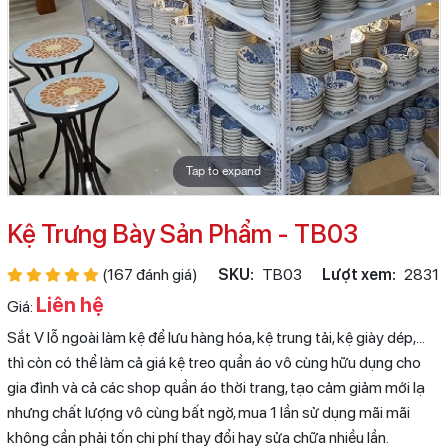
Tap to expand
Kệ Trưng Bày Sản Phẩm - TB03
(167 đánh giá)
SKU:
TB03
Lượt xem:
2831
Liên hệ
Giá:
Sắt V lỗ ngoài làm kệ để lưu hàng hóa, kệ trung tải, kệ giày dép,...
thì còn có thể làm cả giá kệ treo quần áo vô cùng hữu dụng cho
gia đình và cả các shop quần áo thời trang, tạo cảm giảm mới lạ
nhưng chất lượng vô cùng bất ngờ, mua 1 lần sử dụng mãi mãi
không cần phải tốn chi phí thay đổi hay sửa chữa nhiều lần.