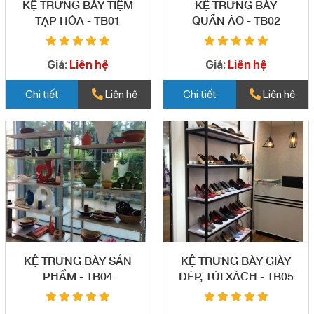
KỆ TRƯNG BÀY TIỆM
KỆ TRƯNG BÀY
TẠP HÓA - TB01
QUẦN ÁO - TB02
Giá:
Liên hệ
Giá:
Liên hệ
Chi tiết
Liên hệ
Chi tiết
Liên hệ
KỆ TRƯNG BÀY SẢN
KỆ TRƯNG BÀY GIÀY
PHẨM - TB04
DÉP, TÚI XÁCH - TB05