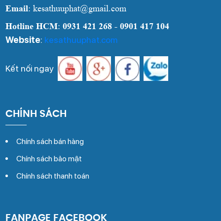
Email
: kesathuuphat@gmail.com
Hotline HCM
:
0931 421 268 - 0901 417 104
Website
:
kesathuuphat.com
Kết nối ngay
CHÍNH SÁCH
Chính sách bán hàng
Chính sách bảo mật
Chính sách thanh toán
FANPAGE FACEBOOK