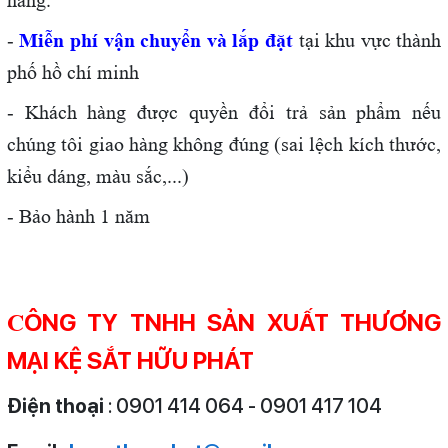
hàng.
-
Miễn phí vận chuyển và lắp đặt
tại khu vực thành
phố hồ chí minh
- Khách hàng được quyền đổi trả sản phẩm nếu
chúng tôi giao hàng không đúng (sai lệch kích thước,
kiểu dáng, màu sắc,...)
- Bảo hành 1 năm
ÔNG TY TNHH SẢN XUẤT THƯƠNG
C
MẠI KỆ SẮT HỮU PHÁT
Điện thoại
: 0901 414 064 - 0901 417 104