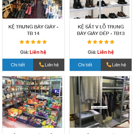
KỆ TRƯNG BÀY GIÀY -
KỆ SẮT V LỖ TRUNG
TB 14
BÀY GIÀY DÉP - TB13
Giá:
Liên hệ
Giá:
Liên hệ
Chi tiết
Liên hệ
Chi tiết
Liên hệ