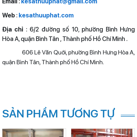
Email
:
kesathuuphat@gmail.com
Web
:
kesathuuphat.com
Địa chỉ
: 6/2 đường số 10, phường Bình Hưng
Hòa A, quận Bình Tân , Thành phố Hồ Chí Minh .
606 Lê Văn Quới, phường Bình Hưng Hòa A,
quận Bình Tân, Thành phố Hồ Chí Minh.
SẢN PHẨM TƯƠNG TỰ