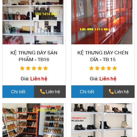
KỆ TRƯNG BÀY SẢN
KỆ TRƯNG BÀY CHÉN
PHẨM - TB16
DĨA - TB 15
Giá:
Liên hệ
Giá:
Liên hệ
Chi tiết
Liên hệ
Chi tiết
Liên hệ