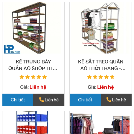
KỆ TRƯNG BÀY
KỆ SẮT TREO QUẦN
QUẦN ÁO SHOP THỜI
ÁO THỜI TRANG -
TRANG - TB08
TB09
Giá:
Liên hệ
Giá:
Liên hệ
Chi tiết
Liên hệ
Chi tiết
Liên hệ