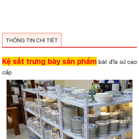
THÔNG TIN CHI TIẾT
Kệ sắt trưng bày sản phẩm
bát đĩa sứ cao
cấp