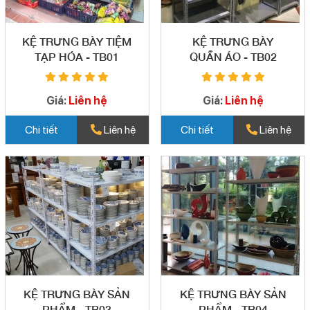
KỆ TRƯNG BÀY TIỆM
KỆ TRƯNG BÀY
TẠP HÓA - TB01
QUẦN ÁO - TB02
Giá:
Liên hệ
Giá:
Liên hệ
Chi tiết
Liên hệ
Chi tiết
Liên hệ
KỆ TRƯNG BÀY SẢN
KỆ TRƯNG BÀY SẢN
PHẨM - TB03
PHẨM - TB04