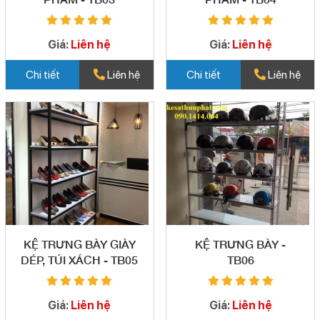
Giá:
Liên hệ
Giá:
Liên hệ
Chi tiết
Liên hệ
Chi tiết
Liên hệ
KỆ TRƯNG BÀY GIÀY
KỆ TRƯNG BÀY -
DÉP, TÚI XÁCH - TB05
TB06
Giá:
Liên hệ
Giá:
Liên hệ