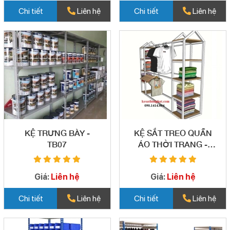
Chi tiết
Liên hệ
Chi tiết
Liên hệ
KỆ TRƯNG BÀY -
KỆ SẮT TREO QUẦN
TB07
ÁO THỜI TRANG -
TB09
Giá:
Liên hệ
Giá:
Liên hệ
Chi tiết
Liên hệ
Chi tiết
Liên hệ