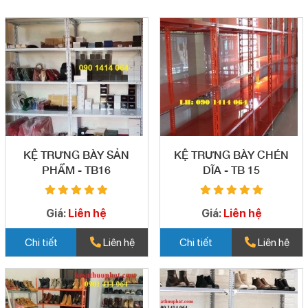
KỆ TRƯNG BÀY SẢN
KỆ TRƯNG BÀY CHÉN
PHẨM - TB16
DĨA - TB 15
Giá:
Liên hệ
Giá:
Liên hệ
Chi tiết
Liên hệ
Chi tiết
Liên hệ