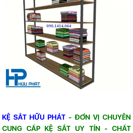
KỆ SẮT HỮU PHÁT
- ĐƠN VỊ CHUYÊN
CUNG CẤP KỆ SẮT UY TÍN - CHẤT