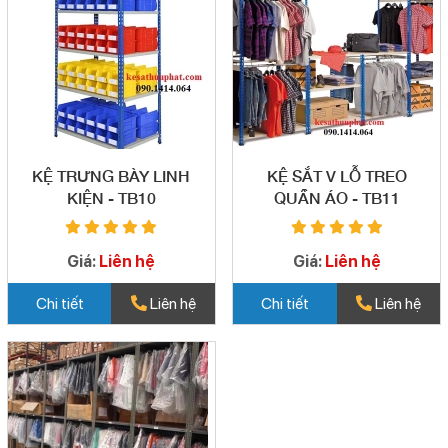
KỆ TRƯNG BÀY LINH
KỆ SẮT V LỖ TREO
KIỆN - TB10
QUẦN ÁO - TB11
Giá:
Liên hệ
Giá:
Liên hệ
Chi tiết
Liên hệ
Chi tiết
Liên hệ