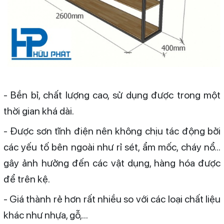
- Bền bỉ, chất lượng cao, sử dụng được trong một
thời gian khá dài.
- Được sơn tĩnh điện nên không chịu tác động bởi
các yếu tố bên ngoài như rỉ sét, ẩm mốc, cháy nổ...
gây ảnh hưởng đến các vật dụng, hàng hóa được
để trên kệ.
- Giá thành rẻ hơn rất nhiều so với các loại chất liệu
khác như nhựa, gỗ,...