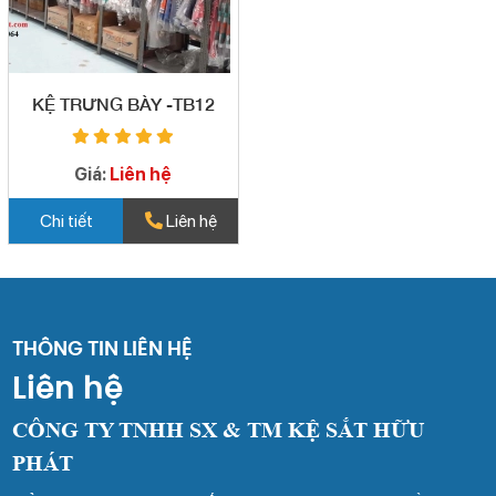
KỆ TRƯNG BÀY -TB12
Giá:
Liên hệ
Chi tiết
Liên hệ
THÔNG TIN LIÊN HỆ
Liên hệ
CÔNG TY TNHH SX & TM KỆ SẮT HỮU
PHÁT