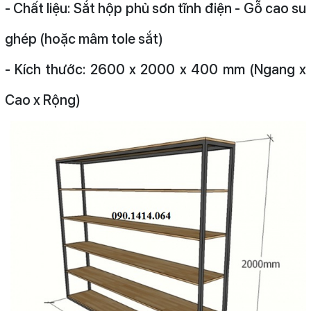
- Chất liệu: Sắt hộp phủ sơn tĩnh điện - Gỗ cao su
ghép (hoặc mâm tole sắt)
- Kích thước: 2600 x 2000 x 400 mm (Ngang x
Cao x Rộng)