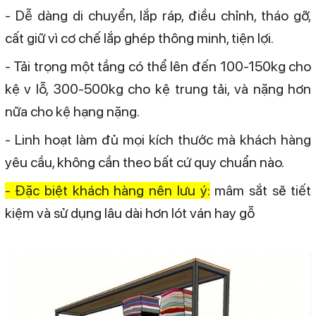
- Dễ dàng di chuyển, lắp ráp, điều chỉnh, tháo gỡ,
cất giữ vì cơ chế lắp ghép thông minh, tiện lợi.
- Tải trọng một tầng có thể lên đến 100-150kg cho
kệ v lỗ, 300-500kg cho kệ trung tải, và nặng hơn
nữa cho kệ hạng nặng.
- Linh hoạt làm đủ mọi kích thước mà khách hàng
yêu cầu, không cần theo bất cứ quy chuẩn nào.
- Đặc biệt khách hàng nên lưu ý:
mâm sắt sẽ tiết
kiệm và sử dụng lâu dài hơn lót ván hay gỗ