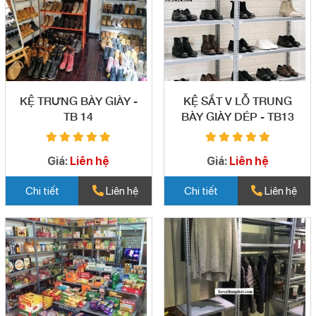
KỆ TRƯNG BÀY GIÀY -
KỆ SẮT V LỖ TRUNG
TB 14
BÀY GIÀY DÉP - TB13
Giá:
Liên hệ
Giá:
Liên hệ
Chi tiết
Liên hệ
Chi tiết
Liên hệ