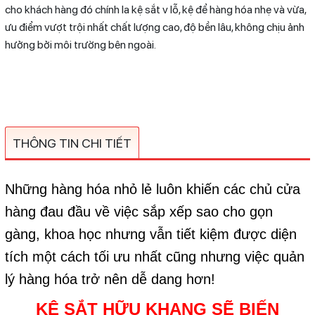
cho khách hàng đó chính la kệ sắt v lỗ, kệ để hàng hóa nhẹ và vừa,
ưu điểm vượt trội nhất chất lượng cao, độ bền lâu, không chịu ảnh
hưởng bởi môi trường bên ngoài.
THÔNG TIN CHI TIẾT
Những hàng hóa nhỏ lẻ luôn khiến các chủ cửa
hàng đau đầu về việc sắp xếp sao cho gọn
gàng, khoa học nhưng vẫn tiết kiệm được diện
tích một cách tối ưu nhất cũng nhưng việc quản
lý hàng hóa trở nên dễ dang hơn!
KỆ SẮT HỮU KHANG SẼ BIẾN