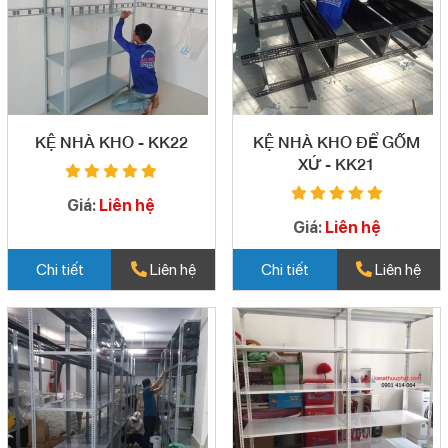
KỆ NHÀ KHO - KK22
KỆ NHÀ KHO ĐỂ GỐM
XỨ - KK21
Giá:
Liên hệ
Giá:
Liên hệ
Chi tiết
Liên hệ
Chi tiết
Liên hệ