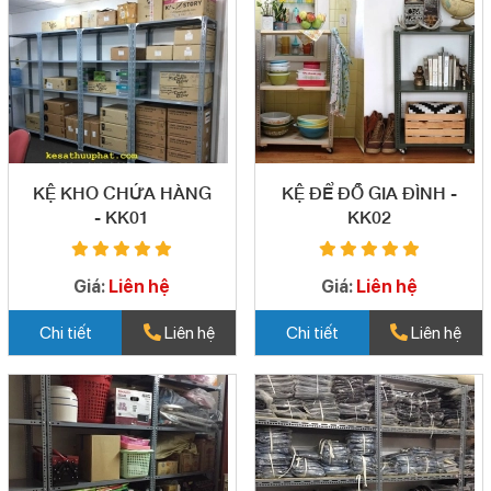
KỆ KHO CHỨA HÀNG
KỆ ĐỂ ĐỒ GIA ĐÌNH -
- KK01
KK02
Giá:
Liên hệ
Giá:
Liên hệ
Chi tiết
Liên hệ
Chi tiết
Liên hệ