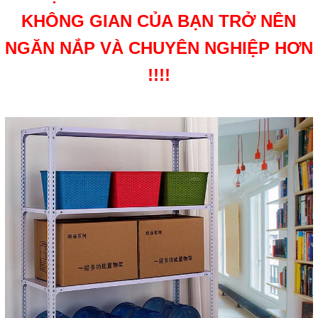
KHÔNG GIAN CỦA BẠN TRỞ NÊN
NGĂN NẮP VÀ CHUYÊN NGHIỆP HƠN
!!!!