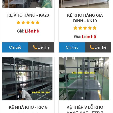
KỆ KHO HÀNG - KK20
KỆ KHO HÀNG GIA
ĐÌNH - KK19
Giá:
Liên hệ
Giá:
Liên hệ
Chi tiết
Liên hệ
Chi tiết
Liên hệ
KỆ NHÀ KHO - KK18
KỆ THÉP V LỖ KHO
HÀNG NHẸ - STT17