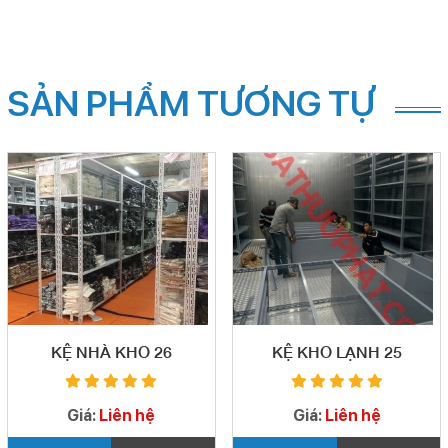
SẢN PHẨM TƯƠNG TỰ
KỆ NHÀ KHO 26
KỆ KHO LẠNH 25
Giá:
Liên hệ
Giá:
Liên hệ