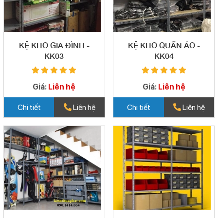
KỆ KHO GIA ĐÌNH -
KỆ KHO QUẦN ÁO -
KK03
KK04
Giá:
Liên hệ
Giá:
Liên hệ
Chi tiết
Liên hệ
Chi tiết
Liên hệ