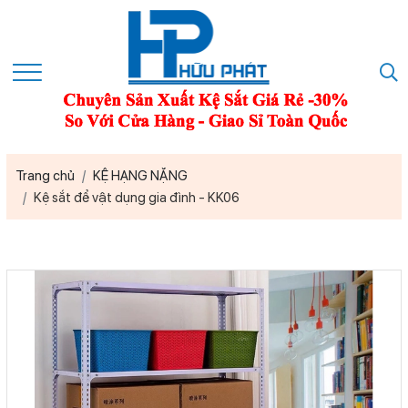
Trang chủ
KỆ HẠNG NẶNG
Kệ sắt để vật dụng gia đình - KK06