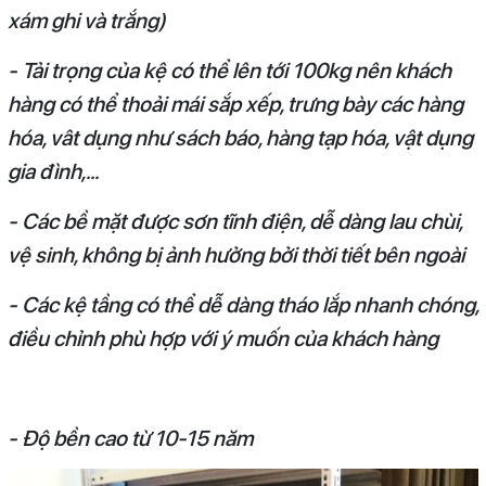
xám ghi và trắng)
- Tải trọng của kệ có thể lên tới 100kg nên khách
hàng có thể thoải mái sắp xếp, trưng bày các hàng
hóa, vât dụng như sách báo, hàng tạp hóa, vật dụng
gia đình,...
- Các bề mặt được sơn tĩnh điện, dễ dàng lau chùi,
vệ sinh, không bị ảnh hưởng bởi thời tiết bên ngoài
- Các kệ tầng có thể dễ dàng tháo lắp nhanh chóng,
điều chỉnh phù hợp với ý muốn của khách hàng
- Độ bền cao từ 10-15 năm