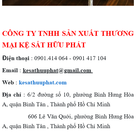
CÔNG TY TNHH SẢN XUẤT THƯƠNG
MẠI KỆ SẮT HỮU PHÁT
Đ
iện thoại
: 0901.414 064 - 0901 417 104
Email
:
kesathuuphat@gmail.com
Web
:
kesathuuphat.com
Địa chỉ
: 6/2 đường số 10, phường Bình Hưng Hòa
A, quận Bình Tân , Thành phố Hồ Chí Minh
606 Lê Văn Quới,
phường Bình Hưng Hòa
A, quận Bình Tân , Thành phố Hồ Chí Minh