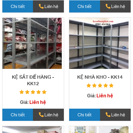
Chi tiết
Liên hệ
Chi tiết
Liên hệ
KỆ SẮT ĐỂ HÀNG -
KỆ NHÀ KHO - KK14
KK12
Giá:
Liên hệ
Giá:
Liên hệ
Chi tiết
Liên hệ
Chi tiết
Liên hệ