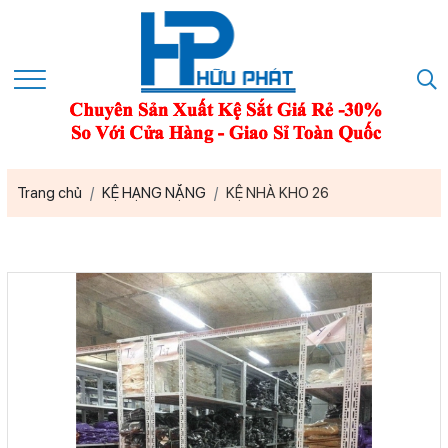
Trang chủ
KỆ HẠNG NẶNG
KỆ NHÀ KHO 26