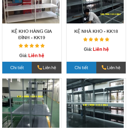
KỆ KHO HÀNG GIA
KỆ NHÀ KHO - KK18
ĐÌNH - KK19
Giá:
Liên hệ
Giá:
Liên hệ
Chi tiết
Liên hệ
Chi tiết
Liên hệ