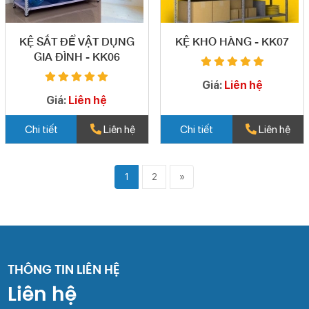
KỆ SẮT ĐỂ VẬT DỤNG
KỆ KHO HÀNG - KK07
GIA ĐÌNH - KK06
Giá:
Liên hệ
Giá:
Liên hệ
Chi tiết
Liên hệ
Chi tiết
Liên hệ
1
2
»
THÔNG TIN LIÊN HỆ
Liên hệ