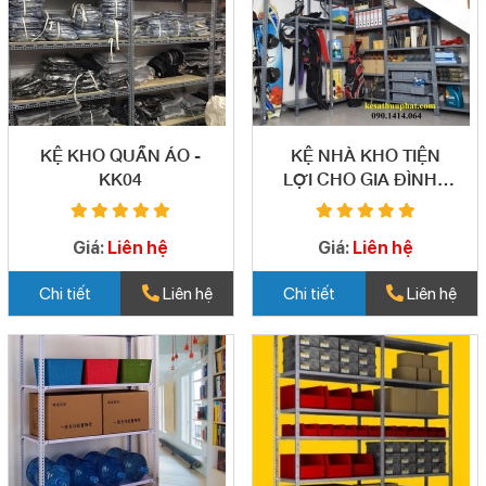
KỆ KHO QUẦN ÁO -
KỆ NHÀ KHO TIỆN
KK04
LỢI CHO GIA ĐÌNH -
KK05
Giá:
Liên hệ
Giá:
Liên hệ
Chi tiết
Liên hệ
Chi tiết
Liên hệ