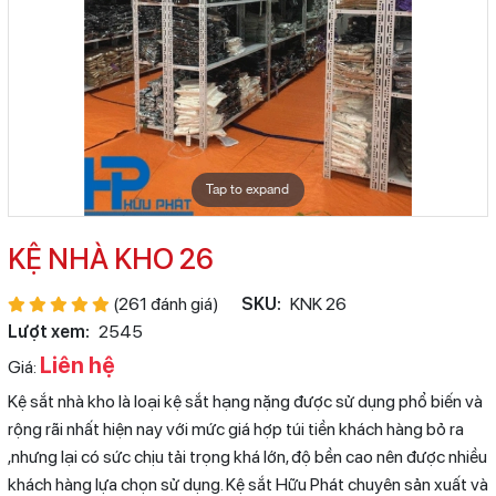
Tap to expand
KỆ NHÀ KHO 26
(261 đánh giá)
SKU:
KNK 26
Lượt xem:
2545
Liên hệ
Giá:
Kệ sắt nhà kho là loại kệ sắt hạng nặng được sử dụng phổ biến và
rộng rãi nhất hiện nay với mức giá hợp túi tiền khách hàng bỏ ra
,nhưng lại có sức chịu tải trọng khá lớn, độ bền cao nên được nhiều
khách hàng lựa chọn sử dụng. Kệ sắt Hữu Phát chuyên sản xuất và