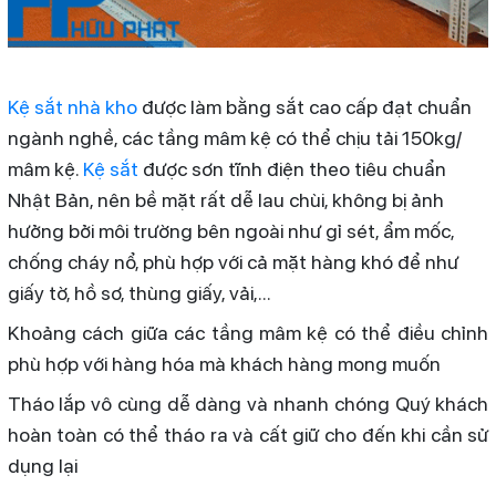
Kệ sắt nhà kho
được làm bằng sắt cao cấp đạt chuẩn
ngành nghề, các tầng mâm kệ có thể chịu tải 150kg/
mâm kệ.
Kệ sắt
được sơn tĩnh điện theo tiêu chuẩn
Nhật Bản, nên bề mặt rất dễ lau chùi, không bị ảnh
hưởng bởi môi trường bên ngoài như gỉ sét, ẩm mốc,
chống cháy nổ, phù hợp với cả mặt hàng khó để như
giấy tờ, hồ sơ, thùng giấy, vải,...
Khoảng cách giữa các tầng mâm kệ có thể điều chỉnh
phù hợp với hàng hóa mà khách hàng mong muốn
Tháo lắp vô cùng dễ dàng và nhanh chóng Quý khách
hoàn toàn có thể tháo ra và cất giữ cho đến khi cần sử
dụng lại