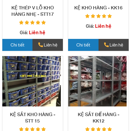
KỆ THÉP V LỖ KHO
KỆ KHO HÀNG - KK16
HÀNG NHẸ - STT17
Giá:
Liên hệ
Giá:
Liên hệ
Chi tiết
Liên hệ
Chi tiết
Liên hệ
KỆ SẮT KHO HÀNG -
KỆ SẮT ĐỂ HÀNG -
STT 15
KK12