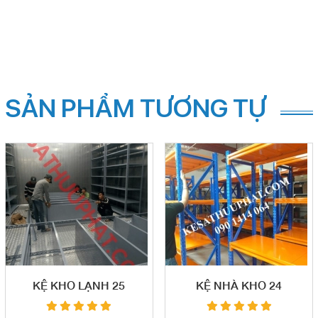
SẢN PHẨM TƯƠNG TỰ
KỆ KHO LẠNH 25
KỆ NHÀ KHO 24