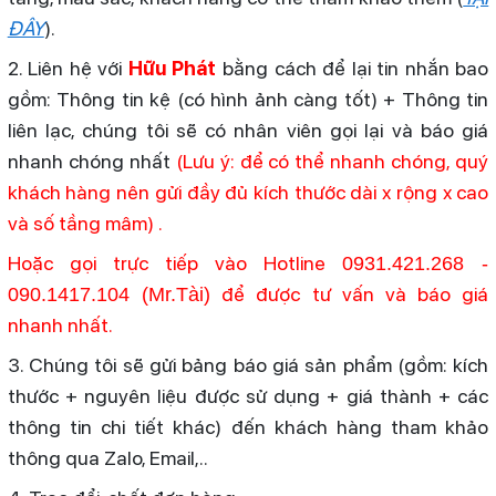
ĐÂY
).
2. Liên hệ với
Hữu Phát
bằng cách để lại tin nhắn bao
gồm: Thông tin kệ (có hình ảnh càng tốt) + Thông tin
liên lạc, chúng tôi sẽ có nhân viên gọi lại và báo giá
nhanh chóng nhất
(Lưu ý: để có thể nhanh chóng, quý
khách hàng nên gửi đầy đủ kích thước dài x rộng x cao
và số tầng mâm) .
Hoặc gọi trực tiếp vào Hotline
0931.421.268
-
để được tư vấn và báo giá
090.1417.104 (Mr.Tài)
nhanh nhất.
3. Chúng tôi sẽ gửi bảng báo giá sản phẩm (gồm: kích
thước + nguyên liệu được sử dụng + giá thành + các
thông tin chi tiết khác) đến khách hàng tham khảo
thông qua Zalo, Email,..