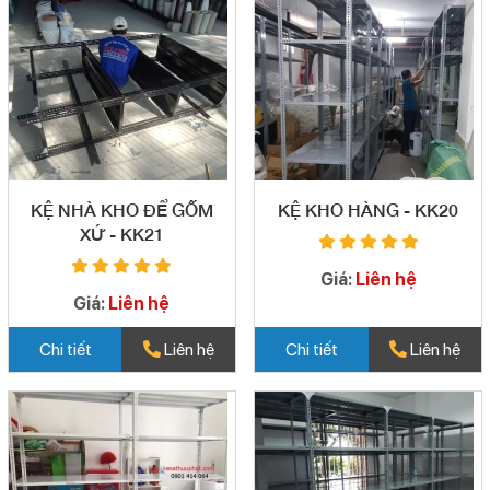
KỆ NHÀ KHO ĐỂ GỐM
KỆ KHO HÀNG - KK20
XỨ - KK21
Giá:
Liên hệ
Giá:
Liên hệ
Chi tiết
Liên hệ
Chi tiết
Liên hệ