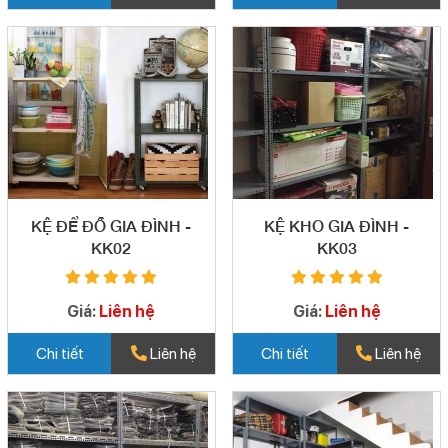
KỆ ĐỂ ĐỒ GIA ĐÌNH -
KỆ KHO GIA ĐÌNH -
KK02
KK03
Giá:
Liên hệ
Giá:
Liên hệ
Chi tiết
Liên hệ
Chi tiết
Liên hệ