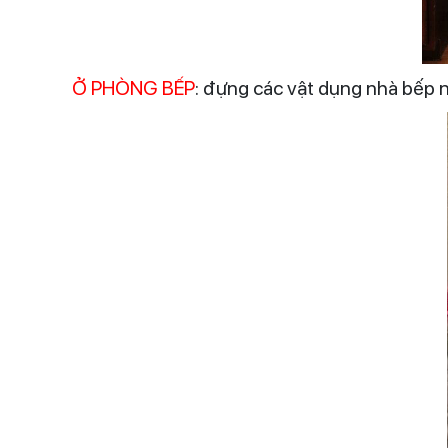
Ở PHÒNG BẾP
: đựng các vật dụng nhà bếp như