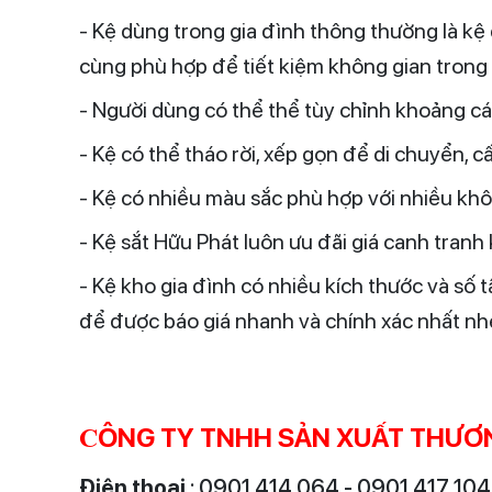
- Kệ dùng trong gia đình thông thường là kệ 
cùng phù hợp để tiết kiệm không gian trong 
- Người dùng có thể thể tùy chỉnh khoảng cá
- Kệ có thể tháo rời, xếp gọn để di chuyển, 
- Kệ có nhiều màu sắc phù hợp với nhiều khôn
- Kệ sắt Hữu Phát luôn ưu đãi giá canh tranh
- Kệ kho gia đình có nhiều kích thước và số
để được báo giá nhanh và chính xác nhất nh
ÔNG TY TNHH SẢN XUẤT THƯƠN
C
Điện thoại
: 0901 414 064 - 0901 417 10