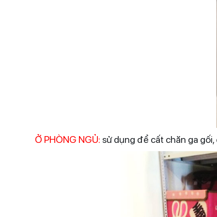
Ở PHÒNG NGỦ:
sử dụng để cất chăn ga gối, 