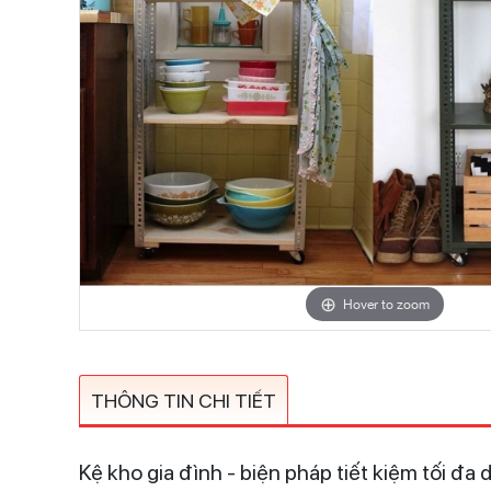
Hover to zoom
THÔNG TIN CHI TIẾT
Kệ kho gia đình - biện pháp tiết kiệm tối đa