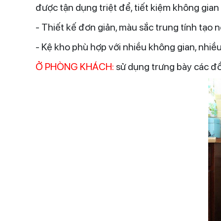
được tận dụng triệt để, tiết kiệm không gian
- Thiết kế đơn giản, màu sắc trung tính tạo 
- Kệ kho phù hợp với nhiều không gian, nhiều
Ở PHÒNG KHÁCH:
sử dụng trưng bày các đồ 