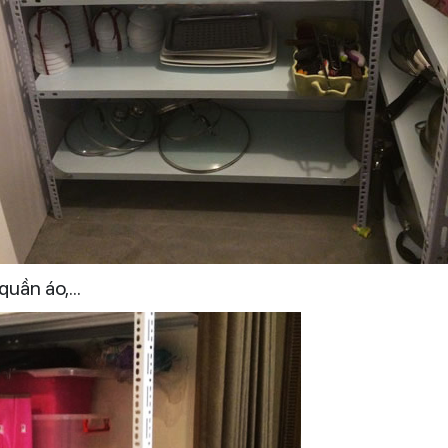
quần áo,...