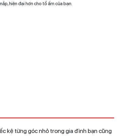
n nắp, hiện đại hơn cho tổ ấm của bạn.
hiếc kệ từng góc nhỏ trong gia đình bạn cũng