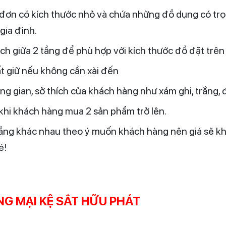
đơn có kích thước nhỏ và chứa những đồ dụng có trọng
gia đình.
ch giữa 2 tầng để phù hợp với kích thước đồ đặt trên
cất giữ nếu không cần xài đến
g gian, sở thích của khách hàng như xám ghi, trắng, đe
 khi khách hàng mua 2 sản phẩm trở lên.
 tầng khác nhau theo ý muốn khách hàng nên giá sẽ khá
é!
G MẠI KỆ SẮT HỮU PHÁT
4