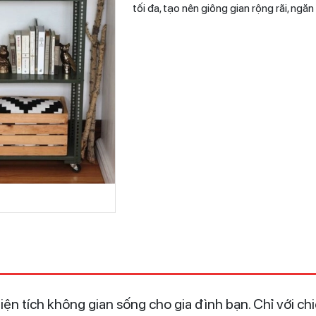
tối đa, tạo nên giông gian rộng rãi, ngă
 diện tích không gian sống cho gia đình bạn. Chỉ với c