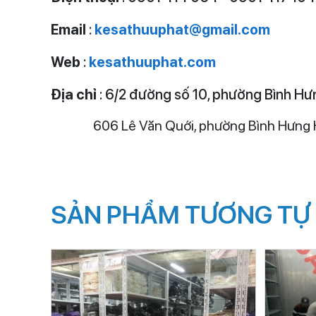
Email
:
kesathuuphat@gmail.com
Web
:
kesathuuphat.com
Địa chỉ
: 6/2 đường số 10, phường Bình Hưn
606 Lê Văn Quới, phường Bình Hưng Hòa 
SẢN PHẨM TƯƠNG TỰ