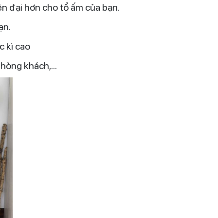
iện đại hơn cho tổ ấm của bạn.
ạn.
c kì cao
phòng khách,...