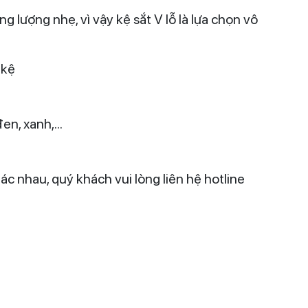
 lượng nhẹ, vì vậy kệ sắt V lỗ là lựa chọn vô
 kệ
n, xanh,...
c nhau, quý khách vui lòng liên hệ hotline