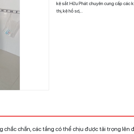
kệ sắt Hữu Phát chuyên cung cấp các kệ
thị, kệ hồ sơ,...
g chắc chắn, các tầng có thể chịu được tải trọng lên