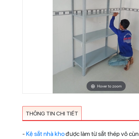
Hover to zoom
THÔNG TIN CHI TIẾT
-
Kệ sắt nhà kho
được làm từ sắt thép vô cùn