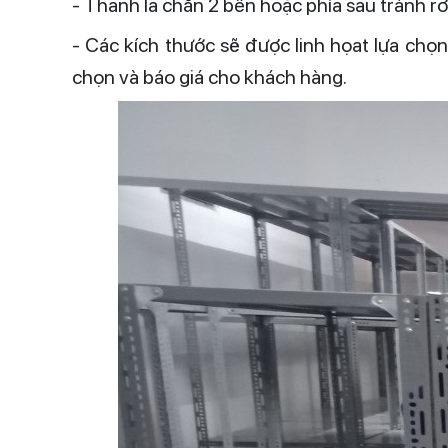
- Thanh la chắn 2 bên hoặc phía sau tránh 
- Các kích thước sẽ được linh họat lựa chọ
chọn và báo giá cho khách hàng.