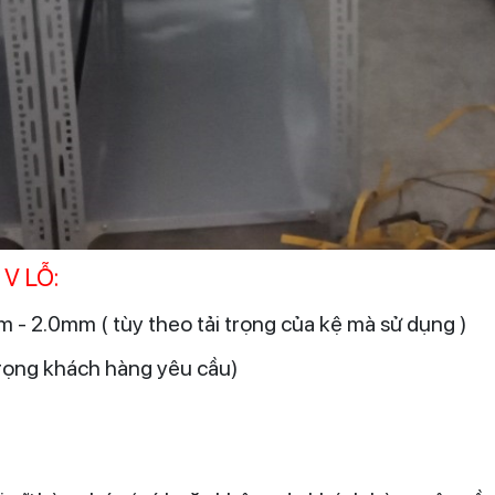
V LỖ:
m - 2.0mm ( tùy theo tải trọng của kệ mà sử dụng )
 trọng khách hàng yêu cầu)