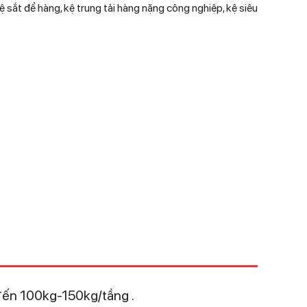
 sắt để hàng, kệ trung tải hàng nặng công nghiệp, kệ siêu
 đến 100kg-150kg/tầng .