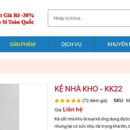
SẢN PHẨM
DỊCH VỤ
KHUYẾN 
KỆ NHÀ KHO - KK22
(72 đánh giá)
SKU:
K
Liên hệ
Giá:
Kệ sắt nhà kho là loại kệ ứng dụng được
nhưng lại có sức chịu tải trọng khá lớn