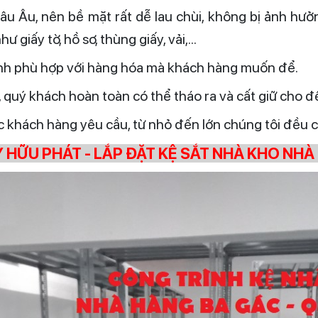
âu Âu, nên bề mặt rất dễ lau chùi, không bị ảnh hưở
giấy tờ, hồ sơ, thùng giấy, vải,...
ỉnh phù hợp với hàng hóa mà khách hàng muốn để.
quý khách hoàn toàn có thể tháo ra và cất giữ cho đến
c khách hàng yêu cầu, từ nhỏ đến lớn chúng tôi đều
HỮU PHÁT - LẮP ĐẶT KỆ SẮT NHÀ KHO NHÀ H