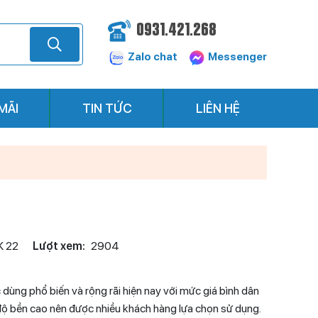
0931.421.268
Zalo chat
Messenger
MÃI
TIN TỨC
LIÊN HỆ
K 22
Lượt xem:
2904
 dùng phổ biến và rộng rãi hiện nay với mức giá bình dân
, độ bền cao nên được nhiều khách hàng lựa chọn sử dụng.