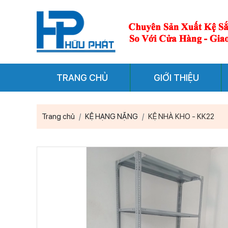
TRANG CHỦ
GIỚI THIỆU
Trang chủ
KỆ HẠNG NẶNG
KỆ NHÀ KHO - KK22