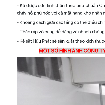
- Kệ được sơn tĩnh điện theo tiêu chuẩn Ch
cháy nổ, phù hợp với cả mặt hàng khó nhằn như 
- Khoảng cách giữa các tầng có thể điều ch
- Tháo ráp vô cùng dễ dàng và nhanh chóng, 
- Kệ sắt Hữu Phát
sẽ sản xuất theo kích thướ
MỘT SỐ HÌNH ẢNH CÔNG TY 