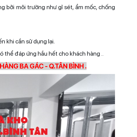
ng bởi môi trường như gỉ sét, ẩm mốc, chống
 khi cần sử dụng lại.
 có thể đáp ứng hầu hết cho khách hàng
...
ÀNG BA GÁC - Q.TÂN BÌNH .