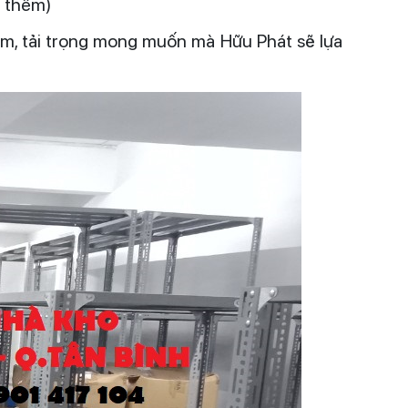
u thêm)
mâm, tải trọng mong muốn mà Hữu Phát sẽ lựa