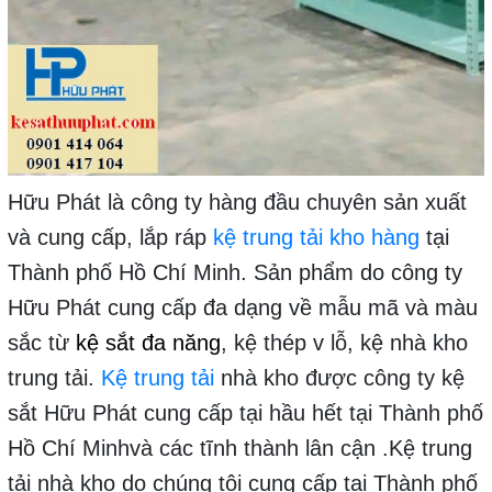
Hữu Phát là công ty hàng đầu chuyên sản xuất
và cung cấp, lắp ráp
kệ trung tải kho hàng
tại
Thành phố Hồ Chí Minh. Sản phẩm do công ty
Hữu Phát cung cấp đa dạng về mẫu mã và màu
sắc từ
kệ sắt đa năng
, kệ thép v lỗ, kệ nhà kho
trung tải.
Kệ trung tải
nhà kho được công ty kệ
sắt Hữu Phát cung cấp tại
hầu hết tại Thành phố
Hồ Chí Minhvà các tĩnh thành lân cận .Kệ trung
tải nhà kho do chúng tôi cung cấp tại Thành phố