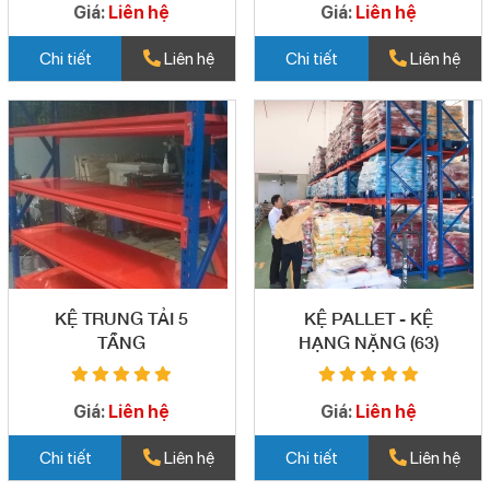
Giá:
Liên hệ
Giá:
Liên hệ
Chi tiết
Liên hệ
Chi tiết
Liên hệ
KỆ TRUNG TẢI 5
KỆ PALLET - KỆ
TẦNG
HẠNG NẶNG (63)
Giá:
Liên hệ
Giá:
Liên hệ
Chi tiết
Liên hệ
Chi tiết
Liên hệ