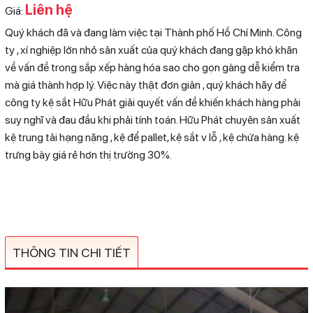
Liên hệ
Giá:
Quý khách đã và đang làm việc tại Thành phố Hồ Chí Minh. Công
ty , xí nghiệp lớn nhỏ sản xuất của quý khách đang gặp khó khăn
về vấn đề trong sắp xếp hàng hóa sao cho gọn gàng dễ kiểm tra
mà giá thành hợp lý. Việc này thật đơn giản , quý khách hãy để
công ty kệ sắt Hữu Phát giải quyết vấn đề khiến khách hàng phải
suy nghĩ và đau đầu khi phải tính toán. Hữu Phát chuyên sản xuất
kệ trung tải hạng nặng , kệ để pallet, kệ sắt v lỗ , kệ chứa hàng. kệ
trưng bày giá rẻ hơn thị trường 30%.
THÔNG TIN CHI TIẾT