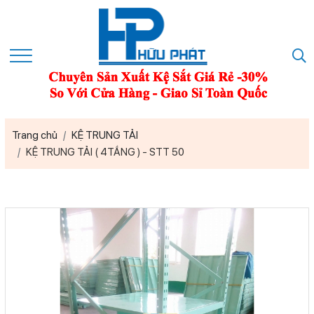
Trang chủ
KỆ TRUNG TẢI
KỆ TRUNG TẢI ( 4TẦNG ) - STT 50