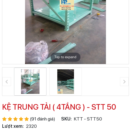
Tap to expand
KỆ TRUNG TẢI ( 4TẦNG ) - STT 50
(91 đánh giá)
SKU:
KTT - STT50
Lượt xem:
2320