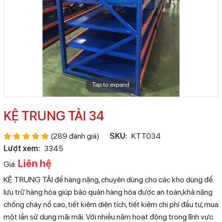
Tap to expand
KỆ TRUNG TẢI 34
(289 đánh giá)
SKU:
KTT034
Lượt xem:
3345
Liên hệ
Giá:
KỆ TRUNG TẢI để hàng nặng, chuyên dùng cho các kho dùng để
lưu trữ hàng hóa giúp bảo quản hàng hóa được an toàn,khả năng
chống cháy nổ cao, tiết kiệm diện tích, tiết kiệm chi phí đầu tư, mua
một lần sử dụng mãi mãi. Với nhiều năm hoạt động trong lĩnh vực