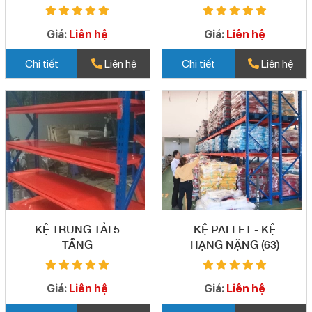
Giá:
Liên hệ
Giá:
Liên hệ
Chi tiết
Liên hệ
Chi tiết
Liên hệ
KỆ TRUNG TẢI 5
KỆ PALLET - KỆ
TẦNG
HẠNG NẶNG (63)
Giá:
Liên hệ
Giá:
Liên hệ