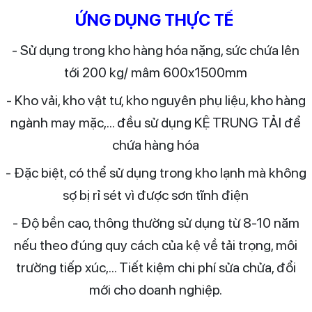
ỨNG DỤNG THỰC TẾ
- Sử dụng trong kho hàng hóa nặng, sức chứa lên
tới 200 kg/ mâm 600x1500mm
- Kho vải, kho vật tư, kho nguyên phụ liệu, kho hàng
ngành may mặc,... đều sử dụng KỆ TRUNG TẢI để
chứa hàng hóa
- Đặc biệt, có thể sử dụng trong kho lạnh mà không
sợ bị rỉ sét vì được sơn tĩnh điện
- Độ bền cao, thông thường sử dụng từ 8-10 năm
nếu theo đúng quy cách của kệ về tải trọng, môi
trường tiếp xúc,... Tiết kiệm chi phí sửa chửa, đổi
mới cho doanh nghiệp.