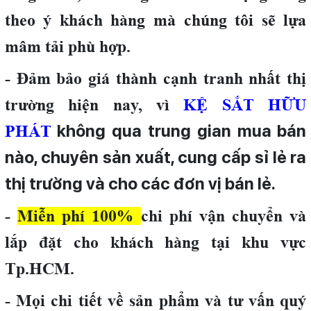
theo ý khách hàng mà chúng tôi sẽ lựa
mâm tải phù hợp.
- Đảm bảo giá thành cạnh tranh nhất thị
trường hiện nay, vì
KỆ SẮT HỮU
không qua trung gian mua bán
PHÁT
nào, chuyên sản xuất, cung cấp sỉ lẻ ra
thị trường và cho các đơn vị bán lẻ.
-
Miễn phí 100%
chi phí vận chuyển và
lắp đặt cho khách hàng tại khu vực
Tp.HCM.
- Mọi chi tiết về sản phẩm và tư vấn quý