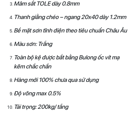
Mâm sắt TOLE dày 0.8mm
Thanh giằng chéo – ngang 20x40 dày 1.2mm
Bề mặt sơn tĩnh điện theo tiêu chuẩn Châu Âu
Màu sơn: Trắng
Toàn bộ kệ được bắt bằng Bulong ốc vít mạ
kẽm chắc chắn
Hàng mới 100% chưa qua sử dụng
Độ võng max 0.5%
Tải trọng: 200kg/ tầng