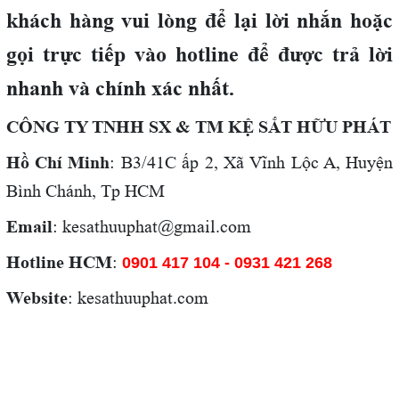
khách hàng vui lòng để lại lời nhắn hoặc
gọi trực tiếp vào hotline để được trả lời
nhanh và chính xác nhất.
CÔNG TY TNHH SX & TM KỆ SẮT HỮU PHÁT
Hồ Chí Minh
: B3/41C ấp 2, Xã Vĩnh Lộc A, Huyện
Bình Chánh, Tp HCM
Email
: kesathuuphat@gmail.com
Hotline HCM
:
0901 417 104 -
0931 421 268
Website
: kesathuuphat.com