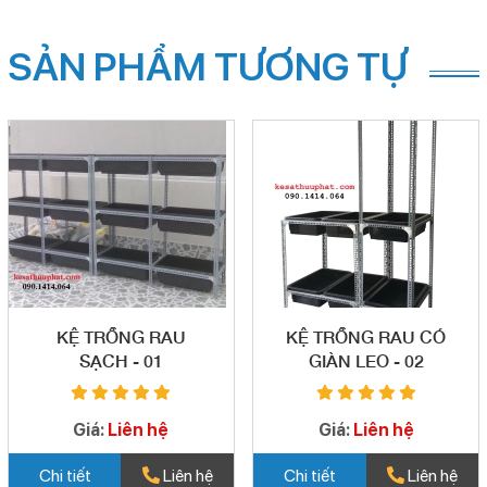
SẢN PHẨM TƯƠNG TỰ
KỆ TRỒNG RAU
KỆ TRỒNG RAU CÓ
SẠCH - 01
GIÀN LEO - 02
Giá:
Liên hệ
Giá:
Liên hệ
Chi tiết
Liên hệ
Chi tiết
Liên hệ