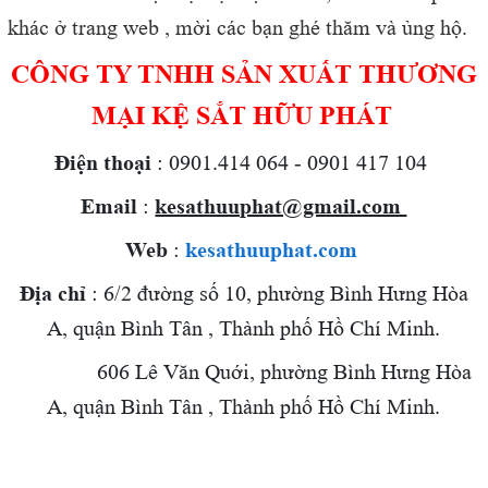
khác ở trang web , mời các bạn ghé thăm và ủng hộ.
CÔNG TY TNHH SẢN XUẤT THƯƠNG
MẠI KỆ SẮT HỮU PHÁT
Điện thoại
: 0901.414 064 - 0901 417 104
Email
:
kesathuuphat@gmail.com
Web
:
kesathuuphat.com
Địa chỉ
: 6/2 đường số 10, phường Bình Hưng Hòa
A, quận Bình Tân , Thành phố Hồ Chí Minh.
606 Lê Văn Quới,
phường Bình Hưng Hòa
A, quận Bình Tân , Thành phố Hồ Chí Minh.