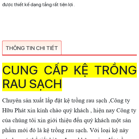
được thiết kế dạng tầng rất tiện lợi .
THÔNG TIN CHI TIẾT
CUNG CẤP KỆ TRỒNG
RAU SẠCH
Chuyên sản xuất lắp đặt kệ trồng rau sạch ,Công ty
Hữu Phát xin kính chào quý khách , hiện nay Công ty
của chúng tôi xin giới thiệu đến quý khách một sản
phẩm mới đó là kệ trồng rau sạch. Với loại kệ này