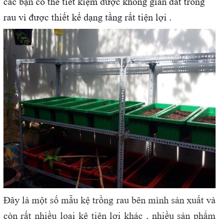
các bạn có thể tiết kiệm được không gian đất trồng
rau vì được thiết kế dạng tầng rất tiện lợi .
Đây là một số mẫu kệ trồng rau bên mình sản xuất và
còn rất nhiều loại kệ tiện lợi khác , nhiều sản phẩm