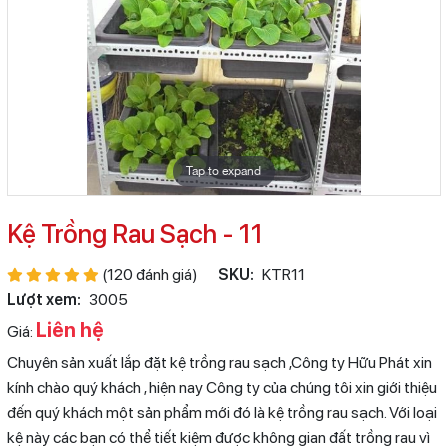
Tap to expand
Kệ Trồng Rau Sạch - 11
(120 đánh giá)
SKU:
KTR11
Lượt xem:
3005
Liên hệ
Giá:
Chuyên sản xuất lắp đặt kệ trồng rau sạch ,Công ty Hữu Phát xin
kính chào quý khách , hiện nay Công ty của chúng tôi xin giới thiệu
đến quý khách một sản phẩm mới đó là kệ trồng rau sạch. Với loại
kệ này các bạn có thể tiết kiệm được không gian đất trồng rau vì