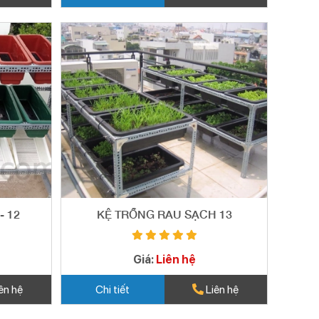
- 12
KỆ TRỒNG RAU SẠCH 13
Giá:
Liên hệ
ên hệ
Chi tiết
Liên hệ