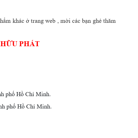
n phẩm khác ở trang web , mời các bạn ghé thăm
 HỮU PHÁT
nh phố Hồ Chí Minh.
nh phố Hồ Chí Minh.