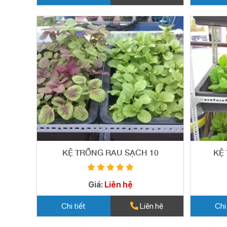
KỆ TRỒNG RAU SẠCH 10
KỆ 
Giá:
Liên hệ
Chi tiết
Liên hệ
Chi