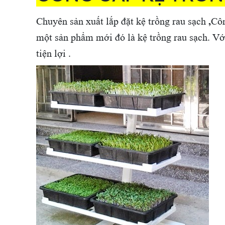
Chuyên sản xuất lắp đặt kệ trồng rau sạch
,
Côn
một sản phẩm mới đó là kệ trồng rau sạch. Với 
tiện lợi .