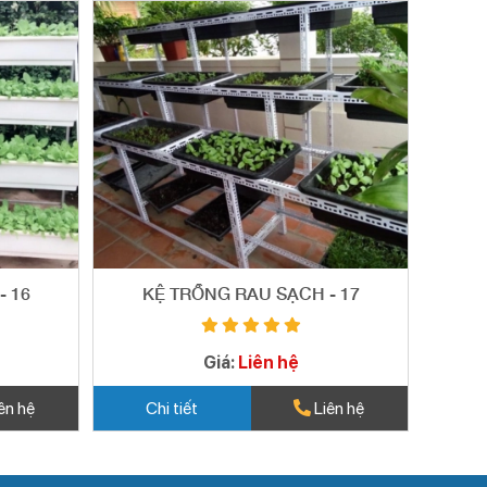
- 16
KỆ TRỒNG RAU SẠCH - 17
Giá:
Liên hệ
ên hệ
Chi tiết
Liên hệ