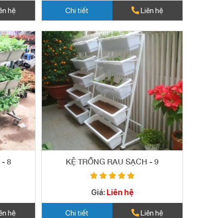
ên hệ
Chi tiết
Liên hệ
- 8
KỆ TRỒNG RAU SẠCH - 9
Giá:
Liên hệ
ên hệ
Chi tiết
Liên hệ