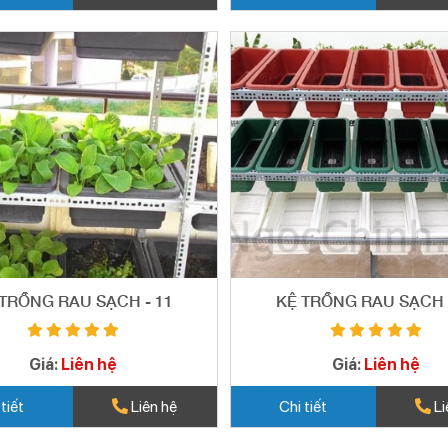
TRỒNG RAU SẠCH - 11
KỆ TRỒNG RAU SẠCH 
Giá:
Liên hệ
Giá:
Liên hệ
 tiết
Liên hệ
Chi tiết
Li