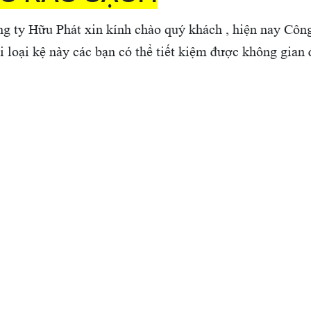
g ty Hữu Phát xin kính chào quý khách , hiện nay Công
loại kệ này các bạn có thể tiết kiệm được không gian đ