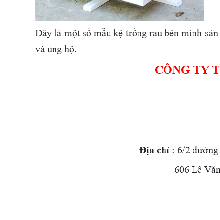
Đây là một số mẫu kệ trồng rau bên mình sản x
và ủng hộ.
CÔNG TY 
Địa chỉ
: 6/2 đường
606 Lê Văn Q