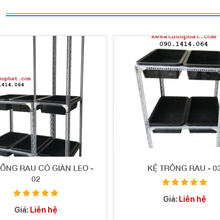
RỒNG RAU CÓ GIÀN LEO -
KỆ TRÔNG RAU - 0
02
Giá:
Liên hệ
Giá:
Liên hệ