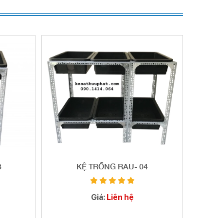
3
KỆ TRỒNG RAU- 04
Giá:
Liên hệ