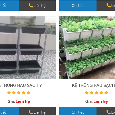
 tiết
Liên hệ
Chi tiết
Li
Ệ TRỒNG RAU SẠCH 7
KỆ TRỒNG RAU SẠCH 
Giá:
Liên hệ
Giá:
Liên hệ
 tiết
Liên hệ
Chi tiết
Li