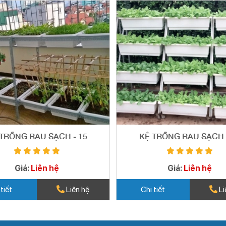
TRỒNG RAU SẠCH - 15
KỆ TRỒNG RAU SẠCH 
Giá:
Liên hệ
Giá:
Liên hệ
 tiết
Liên hệ
Chi tiết
Li