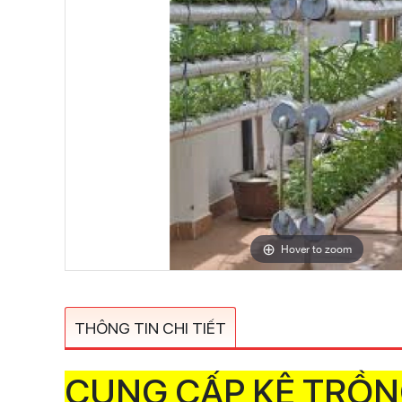
Hover to zoom
THÔNG TIN CHI TIẾT
CUNG CẤP KỆ TRỒN