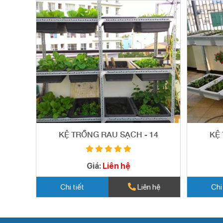
KỆ TRỒNG RAU SẠCH - 14
KỆ 
Giá:
Liên hệ
Chi tiết
Liên hệ
Chi