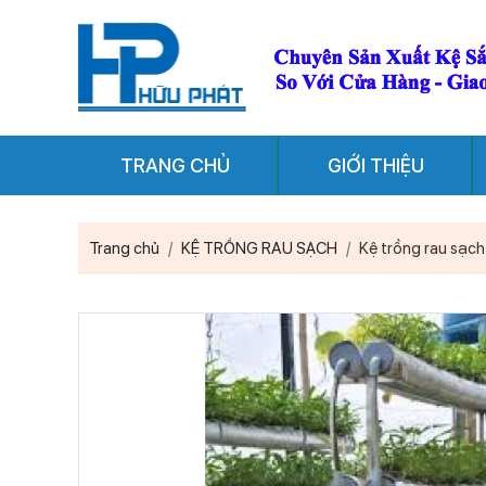
TRANG CHỦ
GIỚI THIỆU
Trang chủ
KỆ TRỒNG RAU SẠCH
Kệ trồng rau sạch