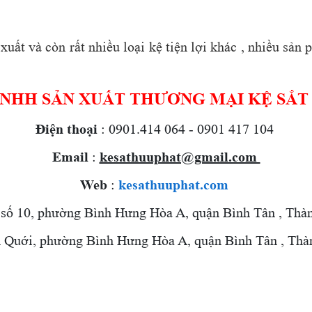
uất và còn rất nhiều loại kệ tiện lợi khác , nhiều sả
TNHH SẢN XUẤT THƯƠNG MẠI KỆ SẮT
Điện thoại
: 0901.414 064 - 0901 417 104
Email
:
kesathuuphat@gmail.com
Web
:
kesathuuphat.com
 số 10, phường Bình Hưng Hòa A, quận Bình Tân , Thà
uới,
phường Bình Hưng Hòa A, quận Bình Tân , Thà