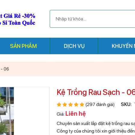
SẢN PHẨM
DỊCH VỤ
KHUYẾN 
 - 06
Kệ Trồng Rau Sạch - 0
(297 đánh giá)
SKU:
Liên hệ
Giá:
Chuyên sản xuất lắp đặt kệ trồng rau sạ
Công ty của chúng tôi xin giới thiệu đế