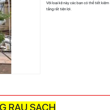
Với loại kệ này các bạn có thể tiết kiệ
tầng rất tiện lợi .
G RAU SẠCH