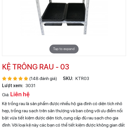
Tap to expand
KỆ TRÔNG RAU - 03
(148 đánh giá)
SKU:
KTR03
Lượt xem:
3031
Liên hệ
Giá:
Kệ trồng rau là sản phẩm được nhiều hộ gia đình có diện tích nhỏ
hẹp, trồng rau sạch trên sân thượng và ban công với ưu điểm nổi
bật vừa tiết kiệm được diện tích, cung cấp đủ rau sạch cho gia
đình. Với loại kệ này các bạn có thể tiết kiệm được không gian đất