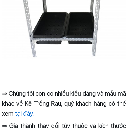
⇒ Chúng tôi còn có nhiều kiểu dáng và mẫu mã
khác về Kệ Trồng Rau, quý khách hàng có thể
xem
tại đây.
⇒ Gía thành thay đổi tùy thuộc và kích thước