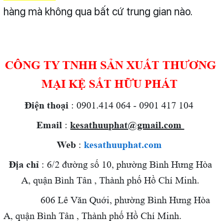
hàng mà không qua bất cứ trung gian nào.
CÔNG TY TNHH SẢN XUẤT THƯƠNG
MẠI KỆ SẮT HỮU PHÁT
Điện thoại
: 0901.414 064 - 0901 417 104
Email
:
kesathuuphat@gmail.com
Web
:
kesathuuphat.com
Địa chỉ
: 6/2 đường số 10, phường Bình Hưng Hòa
A, quận Bình Tân , Thành phố Hồ Chí Minh.
606 Lê Văn Quới,
phường Bình Hưng Hòa
A, quận Bình Tân , Thành phố Hồ Chí Minh.