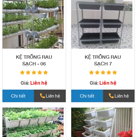
KỆ TRỒNG RAU
KỆ TRỒNG RAU
SẠCH - 06
SẠCH 7
Giá:
Liên hệ
Giá:
Liên hệ
Chi tiết
Liên hệ
Chi tiết
Liên hệ