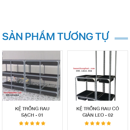
SẢN PHẨM TƯƠNG TỰ
KỆ TRỒNG RAU
KỆ TRỒNG RAU CÓ
SẠCH - 01
GIÀN LEO - 02