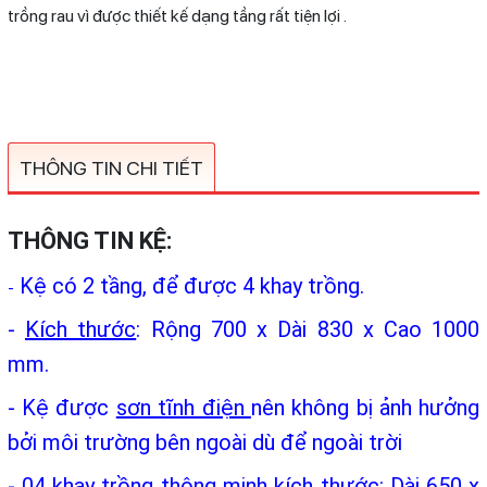
trồng rau vì được thiết kế dạng tầng rất tiện lợi .
THÔNG TIN CHI TIẾT
THÔNG TIN KỆ:
Kệ có 2 tầng, để được 4 khay trồng.
-
-
Kích thước
: Rộng 700 x Dài 830 x Cao 1000
mm.
- Kệ được
sơn tĩnh điện
nên không bị ảnh hưởng
bởi môi trường bên ngoài dù để ngoài trời
- 04
khay trồng thông minh
kích thước: Dài 650 x