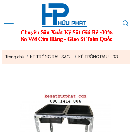
Trang chủ
KỆ TRỒNG RAU SẠCH
KỆ TRÔNG RAU - 03