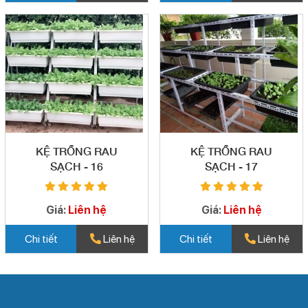
KỆ TRỒNG RAU
KỆ TRỒNG RAU
SẠCH - 16
SẠCH - 17
Giá:
Liên hệ
Giá:
Liên hệ
Chi tiết
Liên hệ
Chi tiết
Liên hệ