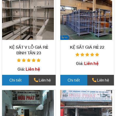
KỆ SẮT V LỖ GIÁ RẺ
KỆ SẮT GIÁ RẺ 22
BÌNH TÂN 23
Giá:
Liên hệ
Giá:
Liên hệ
Chi tiết
Liên hệ
Chi tiết
Liên hệ