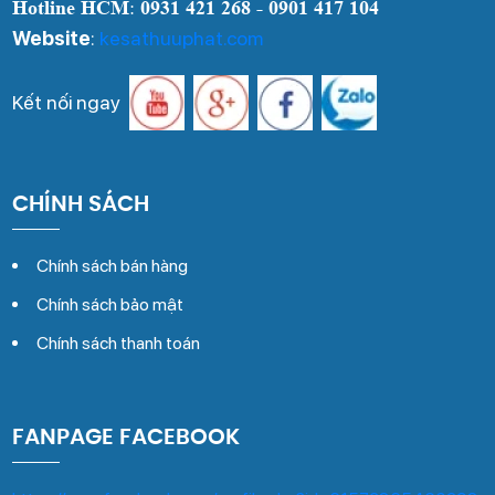
Hotline HCM
:
0931 421 268 - 0901 417 104
Website
:
kesathuuphat.com
Kết nối ngay
CHÍNH SÁCH
Chính sách bán hàng
Chính sách bảo mật
Chính sách thanh toán
FANPAGE FACEBOOK