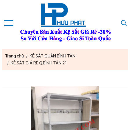
Trang chủ
KỆ SẮT QUẬN BÌNH TÂN
KỆ SẮT GIÁ RẺ Q.BÌNH TÂN 21