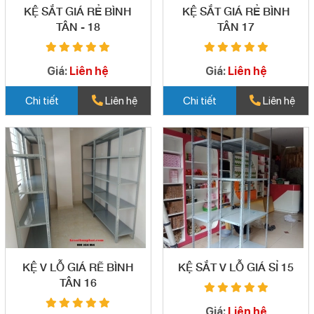
KỆ SẮT GIÁ RẺ BÌNH
KỆ SẮT GIÁ RẺ BÌNH
TÂN - 18
TÂN 17
Giá:
Liên hệ
Giá:
Liên hệ
Chi tiết
Liên hệ
Chi tiết
Liên hệ
KỆ V LỖ GIÁ RẼ BÌNH
KỆ SẮT V LỖ GIÁ SỈ 15
TÂN 16
Giá:
Liên hệ