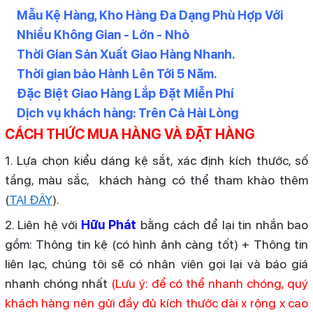
Mẫu Kệ Hàng, Kho Hàng Đa Dạng Phù Hợp Với
Nhiều Không Gian - Lớn - Nhỏ
Thời Gian Sản Xuất Giao Hàng Nhanh.
Thời gian bảo Hành Lên Tới 5 Năm.
Đặc Biệt Giao Hàng Lắp Đặt Miễn Phí
Dịch vụ khách hàng: Trên Cả Hài Lòng
CÁCH THỨC MUA HÀNG VÀ ĐẶT HÀNG
1. Lựa chọn kiểu dáng kệ sắt, xác định kích thước, số
tầng, màu sắc, khách hàng có thể tham khào thêm
(
TẠI ĐÂY
).
2. Liên hệ với
Hữu Phát
bằng cách để lại tin nhắn bao
gồm: Thông tin kệ (có hình ảnh càng tốt) + Thông tin
liên lạc, chúng tôi sẽ có nhân viên gọi lại và báo giá
nhanh chóng nhất
(Lưu ý: để có thể nhanh chóng, quý
khách hàng nên gửi đầy đủ kích thước dài x rộng x cao