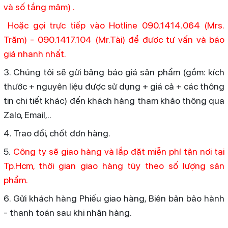
và số tầng mâm) .
Hoặc gọi trực tiếp vào Hotline 090.1414.064 (Mrs.
Trăm) - 090.1417.104 (Mr.Tài) để được tư vấn và báo
giá nhanh nhất.
3. Chúng tôi sẽ gửi bảng báo giá sản phẩm (gồm: kích
thước + nguyên liệu được sử dụng + giá cả + các thông
tin chi tiết khác) đến khách hàng tham khảo thông qua
Zalo, Email,..
4. Trao đổi, chốt đơn hàng.
5.
Công ty sẽ giao hàng và lắp đặt miễn phí tận nơi tại
Tp.Hcm, thời gian giao hàng tùy theo số lượng sản
phẩm.
6. Gửi khách hàng Phiếu giao hàng, Biên bản bảo hành
- thanh toán sau khi nhận hàng.