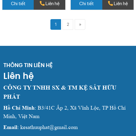
Chi tiết
Liên hệ
Chi tiết
Liên hệ
1
2
»
THÔNG TIN LIÊN HỆ
Liên hệ
CÔNG TY TNHH SX & TM KỆ SẮT HỮU
PHÁT
Hồ Chí Minh
: B3/41C Ấp 2, Xã Vĩnh Lộc, TP Hồ Chí
Minh, Việt Nam
Email
: kesathuuphat@gmail.com