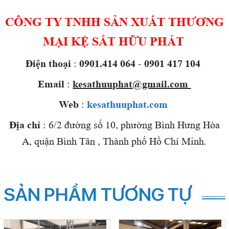
CÔNG TY TNHH SẢN XUẤT THƯƠNG
MẠI KỆ SẮT HỮU PHÁT
Điện thoại
:
0901.414 064 - 0901 417 104
Email
:
kesathuuphat@gmail.com
Web
:
kesathuuphat.com
Địa chỉ
: 6/2 đường số 10, phường Bình Hưng Hòa
A, quận Bình Tân , Thành phố Hồ Chí Minh.
SẢN PHẨM TƯƠNG TỰ