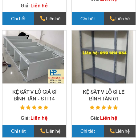
Giá:
Liên hệ
Chi tiết
Liên hệ
Chi tiết
Liên hệ
KỆ SẮT V LỖ GIÁ SỈ
KỆ SẮT V LỖ SỈ LẺ
BÌNH TÂN - STT14
BÌNH TÂN 01
Giá:
Liên hệ
Giá:
Liên hệ
Chi tiết
Liên hệ
Chi tiết
Liên hệ