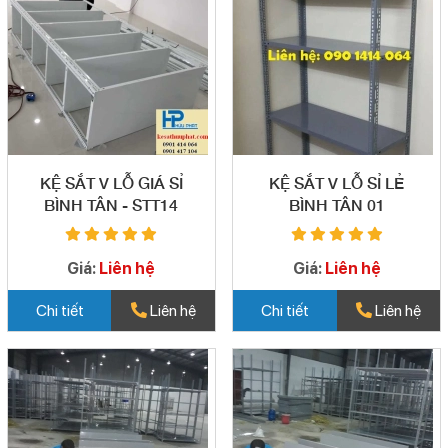
KỆ SẮT V LỖ GIÁ SỈ
KỆ SẮT V LỖ SỈ LẺ
BÌNH TÂN - STT14
BÌNH TÂN 01
Giá:
Liên hệ
Giá:
Liên hệ
Chi tiết
Liên hệ
Chi tiết
Liên hệ