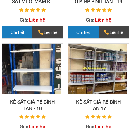
SẮT V LỖ, MÂM KỆ
GIÁ RẺ BÌNH TÂN - 19
GIÁ RẺ BÌNH TÂN - 20
Giá:
Liên hệ
Giá:
Liên hệ
Chi tiết
Liên hệ
Chi tiết
Liên hệ
KỆ SẮT GIÁ RẺ BÌNH
KỆ SẮT GIÁ RẺ BÌNH
TÂN - 18
TÂN 17
Giá:
Liên hệ
Giá:
Liên hệ