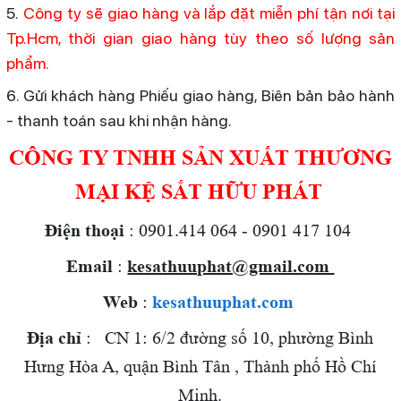
5.
Công ty sẽ giao hàng và lắp đặt miễn phí tận nơi tại
Tp.Hcm, thời gian giao hàng tùy theo số lượng sản
phẩm.
6. Gửi khách hàng Phiếu giao hàng, Biên bản bảo hành
- thanh toán sau khi nhận hàng.
CÔNG TY TNHH SẢN XUẤT THƯƠNG
MẠI KỆ SẮT HỮU PHÁT
Điện thoại
: 0901.414 064 - 0901 417 104
Email
:
kesathuuphat@gmail.com
Web
:
kesathuuphat.com
Địa chỉ
: CN 1: 6/2 đường số 10, phường Bình
Hưng Hòa A, quận Bình Tân , Thành phố Hồ Chí
Minh.