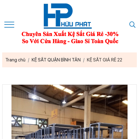
Trang chủ
KỆ SẮT QUẬN BÌNH TÂN
KỆ SẮT GIÁ RẺ 22