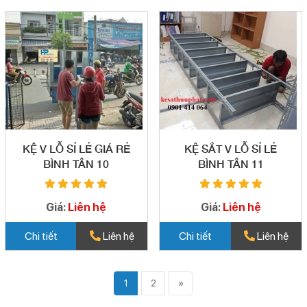
KỆ V LỖ SỈ LẺ GIÁ RẺ
KỆ SẮT V LỖ SỈ LẺ
BÌNH TÂN 10
BÌNH TÂN 11
Giá:
Liên hệ
Giá:
Liên hệ
Chi tiết
Liên hệ
Chi tiết
Liên hệ
1
2
»