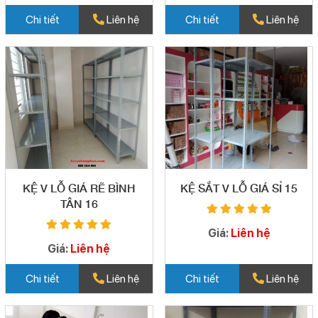
Chi tiết
Liên hệ
Chi tiết
Liên hệ
KỆ V LỖ GIÁ RẼ BÌNH
KỆ SẮT V LỖ GIÁ SỈ 15
TÂN 16
Giá:
Liên hệ
Giá:
Liên hệ
Chi tiết
Liên hệ
Chi tiết
Liên hệ