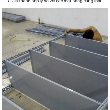
Giá thành hợp lý so với các mặt hàng cùng loại.