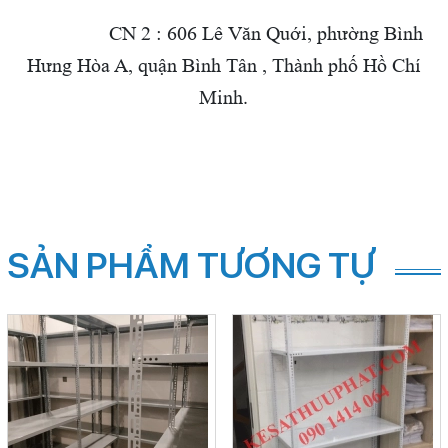
CN 2 : 606 Lê Văn Quới,
phường Bình
Hưng Hòa A, quận Bình Tân , Thành phố Hồ Chí
Minh.
SẢN PHẨM TƯƠNG TỰ