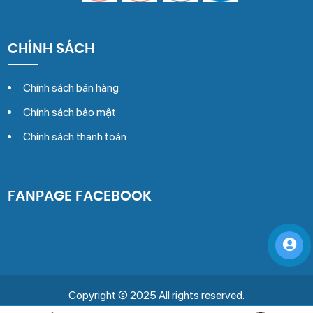
CHÍNH SÁCH
Chính sách bán hàng
Chính sách bảo mật
Chính sách thanh toán
FANPAGE FACEBOOK
Copyright © 2025 All rights reserved.
Đang online : 13 | Tổng truy cập: 251184