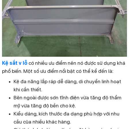
Kệ sắt v lỗ
có nhiều ưu điểm nên nó được sử dụng khá
phổ biến. Một số ưu điểm nổi bật có thể kể đến là:
Kệ đa năng lắp ráp dễ dàng, di chuyển linh hoạt
khi cần thiết.
Bên ngoài được sơn tĩnh điện vừa tăng độ thẩm
mỹ vừa tăng độ bền cho kệ.
Kiểu dáng, kích thước đa dạng phù hợp với nhu
cầu của nhiều khác hàng.