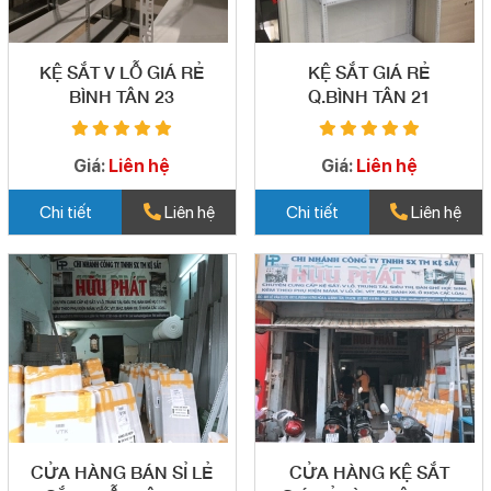
KỆ SẮT V LỖ GIÁ RẺ
KỆ SẮT GIÁ RẺ
BÌNH TÂN 23
Q.BÌNH TÂN 21
Giá:
Liên hệ
Giá:
Liên hệ
Chi tiết
Liên hệ
Chi tiết
Liên hệ
CỬA HÀNG BÁN SỈ LẺ
CỬA HÀNG KỆ SẮT