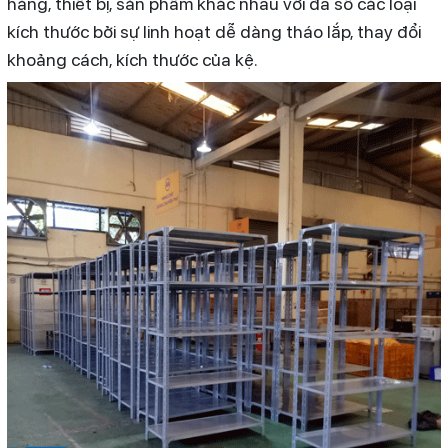
hàng, thiết bị, sản phẩm khác nhau với đa số các loại
kích thước bởi sự linh hoạt dễ dàng tháo lắp, thay đổi
khoảng cách, kích thước của kệ.