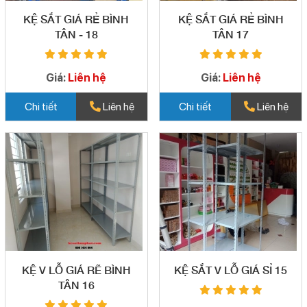
KỆ SẮT GIÁ RẺ BÌNH
KỆ SẮT GIÁ RẺ BÌNH
TÂN - 18
TÂN 17
Giá:
Liên hệ
Giá:
Liên hệ
Chi tiết
Liên hệ
Chi tiết
Liên hệ
KỆ V LỖ GIÁ RẼ BÌNH
KỆ SẮT V LỖ GIÁ SỈ 15
TÂN 16