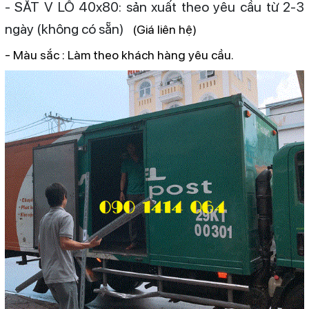
- SẮT V LỖ 40x80: sản xuất theo yêu cầu từ 2-3
ngày (không có sẵn)
(
Giá liên hệ)
- Màu sắc : Làm theo khách hàng yêu cầu.