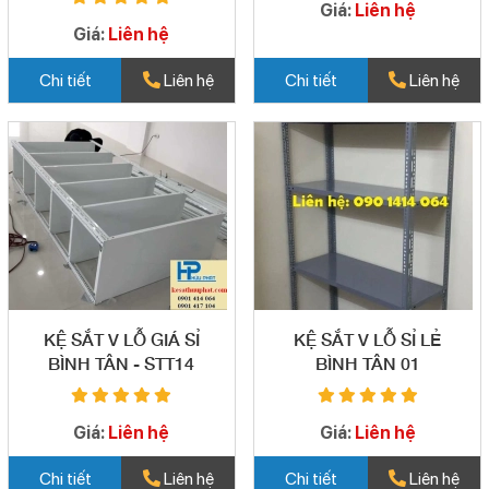
Giá:
Liên hệ
Giá:
Liên hệ
Chi tiết
Liên hệ
Chi tiết
Liên hệ
KỆ SẮT V LỖ GIÁ SỈ
KỆ SẮT V LỖ SỈ LẺ
BÌNH TÂN - STT14
BÌNH TÂN 01
Giá:
Liên hệ
Giá:
Liên hệ
Chi tiết
Liên hệ
Chi tiết
Liên hệ