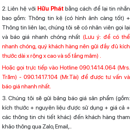
2. Liên hệ với
Hữu Phát
bằng cách để lại tin nhắn
bao gồm: Thông tin kệ (có hình ảnh càng tốt) +
Thông tin liên lạc, chúng tôi sẽ có nhân viên gọi lại
và báo giá nhanh chóng nhất
(Lưu ý: để có thể
nhanh chóng, quý khách hàng nên gửi đầy đủ kích
thước dài x rộng x cao và số tầng mâm) .
Hoặc gọi trực tiếp vào Hotline 090.1414.064 (Mrs.
Trăm) - 090.1417.104 (Mr.Tài) để được tư vấn và
báo giá nhanh nhất.
3. Chúng tôi sẽ gửi bảng báo giá sản phẩm (gồm:
kích thước + nguyên liệu được sử dụng + giá cả +
các thông tin chi tiết khác) đến khách hàng tham
khảo thông qua Zalo, Email,..