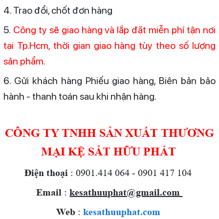
4. Trao đổi, chốt đơn hàng
5.
Công ty sẽ giao hàng và lắp đặt miễn phí tận nơi
tại Tp.Hcm, thời gian giao hàng tùy theo số lượng
sản phẩm.
6. Gửi khách hàng Phiếu giao hàng, Biên bản bảo
hành - thanh toán sau khi nhận hàng.
CÔNG TY TNHH SẢN XUẤT THƯƠNG
MẠI KỆ SẮT HỮU PHÁT
Điện thoại
: 0901.414 064 - 0901 417 104
Email
:
kesathuuphat@gmail.com
Web
:
kesathuuphat.com