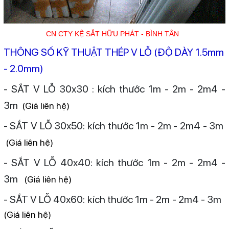
CN CTY KỆ SẮT HỮU PHÁT - BÌNH TÂN
THÔNG SỐ KỸ THUẬT THÉP V LỖ (ĐỘ DÀY 1.5mm
- 2.0mm)
- SẮT V LỖ 30x30 : kích thước 1m - 2m - 2m4 -
3m
(
Giá liên hệ)
- SẮT V LỖ 30x50: kích thước 1m - 2m - 2m4 - 3m
(
Giá liên hệ)
- SẮT V LỖ 40x40: kích thước 1m - 2m - 2m4 -
3m
(
Giá liên hệ)
- SẮT V LỖ 40x60: kích thước 1m - 2m - 2m4 - 3m
(
Giá liên hệ)