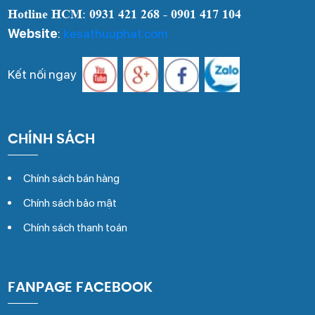
Hotline HCM
:
0931 421 268 - 0901 417 104
Website
:
kesathuuphat.com
Kết nối ngay
CHÍNH SÁCH
Chính sách bán hàng
Chính sách bảo mật
Chính sách thanh toán
FANPAGE FACEBOOK