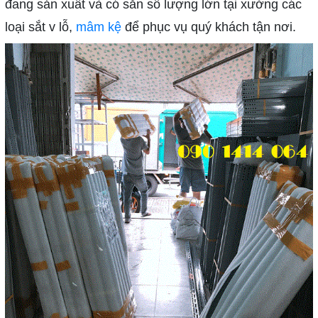
đang sản xuất và có sẵn số lượng lớn tại xưởng các
loại sắt v lỗ,
mâm kệ
để phục vụ quý khách tận nơi.