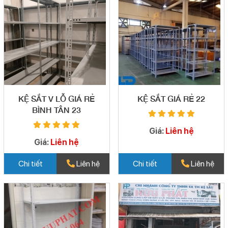
KỆ SẮT V LỖ GIÁ RẺ
KỆ SẮT GIÁ RẺ 22
BÌNH TÂN 23
Giá:
Liên hệ
Giá:
Liên hệ
Chi tiết
Liên hệ
Chi tiết
Liên hệ