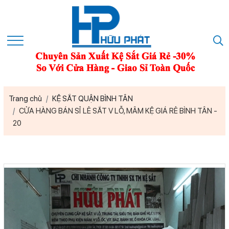
Trang chủ
KỆ SẮT QUẬN BÌNH TÂN
CỬA HÀNG BÁN SỈ LẺ SẮT V LỖ, MÂM KỆ GIÁ RẺ BÌNH TÂN -
20