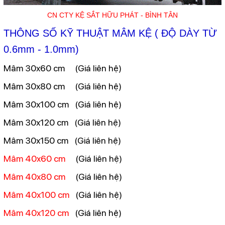
CN CTY KỆ SẮT HỮU PHÁT - BÌNH TÂN
THÔNG SỐ KỸ THUẬT MÂM KỆ ( ĐỘ DÀY TỪ
0.6mm - 1.0mm)
Mâm 30x60 cm (Giá liên hệ)
Mâm 30x80 cm
(
Giá liên hệ)
Mâm 30x100 cm
(
Giá liên hệ)
Mâm 30x120 cm
(
Giá liên hệ)
Mâm 30x150 cm
(
Giá liên hệ)
Mâm 40x60 cm
(
Giá liên hệ)
Mâm 40x80 cm
(
Giá liên hệ)
Mâm 40x100 cm
(
Giá liên hệ)
Mâm 40x120 cm
(
Giá liên hệ)