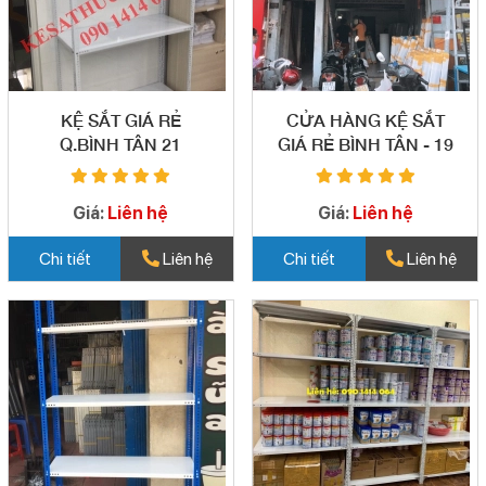
KỆ SẮT GIÁ RẺ
CỬA HÀNG KỆ SẮT
Q.BÌNH TÂN 21
GIÁ RẺ BÌNH TÂN - 19
Giá:
Liên hệ
Giá:
Liên hệ
Chi tiết
Liên hệ
Chi tiết
Liên hệ