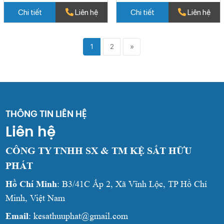
Chi tiết
Liên hệ
Chi tiết
Liên hệ
1
2
»
THÔNG TIN LIÊN HỆ
Liên hệ
CÔNG TY TNHH SX & TM KỆ SẮT HỮU
PHÁT
Hồ Chí Minh
: B3/41C Ấp 2, Xã Vĩnh Lộc, TP Hồ Chí
Minh, Việt Nam
Email
: kesathuuphat@gmail.com