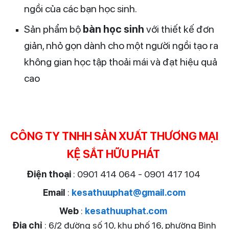
ngồi của các bạn học sinh.
Sản phẩm bộ
bàn học sinh
với thiết kế đơn
giản, nhỏ gọn dành cho một người ngồi tạo ra
không gian học tập thoải mái và đạt hiệu quả
cao
CÔNG TY TNHH SẢN XUẤT THƯƠNG MẠI
KỆ SẮT HỮU PHÁT
Điện thoại
: 0901 414 064 - 0901 417 104
Email
:
kesathuuphat@gmail.com
Web
:
kesathuuphat.com
Địa chỉ
: 6/2 đường số 10, khu phố 16, phường Bình