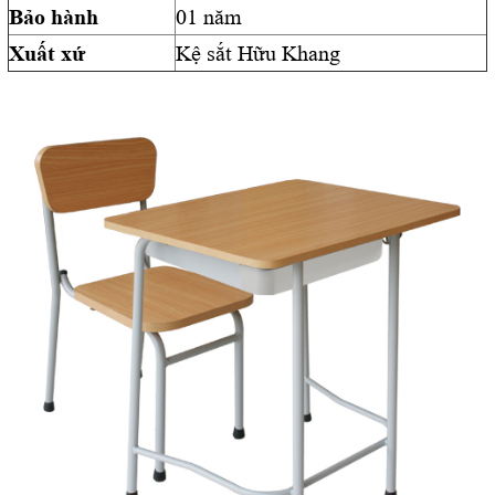
Bảo hành
01 năm
Xuất xứ
Kệ sắt Hữu Khang