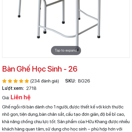
Tap to expand
Bàn Ghế Học Sinh - 26
(234 đánh giá)
SKU:
BG26
Lượt xem:
2718
Liên hệ
Giá:
Ghế ngồi rời bàn dành cho 1 người, được thiết kế với kích thước
nhỏ gọn, tiện dụng, bàn chân sắt, cấu tạo đơn giản, độ bề bỉ cao,
khả năng chống chịu lực tốt. Sản phẩm của Hữu Khang được nhiều
khách hàng quan tâm, sử dụng cho học sinh – phù hợp hơn với