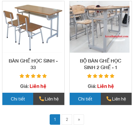
BÀN GHẾ HỌC SINH -
BỘ BÀN GHẾ HỌC
33
SINH 2 GHẾ - 1
Giá:
Liên hệ
Giá:
Liên hệ
Chi tiết
Liên hệ
Chi tiết
Liên hệ
1
2
»