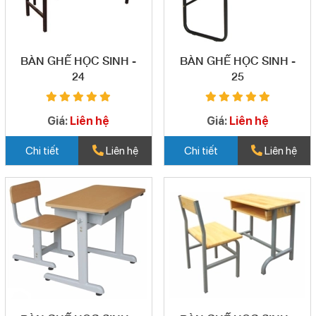
BÀN GHẾ HỌC SINH -
BÀN GHẾ HỌC SINH -
24
25
Giá:
Liên hệ
Giá:
Liên hệ
Chi tiết
Liên hệ
Chi tiết
Liên hệ