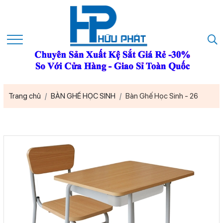
Trang chủ
BÀN GHẾ HỌC SINH
Bàn Ghế Học Sinh - 26