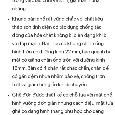
trong việc lau chùi vệ sinh, giá thành phải
chăng.
Khung bàn ghế rất vững chắc với chất liệu
thép sơn tĩnh điện có tác dụng chống tác
động của hóa chất không bị biến dạng khi bị
va đập mạnh. Bàn học có khung chính ống
hình tròn có đường kính 22 mm, bao quanh ba
mặt có giằng chân ống tròn với đường kính
16mm. Bàn có 4 chân rất chắc chắn, chân đế
có gắn đệm nhựa nhằm bảo vệ, chống trơn
trợt và giảm tiếng ồn khi di chuyển
Ghế đơn được thiết kế có chỗ tựa với mặt ghế
hình vuông đơn giản nhưng cách điệu, mặt tựa
ghế có dạng hình thang phù hợp cho dáng