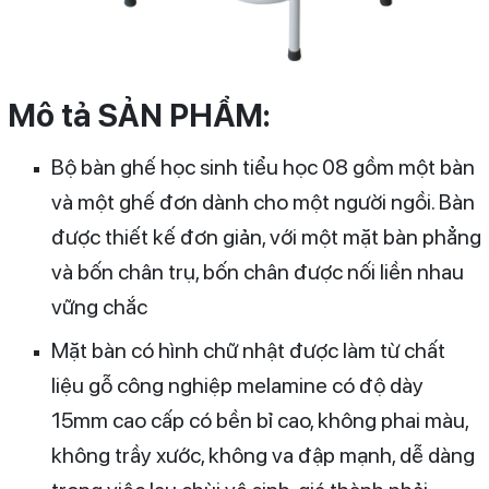
Mô tả SẢN PHẨM:
Bộ bàn ghế học sinh tiểu học 08 gồm một bàn
và một ghế đơn dành cho một người ngồi. Bàn
được thiết kế đơn giản, với một mặt bàn phẳng
và bốn chân trụ, bốn chân được nối liền nhau
vững chắc
Mặt bàn có hình chữ nhật được làm từ chất
liệu gỗ công nghiệp melamine có độ dày
15mm cao cấp có bền bỉ cao, không phai màu,
không trầy xước, không va đập mạnh, dễ dàng