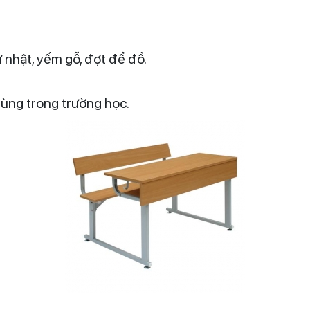
nhật, yếm gỗ, đợt để đồ.
ùng trong trường học.