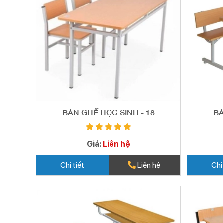
BÀN GHẾ HỌC SINH - 18
BÀ
Giá:
Liên hệ
Chi tiết
Liên hệ
Chi