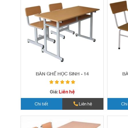
BÀN GHẾ HỌC SINH - 14
BÀ
Giá:
Liên hệ
Chi tiết
Liên hệ
Chi