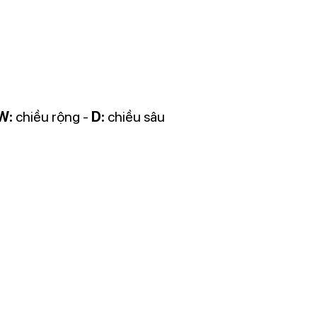
W:
chiều rộng -
D:
chiều sâu