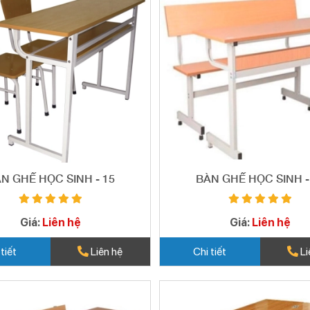
N GHẾ HỌC SINH - 15
BÀN GHẾ HỌC SINH -
Giá:
Liên hệ
Giá:
Liên hệ
 tiết
Liên hệ
Chi tiết
Li