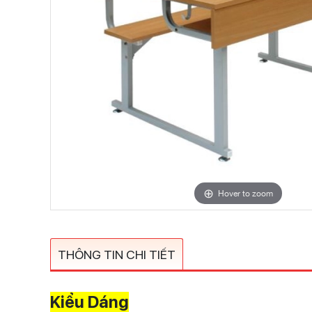
Hover to zoom
THÔNG TIN CHI TIẾT
Kiểu Dáng