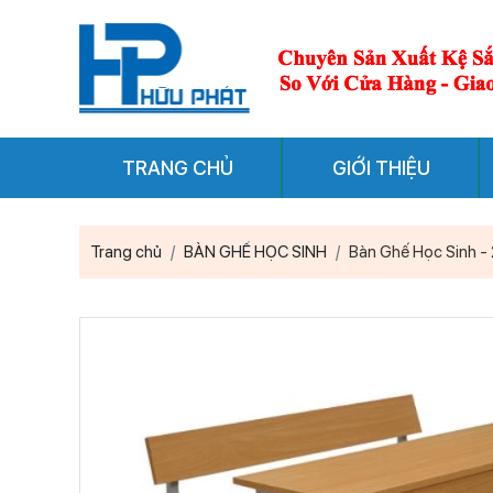
TRANG CHỦ
GIỚI THIỆU
Trang chủ
BÀN GHẾ HỌC SINH
Bàn Ghế Học Sinh -