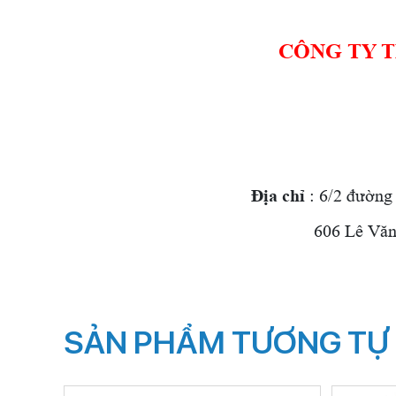
CÔNG TY 
Địa chỉ
: 6/2 đường
606 Lê Văn Q
SẢN PHẨM TƯƠNG TỰ