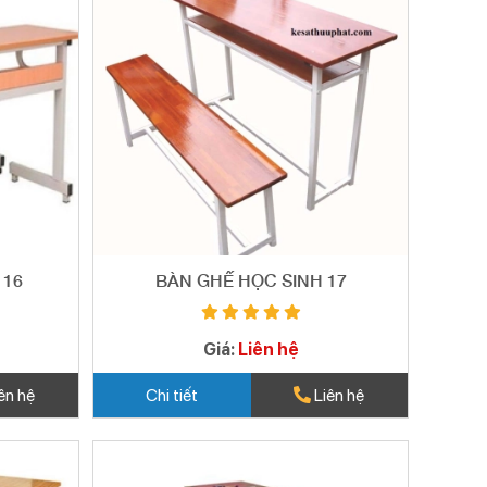
 16
BÀN GHẾ HỌC SINH 17
Giá:
Liên hệ
ên hệ
Chi tiết
Liên hệ