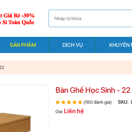
SẢN PHẨM
DỊCH VỤ
KHUYẾN 
 22
Bàn Ghế Học Sinh - 22
(180 đánh giá)
SKU:
Liên hệ
Giá: