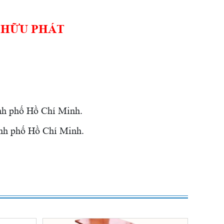
 HỮU PHÁT
nh phố Hồ Chí Minh.
nh phố Hồ Chí Minh.