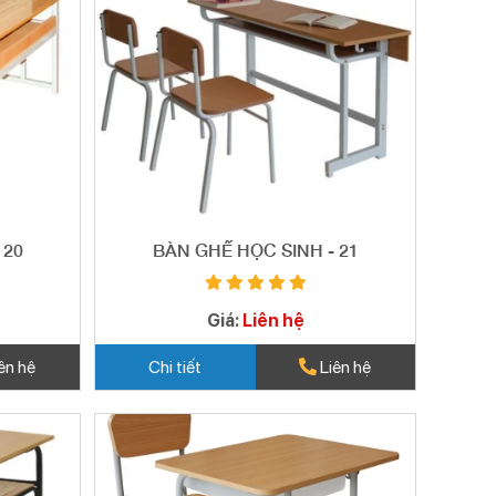
 20
BÀN GHẾ HỌC SINH - 21
Giá:
Liên hệ
ên hệ
Chi tiết
Liên hệ