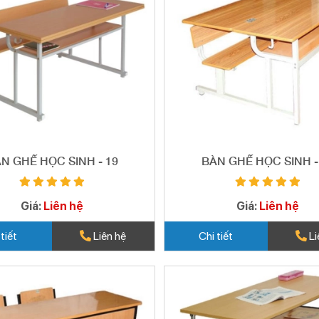
N GHẾ HỌC SINH - 19
BÀN GHẾ HỌC SINH -
Giá:
Liên hệ
Giá:
Liên hệ
 tiết
Liên hệ
Chi tiết
Li