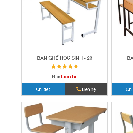
BÀN GHẾ HỌC SINH - 23
BÀ
Giá:
Liên hệ
Chi tiết
Liên hệ
Chi