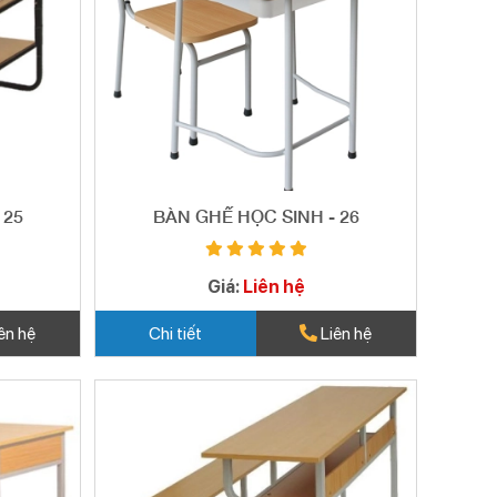
 25
BÀN GHẾ HỌC SINH - 26
Giá:
Liên hệ
ên hệ
Chi tiết
Liên hệ