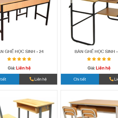
N GHẾ HỌC SINH - 24
BÀN GHẾ HỌC SINH -
Giá:
Liên hệ
Giá:
Liên hệ
 tiết
Liên hệ
Chi tiết
Li