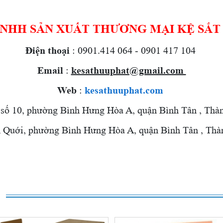
TNHH SẢN XUẤT THƯƠNG MẠI KỆ SẮT
Điện thoại
: 0901.414 064 - 0901 417 104
Email
:
kesathuuphat@gmail.com
Web
:
kesathuuphat.com
 số 10, phường Bình Hưng Hòa A, quận Bình Tân , Thà
uới,
phường Bình Hưng Hòa A, quận Bình Tân , Thà