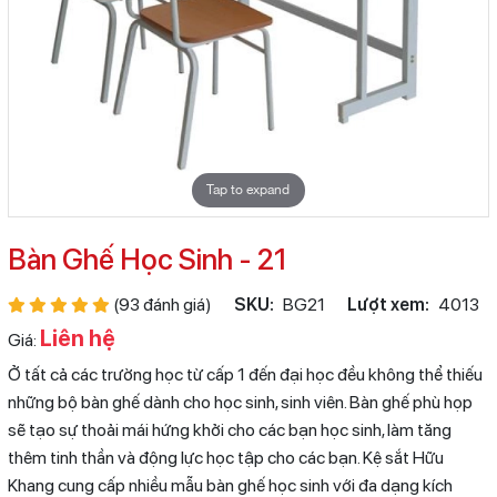
Tap to expand
Bàn Ghế Học Sinh - 21
(93 đánh giá)
SKU:
BG21
Lượt xem:
4013
Liên hệ
Giá:
Ở tất cả các trường học từ cấp 1 đến đại học đều không thể thiếu
những bộ bàn ghế dành cho học sinh, sinh viên. Bàn ghế phù họp
sẽ tạo sự thoải mái hứng khởi cho các bạn học sinh, làm tăng
thêm tinh thần và động lực học tập cho các bạn. Kệ sắt Hữu
Khang cung cấp nhiều mẫu bàn ghế học sinh với đa dạng kích