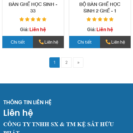
BÀN GHẾ HỌC SINH -
BỘ BÀN GHẾ HỌC
33
SINH 2 GHẾ - 1
Giá:
Liên hệ
Giá:
Liên hệ
Chi tiết
Liên hệ
Chi tiết
Liên hệ
1
2
»
THÔNG TIN LIÊN HỆ
Liên hệ
CÔNG TY TNHH SX & TM KỆ SẮT HỮU