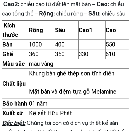
Cao2:
chiều cao từ đất lên mặt bàn –
Cao:
chiều
cao tổng thể –
Rộng:
chiều rộng –
Sâu:
chiều sâu
Kích
Rộng
Sâu
Cao1
Cao
thước
Bàn
1000
400
550
Ghế
360
350
330
610
Màu sắc
màu vàng
Khung bàn ghế thép sơn tĩnh điện
Chất liệu
Mặt bàn và đệm tựa gỗ Melamine
Bảo hành
01 năm
Xuất xứ
Kệ sắt Hữu Phát
Đặc biệt:
Chúng tôi còn có dịch vụ thiết kế sản