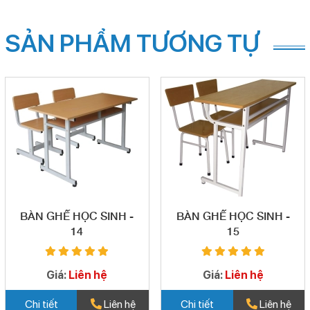
SẢN PHẨM TƯƠNG TỰ
BÀN GHẾ HỌC SINH -
BÀN GHẾ HỌC SINH -
14
15
Giá:
Liên hệ
Giá:
Liên hệ
Chi tiết
Liên hệ
Chi tiết
Liên hệ