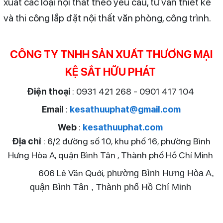
xuất các loại nội thất theo yêu cầu, tư vấn thiết kế
và thi công lắp đặt nội thất văn phòng, công trình.
CÔNG TY TNHH SẢN XUẤT THƯƠNG MẠI
KỆ SẮT HỮU PHÁT
Điện thoại
: 0931 421 268 - 0901 417 104
Email
:
kesathuuphat@gmail.com
Web
:
kesathuuphat.com
Địa chỉ
: 6/2 đường số 10, khu phố 16, phường Bình
Hưng Hòa A, quận Bình Tân , Thành phố Hồ Chí Minh
606 Lê Văn Quới,
phường Bình Hưng Hòa A,
quận Bình Tân , Thành phố Hồ Chí Minh