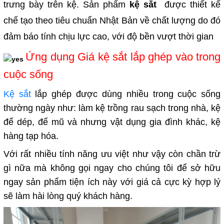
trưng bày trên kệ. Sản phấm
kệ sắt
được thiết kế
chế tạo theo tiêu chuẩn Nhật Bản về chất lượng do đó
đảm báo tính chịu lực cao, với độ bền vượt thời gian
Ứng dụng Giá kệ sắt lắp ghép vào trong
cuộc sống
Kệ sắt
lắp ghép được dùng nhiều trong cuộc sống
thường ngày như: làm kệ trồng rau sạch trong nhà, kệ
để dép, để mũ và nhưng vật dụng gia đình khác, kệ
hàng tạp hóa.
Với rất nhiều tính năng ưu việt như vậy còn chần trừ
gì nữa mà không gọi ngay cho chúng tôi để sở hữu
ngay sản phẩm tiện ích này với giá cả cực kỳ hợp lý
sẽ làm hài lòng quý khách hàng.