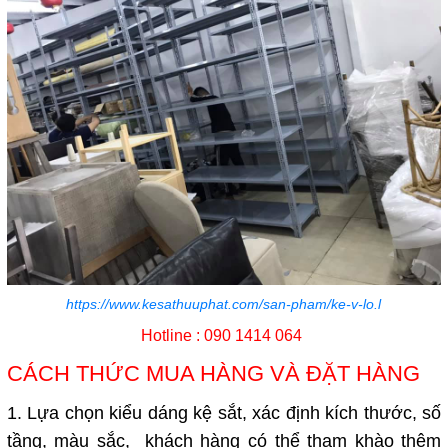
https://www.kesathuuphat.com/san-pham/ke-v-lo.l
Hotline : 090 1414 064
CÁCH THỨC MUA HÀNG VÀ ĐẶT HÀNG
1. Lựa chọn kiểu dáng kệ sắt, xác định kích thước, số
tầng, màu sắc, khách hàng có thể tham khào thêm