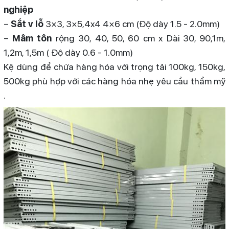
nghiệp
–
Sắt v lỗ
3×3, 3×5,4x4 4×6 cm (Độ dày 1.5 - 2.0mm)
–
Mâm tôn
rộng 30, 40, 50, 60 cm x Dài 30, 90,1m,
1,2m, 1,5m ( Độ dày 0.6 - 1.0mm)
Kệ dùng để chứa hàng hóa với trọng tải 100kg, 150kg,
500kg phù hợp với các hàng hóa nhẹ yêu cầu thẩm mỹ
.