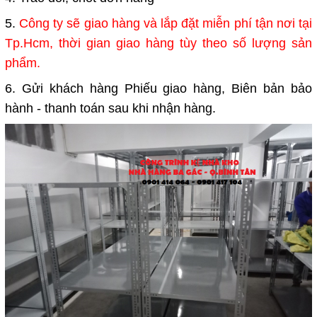
5.
Công ty sẽ giao hàng và lắp đặt miễn phí tận nơi tại
Tp.Hcm, thời gian giao hàng tùy theo số lượng sản
phẩm.
6. Gửi khách hàng Phiếu giao hàng, Biên bản bảo
hành - thanh toán sau khi nhận hàng.