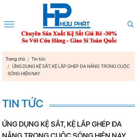
Trang chủ
Tin tức
ỨNG DỤNG KỆ SẮT, KỆ LẮP GHÉP ĐA NĂNG TRONG CUỘC
SỐNG HIỆN NAY .
TIN TỨC
ỨNG DỤNG KỆ SẮT, KỆ LẮP GHÉP ĐA
NĂNG TRONG CUỘC SỐNG HIỆN NAY .