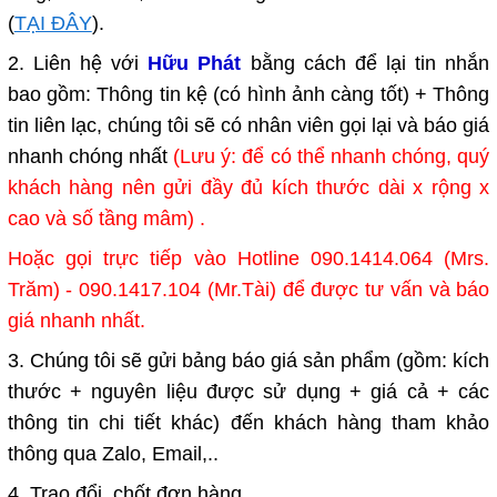
(
TẠI ĐÂY
).
2. Liên hệ với
Hữu Phát
bằng cách để lại tin nhắn
bao gồm: Thông tin kệ (có hình ảnh càng tốt) + Thông
tin liên lạc, chúng tôi sẽ có nhân viên gọi lại và báo giá
nhanh chóng nhất
(Lưu ý: để có thể nhanh chóng, quý
khách hàng nên gửi đầy đủ kích thước dài x rộng x
cao và số tầng mâm) .
Hoặc gọi trực tiếp vào Hotline 090.1414.064 (Mrs.
Trăm) - 090.1417.104 (Mr.Tài) để được tư vấn và báo
giá nhanh nhất.
3. Chúng tôi sẽ gửi bảng báo giá sản phẩm (gồm: kích
thước + nguyên liệu được sử dụng + giá cả + các
thông tin chi tiết khác) đến khách hàng tham khảo
thông qua Zalo, Email,..
4. Trao đổi, chốt đơn hàng