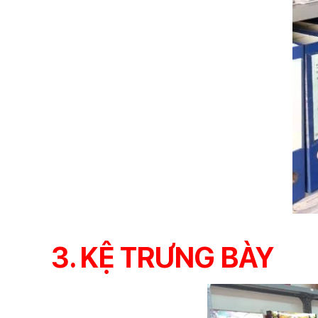
3. KỆ TRƯNG BÀY