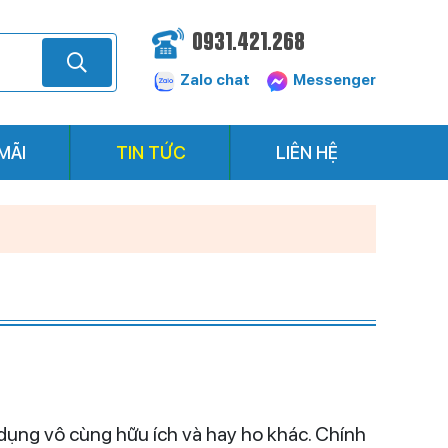
0931.421.268
Zalo chat
Messenger
MÃI
TIN TỨC
LIÊN HỆ
dụng vô cùng hữu ích và hay ho khác. Chính