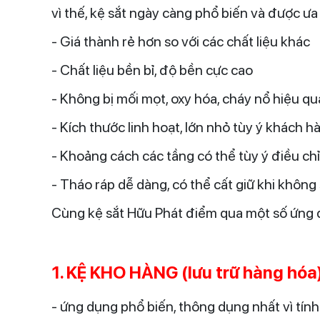
vì thế, kệ sắt ngày càng phổ biến và được ưa
- Giá thành rẻ hơn so với các chất liệu khác
- Chất liệu bền bỉ, độ bền cực cao
- Không bị mối mọt, oxy hóa, cháy nổ hiệu qu
- Kích thước linh hoạt, lớn nhỏ tùy ý khách 
- Khoảng cách các tầng có thể tùy ý điều chỉ
- Tháo ráp dễ dàng, có thể cất giữ khi khôn
Cùng kệ sắt Hữu Phát điểm qua một số ứng 
1. KỆ KHO HÀNG (lưu trữ hàng hóa
- ứng dụng phổ biến, thông dụng nhất vì tính