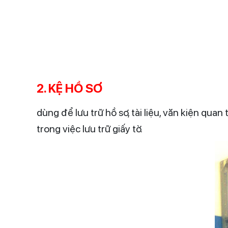
2. KỆ HỒ SƠ
dùng để lưu trữ hồ sơ, tài liệu, văn kiện qua
trong việc lưu trữ giấy tờ.