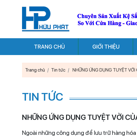
TRANG CHỦ
GIỚI THIỆU
Trang chủ
Tin tức
NHỮNG ỨNG DỤNG TUYỆT VỜI C
TIN TỨC
NHỮNG ỨNG DỤNG TUYỆT VỜI CỦA
Ngoài những công dụng để lưu trữ hàng hóa 