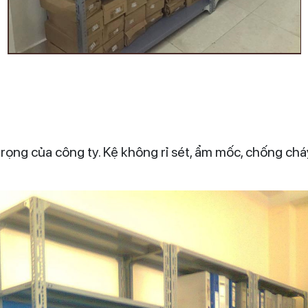
n trọng của công ty. Kệ không rỉ sét, ẩm mốc, chống c