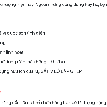
 chuộng hiện nay. Ngoài những công dụng hay ho, kệ s
ả vì được sơn tĩnh điện
hàng
nh linh hoạt
g sử dụng đến mà không sợ hư hại.
dụng hữu ích của KỆ SẮT V LỖ LẮP GHÉP.
)
 năng nổi trội có thể chứa hàng hóa có tải trọng nặng