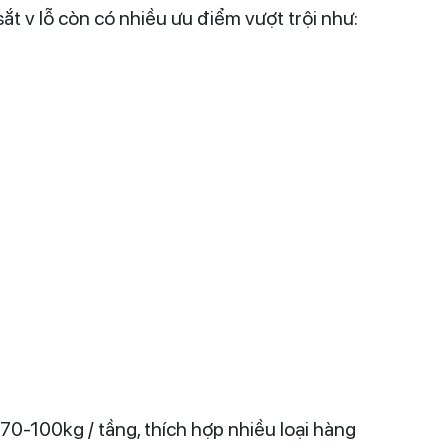
ắt v lỗ còn có nhiều ưu điểm vượt trội như:
 70-100kg / tầng, thích hợp nhiều loại hàng