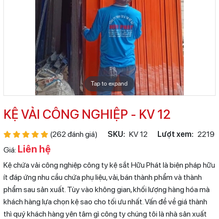
Tap to expand
KỆ VẢI CÔNG NGHIỆP - KV 12
(262 đánh giá)
SKU:
KV 12
Lượt xem:
2219
Liên hệ
Giá:
Kệ chứa vải công nghiệp công ty kệ sắt Hữu Phát là biện pháp hữu
ít đáp ứng nhu cầu chứa phụ liệu, vải, bán thành phẩm và thành
phẩm sau sản xuất. Tùy vào không gian, khối lượng hàng hóa mà
khách hàng lựa chọn kệ sao cho tối ưu nhất. Vấn đề về giá thành
thì quý khách hàng yên tâm gì công ty chúng tôi là nhà sản xuất