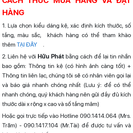
CÁCH THỨC MUA HÀNG VÀ ĐẶT
HÀNG
1. Lựa chọn kiểu dáng kệ, xác định kích thước, số
tầng, màu sắc, khách hàng có thể tham khào
thêm
TẠI ĐÂY
.
2. Liên hệ với
Hữu Phát
bằng cách để lại tin nhắn
bao gồm: Thông tin kệ (có hình ảnh càng tốt) +
Thông tin liên lạc, chúng tôi sẽ có nhân viên gọi lại
và báo giá nhanh chóng nhất (Lưu ý: để có thể
nhanh chóng, quý khách hàng nên gửi đầy đủ kích
thước dài x rộng x cao và số tầng mâm)
Hoặc gọi trực tiếp vào Hotline 090.1414.064 (Mrs.
Trăm) - 090.1417.104 (Mr.Tài) để được tư vấn và