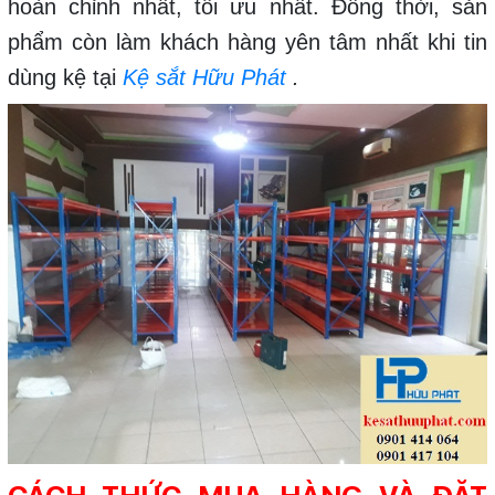
hoàn chỉnh nhất, tối ưu nhất. Đồng thời, sản
phẩm còn làm khách hàng yên tâm nhất khi tin
dùng kệ tại
Kệ sắt Hữu Phát
.