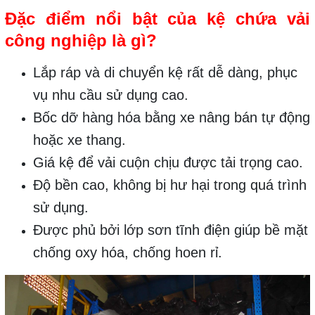
Đặc điểm nổi bật của kệ chứa vải
công nghiệp là gì?
Lắp ráp và di chuyển kệ rất dễ dàng, phục
vụ nhu cầu sử dụng cao.
Bốc dỡ hàng hóa bằng xe nâng bán tự động
hoặc xe thang.
Giá kệ để vải cuộn chịu được tải trọng cao.
Độ bền cao, không bị hư hại trong quá trình
sử dụng.
Được phủ bởi lớp sơn tĩnh điện giúp bề mặt
chống oxy hóa, chống hoen rỉ.