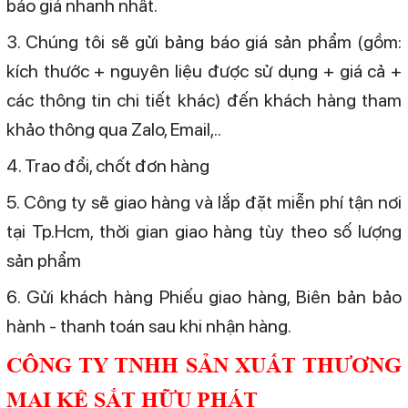
báo giá nhanh nhất.
3. Chúng tôi sẽ gửi bảng báo giá sản phẩm (gồm:
kích thước + nguyên liệu được sử dụng + giá cả +
các thông tin chi tiết khác) đến khách hàng tham
khảo thông qua Zalo, Email,..
4. Trao đổi, chốt đơn hàng
5. Công ty sẽ giao hàng và lắp đặt miễn phí tận nơi
tại Tp.Hcm, thời gian giao hàng tùy theo số lượng
sản phẩm
6. Gửi khách hàng Phiếu giao hàng, Biên bản bảo
hành - thanh toán sau khi nhận hàng.
CÔNG TY TNHH SẢN XUẤT THƯƠNG
MẠI KỆ SẮT HỮU PHÁT