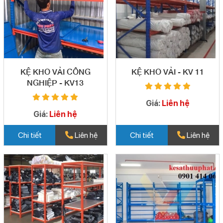
KỆ KHO VẢI CÔNG
KỆ KHO VẢI - KV 11
NGHIỆP - KV13
Giá:
Liên hệ
Giá:
Liên hệ
Chi tiết
Liên hệ
Chi tiết
Liên hệ