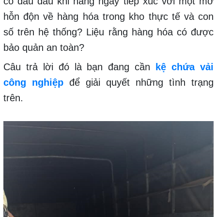
có đau đầu khi hằng ngày tiếp xúc với một mớ
hỗn độn về hàng hóa trong kho thực tế và con
số trên hệ thống? Liệu rằng hàng hóa có được
bảo quản an toàn?
Câu trả lời đó là bạn đang cần
kệ chứa vải
công nghiệp
để giải quyết những tình trạng
trên.