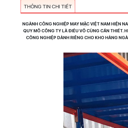
THÔNG TIN CHI TIẾT
NGÀNH CÔNG NGHIỆP MAY MẶC VIỆT NAM HIỆN NAY
QUY MÔ CÔNG TY LÀ ĐIỀU VÔ CÙNG CẦN THIẾT. H
CÔNG NGHIỆP DÀNH RIÊNG CHO KHO HÀNG NGÀN