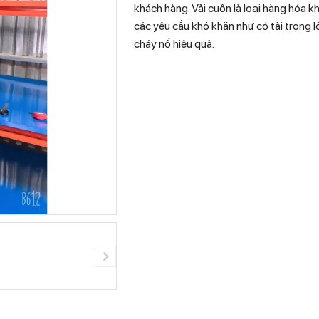
khách hàng. Vải cuộn là loại hàng hóa k
các yêu cầu khó khăn như có tải trọng 
cháy nổ hiệu quả.