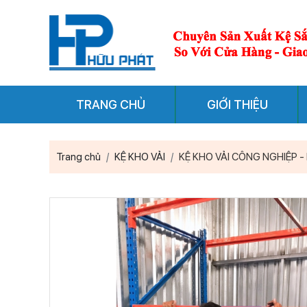
TRANG CHỦ
GIỚI THIỆU
Trang chủ
KỆ KHO VẢI
KỆ KHO VẢI CÔNG NGHIỆP -