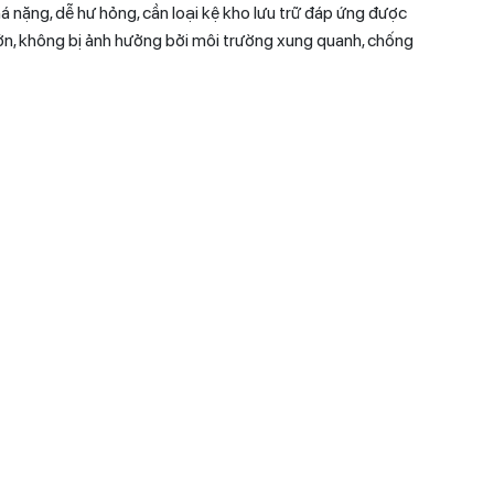
há nặng, dễ hư hỏng, cần loại kệ kho lưu trữ đáp ứng được
lớn, không bị ảnh hưởng bởi môi trường xung quanh, chống