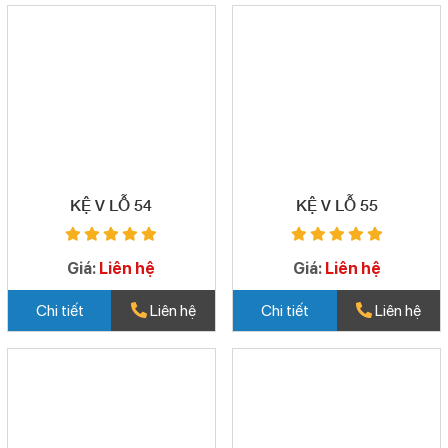
KỆ V LỖ 54
KỆ V LỖ 55
Giá:
Liên hệ
Giá:
Liên hệ
Chi tiết
Liên hệ
Chi tiết
Liên hệ