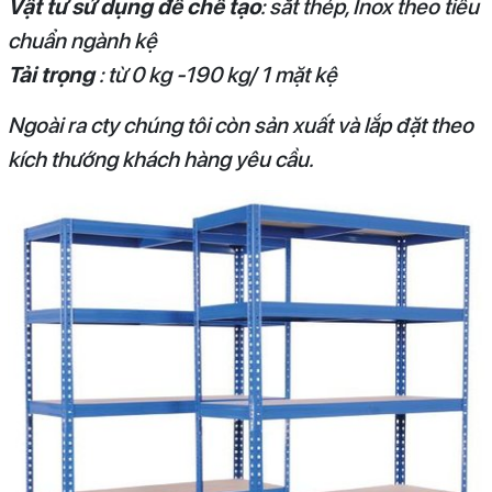
Vật tư sử dụng để chế tạo
: sắt thép, Inox theo tiêu
chuẩn ngành kệ
Tải trọng
: từ 0 kg -190 kg/ 1 mặt kệ
Ngoài ra cty chúng tôi còn sản xuất và lắp đặt theo
kích thướng khách hàng yêu cầu.