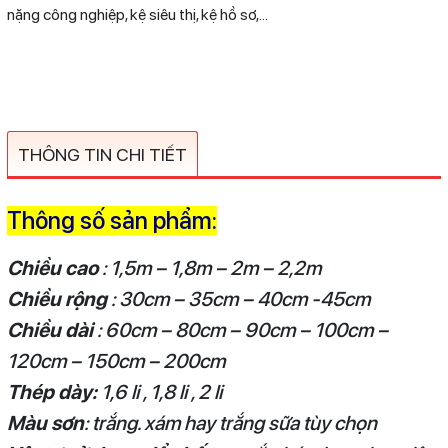
nặng công nghiệp, kệ siêu thị, kệ hồ sơ,...
THÔNG TIN CHI TIẾT
Thông số sản phẩm:
Chiều cao
: 1,5m – 1,8m – 2m – 2,2m
Chiều rộng
: 30cm – 35cm – 40cm -45cm
Chiều dài
: 60cm – 80cm – 90cm – 100cm –
120cm – 150cm – 200cm
Thép dày:
1,6 li , 1,8 li , 2 li
Màu sơn
: trắng. xám hay trắng sữa tùy chọn