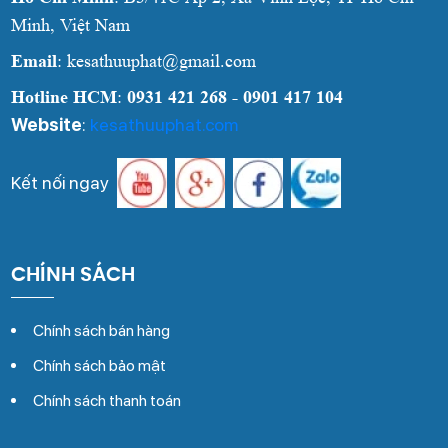
Minh, Việt Nam
Email
: kesathuuphat@gmail.com
Hotline HCM
:
0931 421 268 - 0901 417 104
Website
:
kesathuuphat.com
Kết nối ngay
CHÍNH SÁCH
Chính sách bán hàng
Chính sách bảo mật
Chính sách thanh toán