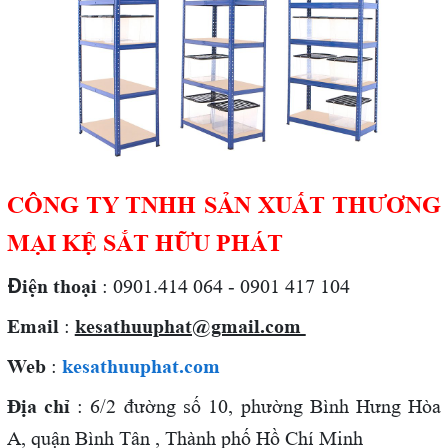
CÔNG TY TNHH SẢN XUẤT THƯƠNG
MẠI KỆ SẮT HỮU PHÁT
Đ
iện thoại
: 0901.414 064 - 0901 417 104
Email
:
kesathuuphat@gmail.com
Web
:
kesathuuphat.com
Địa chỉ
: 6/2 đường số 10, phường Bình Hưng Hòa
A, quận Bình Tân , Thành phố Hồ Chí Minh