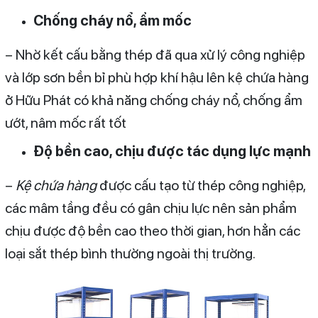
Chống cháy nổ, ẩm mốc
– Nhờ kết cấu bằng thép đã qua xử lý công nghiệp
và lớp sơn bền bỉ phù hợp khí hậu lên kệ chứa hàng
ở Hữu Phát có khả năng chống cháy nổ, chống ẩm
ướt, nâm mốc rất tốt
Độ bền cao, chịu được tác dụng lực mạnh
–
Kệ chứa hàng
được cấu tạo từ thép công nghiệp,
các mâm tầng đều có gân chịu lực nên sản phẩm
chịu được độ bền cao theo thời gian, hơn hẳn các
loại sắt thép bình thường ngoài thị trường.