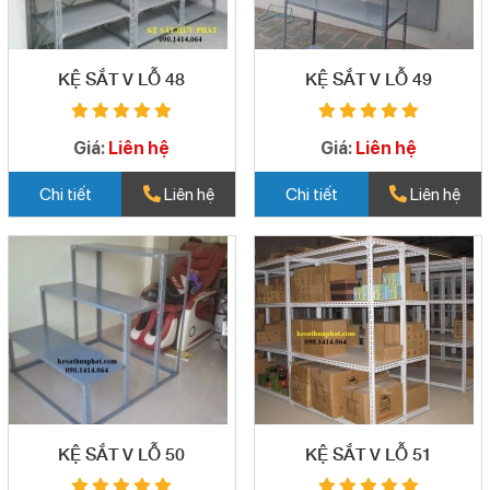
KỆ SẮT V LỖ 48
KỆ SẮT V LỖ 49
Giá:
Liên hệ
Giá:
Liên hệ
Chi tiết
Liên hệ
Chi tiết
Liên hệ
KỆ SẮT V LỖ 50
KỆ SẮT V LỖ 51