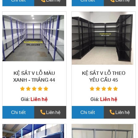
KỆ SẮT V LỖ MÀU
KỆ SẮT V LỖ THEO
XANH - TRẮNG 44
YÊU CẦU 45
Giá:
Liên hệ
Giá:
Liên hệ
Chi tiết
Liên hệ
Chi tiết
Liên hệ