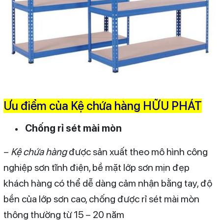
Ưu điểm của Kệ chứa hàng HỮU PHÁT
Chống rỉ sét mài mòn
–
Kệ chứa hàng
được sản xuất theo mô hình công
nghiệp sơn tĩnh điện, bề mặt lớp sơn mịn đẹp
khách hàng có thể dễ dàng cảm nhận bằng tay, độ
bền của lớp sơn cao, chống được rỉ sét mài mòn
thông thường từ 15 – 20 năm