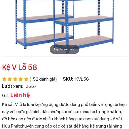
Tap to expand
Kệ V Lỗ 58
(152 đánh giá)
SKU:
KVL58
Lượt xem:
2557
Liên hệ
Giá:
Kệ sắt V lỗ là loại kệ ứng dụng được dùng phổ biến và rộng rãi hiện
nay với mức giá bình dân nhưng lại có sức chịu tải trọng khá lớn,
độ bền cao nên được nhiều khách hàng lựa chọn sử dụng. kệ sắt
Hữu Phátchuyên cung cấp các kệ sắt để hàng, kệ trung tải hàng