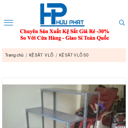
Trang chủ
KỆ SẮT V LỖ
KỆ SẮT V LỖ 50