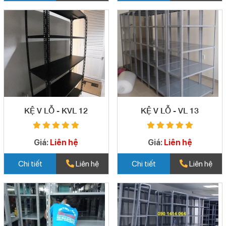
KỆ V LỖ - KVL 12
KỆ V LỖ - VL 13
Giá:
Liên hệ
Giá:
Liên hệ
Chi tiết
Liên hệ
Chi tiết
Liên hệ