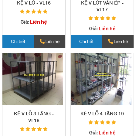
KỆ V LỖ - VL16
KỆ V LÓT VÁN ÉP -
VL17
Giá:
Liên hệ
Giá:
Liên hệ
Chi tiết
Liên hệ
Chi tiết
Liên hệ
KỆ V LỖ 3 TẦNG -
KỆ V LỖ 4 TẦNG 19
VL18
Giá:
Liên hệ