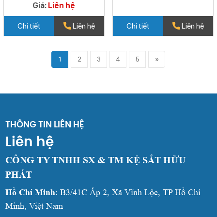
Giá:
Liên hệ
Chi tiết
Liên hệ
Chi tiết
Liên hệ
1
2
3
4
5
»
THÔNG TIN LIÊN HỆ
Liên hệ
CÔNG TY TNHH SX & TM KỆ SẮT HỮU
PHÁT
Hồ Chí Minh
: B3/41C Ấp 2, Xã Vĩnh Lộc, TP Hồ Chí
Minh, Việt Nam