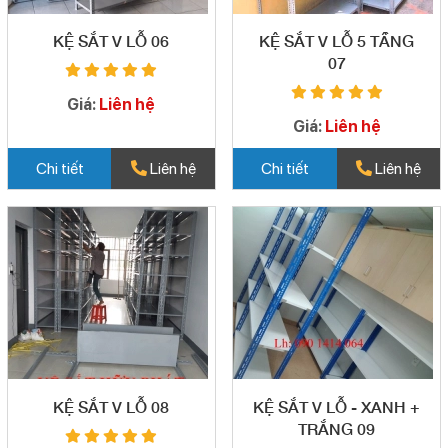
KỆ SẮT V LỖ 06
KỆ SẮT V LỖ 5 TẦNG
07
Giá:
Liên hệ
Giá:
Liên hệ
Chi tiết
Liên hệ
Chi tiết
Liên hệ
KỆ SẮT V LỖ 08
KỆ SẮT V LỖ - XANH +
TRẮNG 09