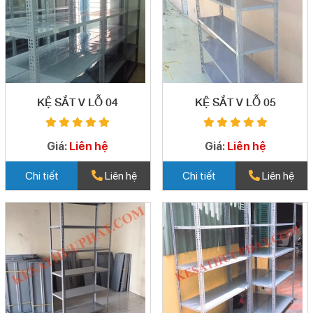
KỆ SẮT V LỖ 04
KỆ SẮT V LỖ 05
Giá:
Liên hệ
Giá:
Liên hệ
Chi tiết
Liên hệ
Chi tiết
Liên hệ