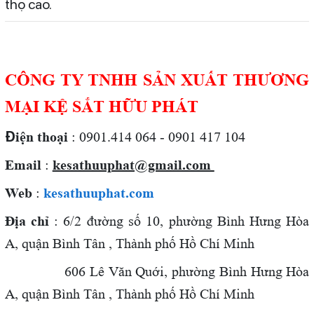
thọ cao.
CÔNG TY TNHH SẢN XUẤT THƯƠNG
MẠI KỆ SẮT HỮU PHÁT
Đ
iện thoại
: 0901.414 064 - 0901 417 104
Email
:
kesathuuphat@gmail.com
Web
:
kesathuuphat.com
Địa chỉ
: 6/2 đường số 10, phường Bình Hưng Hòa
A, quận Bình Tân , Thành phố Hồ Chí Minh
606 Lê Văn Quới,
phường Bình Hưng Hòa
A, quận Bình Tân , Thành phố Hồ Chí Minh