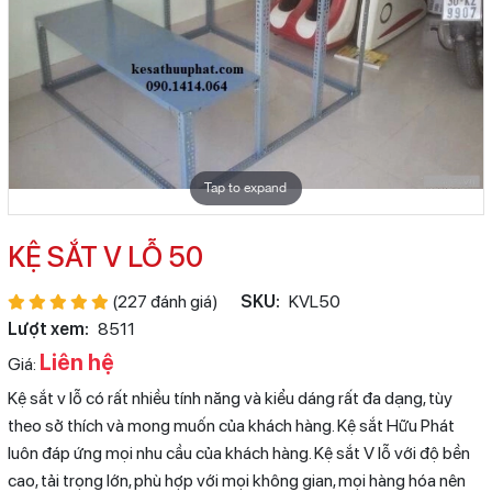
Tap to expand
KỆ SẮT V LỖ 50
(227 đánh giá)
SKU:
KVL50
Lượt xem:
8511
Liên hệ
Giá:
Kệ sắt v lỗ có rất nhiều tính năng và kiểu dáng rất đa dạng, tùy
theo sở thích và mong muốn của khách hàng. Kệ sắt Hữu Phát
luôn đáp ứng mọi nhu cầu của khách hàng. Kệ sắt V lỗ với độ bền
cao, tải trọng lớn, phù hợp với mọi không gian, mọi hàng hóa nên