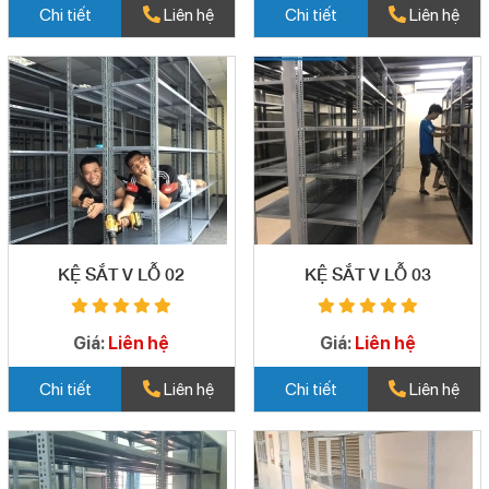
Chi tiết
Liên hệ
Chi tiết
Liên hệ
KỆ SẮT V LỖ 02
KỆ SẮT V LỖ 03
Giá:
Liên hệ
Giá:
Liên hệ
Chi tiết
Liên hệ
Chi tiết
Liên hệ