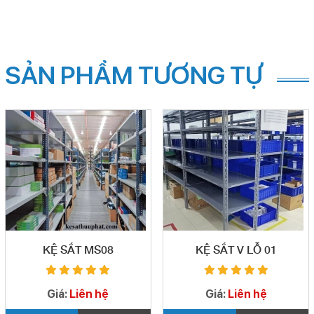
SẢN PHẨM TƯƠNG TỰ
KỆ SẮT MS08
KỆ SẮT V LỖ 01
Giá:
Liên hệ
Giá:
Liên hệ