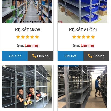
KỆ SẮT MS08
KỆ SẮT V LỖ 01
Giá:
Liên hệ
Giá:
Liên hệ
Chi tiết
Liên hệ
Chi tiết
Liên hệ