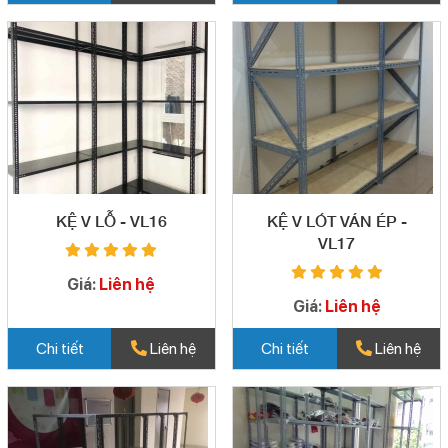
KỆ V LỖ - VL16
KỆ V LÓT VÁN ÉP -
VL17
Giá:
Liên hệ
Giá:
Liên hệ
Chi tiết
Liên hệ
Chi tiết
Liên hệ