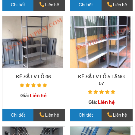
Chi tiết
Liên hệ
Chi tiết
Liên hệ
KỆ SẮT V LỖ 06
KỆ SẮT V LỖ 5 TẦNG
07
Giá:
Liên hệ
Giá:
Liên hệ
Chi tiết
Liên hệ
Chi tiết
Liên hệ