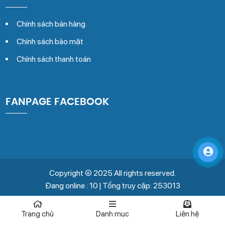
Chính sách bán hàng
Chính sách bảo mật
Chính sách thanh toán
FANPAGE FACEBOOK
Copyright © 2025 All rights reserved.
Đang online : 10 | Tổng truy cập: 253013
Trang chủ
Danh mục
Liên hệ