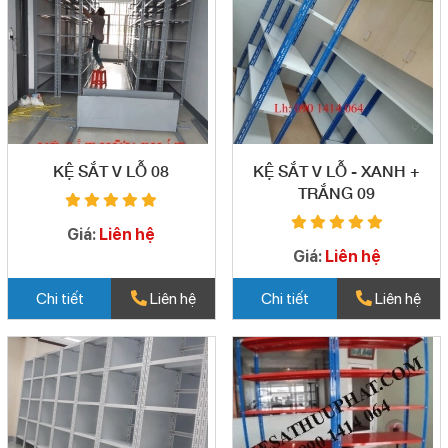
KỆ SẮT V LỖ 08
KỆ SẮT V LỖ - XANH +
TRẮNG 09
Giá:
Liên hệ
Giá:
Liên hệ
Chi tiết
Liên hệ
Chi tiết
Liên hệ