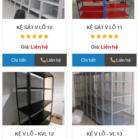
KỆ SẮT V LỖ 10
KỆ SẮT V LỖ 11
Giá:
Liên hệ
Giá:
Liên hệ
Chi tiết
Liên hệ
Chi tiết
Liên hệ
KỆ V LỖ - KVL 12
KỆ V LỖ - VL 13