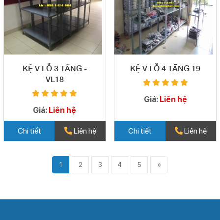
KỆ V LỖ 3 TẦNG -
KỆ V LỖ 4 TẦNG 19
VL18
Giá:
Liên hệ
Giá:
Liên hệ
Chi tiết
Liên hệ
Chi tiết
Liên hệ
1
2
3
4
5
»