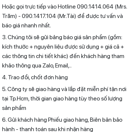
Hoặc gọi trực tiếp vào Hotline 090.1414.064 (Mrs.
Trăm) - 090.1417.104 (Mr.Tài) để được tư vấn và
báo giá nhanh nhất.
3. Chúng tôi sẽ gửi bảng báo giá sản phẩm (gồm:
kích thước + nguyên liệu được sử dụng + giá cả +
các thông tin chi tiết khác) đến khách hàng tham
khảo thông qua Zalo, Email,..
4. Trao đổi, chốt đơn hàng
5. Công ty sẽ giao hàng và lắp đặt miễn phí tận nơi
tại Tp.Hcm, thời gian giao hàng tùy theo số lượng
sản phẩm
6. Gửi khách hàng Phiếu giao hàng, Biên bản bảo
hành - thanh toán sau khi nhận hàng