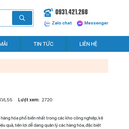
0931.421.268
Zalo chat
Messenger
MÃI
TIN TỨC
LIÊN HỆ
KVL55
Lượt xem:
2720
ữ hàng hóa phổ biến nhất trong các kho công nghiệp, kệ
iệu quả, tiện lợi dễ dang quản lý các hàng hòa, đặc biệt