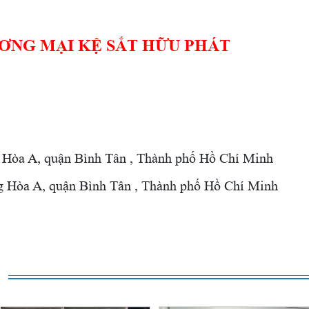
ƠNG MẠI KỆ SẮT HỮU PHÁT
 Hòa A, quận Bình Tân , Thành phố Hồ Chí Minh
Hòa A, quận Bình Tân , Thành phố Hồ Chí Minh