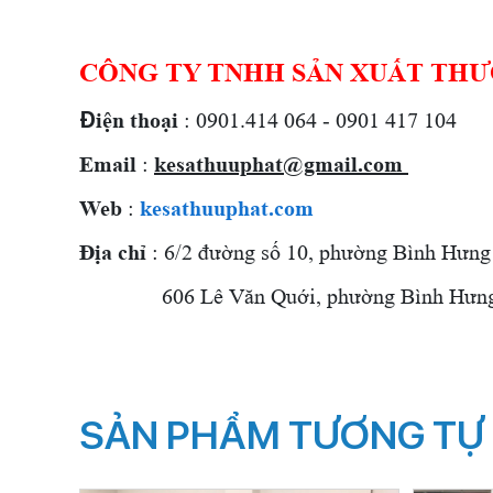
CÔNG TY TNHH SẢN XUẤT THƯ
Đ
iện thoại
: 0901.414 064 - 0901 417 104
Email
:
kesathuuphat@gmail.com
Web
:
kesathuuphat.com
Địa chỉ
: 6/2 đường số 10, phường Bình Hưng
606 Lê Văn Quới,
phường Bình Hưng 
SẢN PHẨM TƯƠNG TỰ