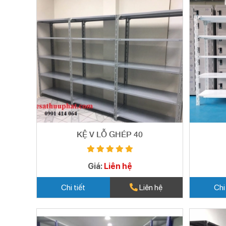
KỆ V LỖ GHÉP 40
Giá:
Liên hệ
Chi tiết
Liên hệ
Chi