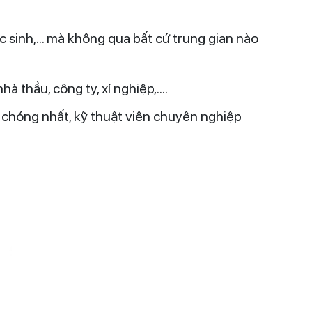
học sinh,... mà không qua bất cứ trung gian nào
 thầu, công ty, xí nghiệp,....
 chóng nhất, kỹ thuật viên chuyên nghiệp