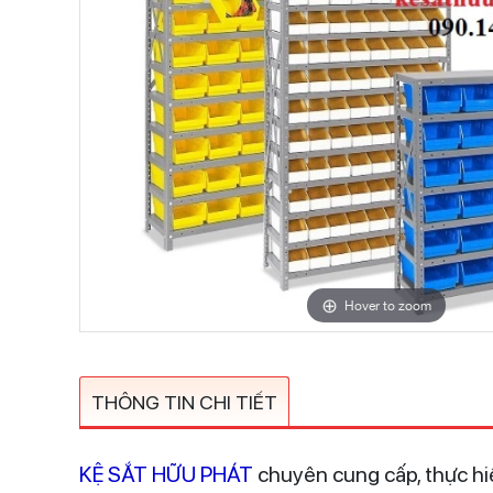
Hover to zoom
THÔNG TIN CHI TIẾT
KỆ SẮT HỮU PHÁT
chuyên cung cấp, thực hiệ