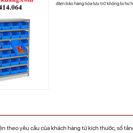
đảm bảo hàng hóa lưu trữ không bị hư h
n theo yêu cầu của khách hàng từ kích thước, số tầng 