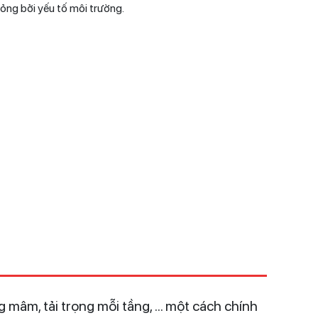
ỏng bởi yếu tố môi trường.
mâm, tải trọng mỗi tầng, ... một cách chính