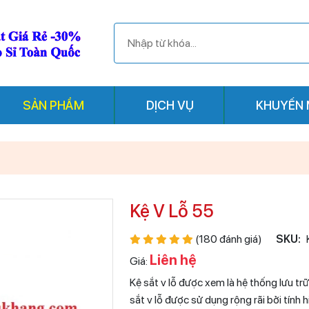
SẢN PHẨM
DỊCH VỤ
KHUYẾN 
Kệ V Lỗ 55
(180 đánh giá)
SKU:
Liên hệ
Giá:
Kệ sắt v lỗ được xem là hệ thống lưu tr
sắt v lỗ được sử dụng rộng rãi bởi tính h