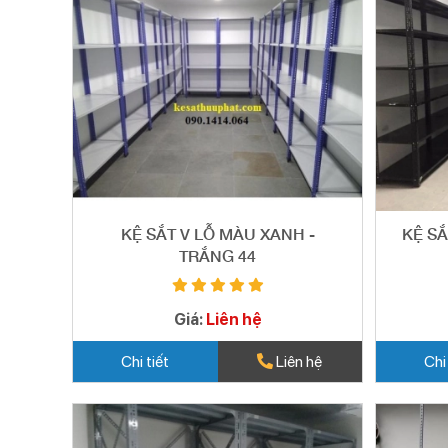
KỆ SẮT V LỖ MÀU XANH -
KỆ SẮ
TRẮNG 44
Giá:
Liên hệ
Chi tiết
Liên hệ
Chi