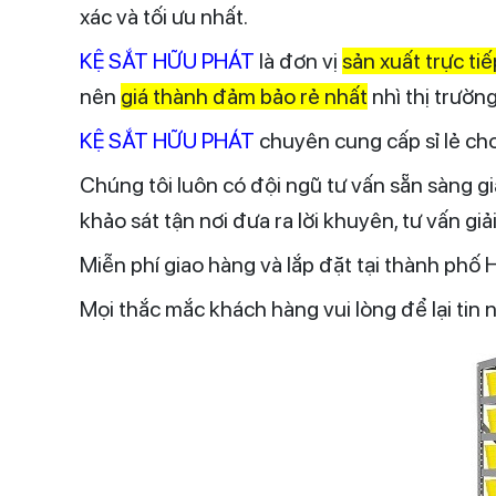
xác và tối ưu nhất.
KỆ SẮT HỮU PHÁT
là đơn vị
sản xuất trực tiế
nên
giá thành đảm bảo rẻ nhất
nhì thị trường
KỆ SẮT HỮU PHÁT
chuyên cung cấp sỉ lẻ cho 
Chúng tôi luôn có đội ngũ tư vấn sẵn sàng 
khảo sát tận nơi đưa ra lời khuyên, tư vấn giả
Miễn phí giao hàng và lắp đặt tại thành phố
Mọi thắc mắc khách hàng vui lòng để lại tin 