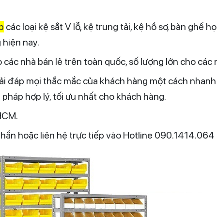
p
các loại kệ sắt V lỗ, kệ trung tải, kệ hồ sơ, bàn ghế 
 hiện nay.
các nhà bán lẻ trên toàn quốc, số lượng lớn cho các nhà
giải đáp mọi thắc mắc của khách hàng một cách nhanh
i pháp hợp lý, tối ưu nhất cho khách hàng.
 HCM.
nhắn hoặc liên hệ trực tiếp vào Hotline 090.1414.064