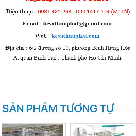
Điện thoại
:
0931.421.268
- 090.1417.104 (Mr.Tài)
Email
:
kesathuuphat@gmail.com
Web
:
kesathuuphat.com
Địa chỉ
: 6/2 đường số 10, phường Bình Hưng Hòa
A, quận Bình Tân , Thành phố Hồ Chí Minh.
SẢN PHẨM TƯƠNG TỰ