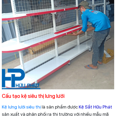
Cấu tạo kệ siêu thị lưng lưới
Kệ lưng lưới siêu thị
là sản phẩm được
Kệ Sắt Hữu Phát
sản xuất và phân phối ra thị trường với nhiều mẫu mã