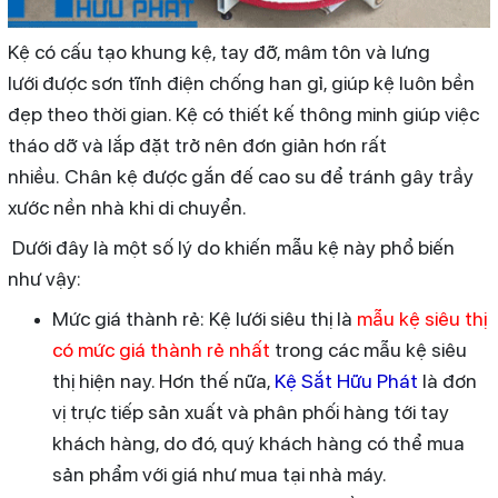
Kệ có cấu tạo khung kệ, tay đỡ, mâm tôn và lưng
lưới được sơn tĩnh điện chống han gỉ, giúp kệ luôn bền
đẹp theo thời gian. Kệ có thiết kế thông minh giúp việc
tháo dỡ và lắp đặt trở nên đơn giản hơn rất
nhiều. Chân kệ được gắn đế cao su để tránh gây trầy
xước nền nhà khi di chuyển.
Dưới đây là một số lý do khiến mẫu kệ này phổ biến
như vậy:
Mức giá thành rẻ: Kệ lưới siêu thị là
mẫu kệ siêu thị
có mức giá thành rẻ nhất
trong các mẫu kệ siêu
thị hiện nay. Hơn thế nữa,
Kệ Sắt Hữu Phát
là đơn
vị trực tiếp sản xuất và phân phối hàng tới tay
khách hàng, do đó, quý khách hàng có thể mua
sản phẩm với giá như mua tại nhà máy.