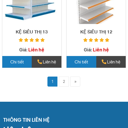
KỆ SIÊU THỊ 13
KỆ SIÊU THỊ 12
Giá:
Liên hệ
Giá:
Liên hệ
Chi tiết
Liên hệ
Chi tiết
Liên hệ
1
2
»
THÔNG TIN LIÊN HỆ