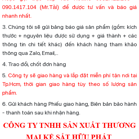
để được tư vấn và báo giá
090.1417.104 (Mr.Tài)
nhanh nhất.
3. Chúng tôi sẽ gửi bảng báo giá sản phẩm (gồm: kích
thước + nguyên liệu được sử dụng + giá thành + các
thông tin chi tiết khác) đến khách hàng tham khảo
thông qua Zalo, Email,..
4. Trao đổi, chốt đơn hàng
5.
Công ty sẽ giao hàng và lắp đặt miễn phí tận nơi tại
Tp.Hcm, thời gian giao hàng tùy theo số lượng sản
phẩm.
6. Gửi khách hàng Phiếu giao hàng, Biên bản bảo hành
- thanh toán sau khi nhận hàng.
CÔNG TY TNHH SẢN XUẤT THƯƠNG
MẠI KỆ SẮT HỮU PHÁT