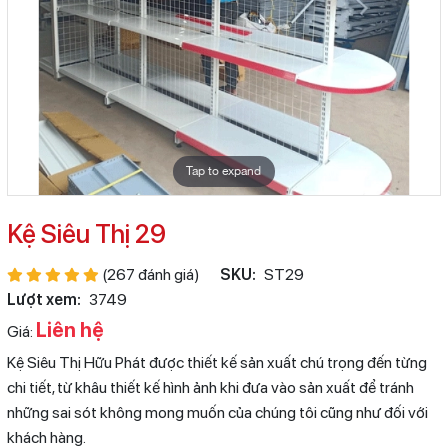
Tap to expand
Kệ Siêu Thị 29
(267 đánh giá)
SKU:
ST29
Lượt xem:
3749
Liên hệ
Giá:
Kệ Siêu Thị Hữu Phát được thiết kế sản xuất chú trọng đến từng
chi tiết, từ khâu thiết kế hình ảnh khi đưa vào sản xuất để tránh
những sai sót không mong muốn của chúng tôi cũng như đối với
khách hàng.