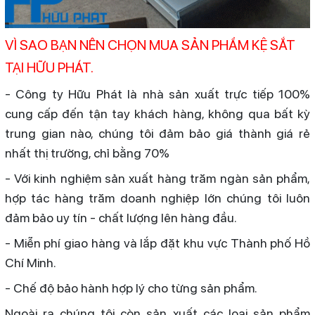
VÌ SAO BẠN NÊN CHỌN MUA SẢN PHẨM KỆ SẮT
TẠI HỮU PHÁT.
- Công ty Hữu Phát là nhà sản xuất trực tiếp 100%
cung cấp đến tận tay khách hàng, không qua bất kỳ
trung gian nào, chúng tôi đảm bảo giá thành giá rẻ
nhất thị trường, chỉ bằng 70%
- Với kinh nghiệm sản xuất hàng trăm ngàn sản phẩm,
hợp tác hàng trăm doanh nghiệp lớn chúng tôi luôn
đảm bảo uy tín - chất lượng lên hàng đầu.
- Miễn phí giao hàng và lắp đặt khu vực Thành phố Hồ
Chí Minh.
- Chế độ bảo hành hợp lý cho từng sản phẩm.
Ngoài ra chúng tôi còn sản xuất các loại sản phẩm