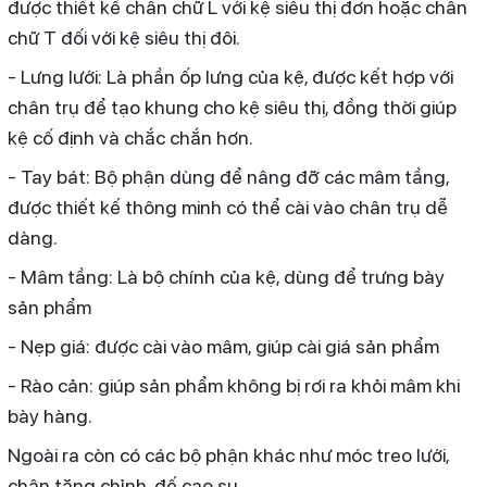
được thiết kế chân chữ L với kệ siêu thị đơn hoặc chân
chữ T đối với kệ siêu thị đôi.
- Lưng lưới: Là phần ốp lưng của kệ, được kết hợp với
chân trụ để tạo khung cho kệ siêu thị, đồng thời giúp
kệ cố định và chắc chắn hơn.
- Tay bát: Bộ phận dùng để nâng đỡ các mâm tầng,
được thiết kế thông minh có thể cài vào chân trụ dễ
dàng.
- Mâm tầng: Là bộ chính của kệ, dùng để trưng bày
sản phẩm
- Nẹp giá: được cài vào mâm, giúp cài giá sản phẩm
- Rào cản: giúp sản phẩm không bị rơi ra khỏi mâm khi
bày hàng.
Ngoài ra còn có các bộ phận khác như móc treo lưới,
chân tăng chỉnh, đế cao su,...