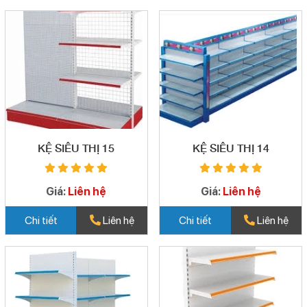
KỆ SIÊU THỊ 15
KỆ SIÊU THỊ 14
Giá:
Liên hệ
Giá:
Liên hệ
Chi tiết
Liên hệ
Chi tiết
Liên hệ