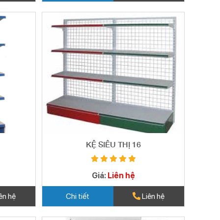
KỆ SIÊU THỊ 16
Giá:
Liên hệ
ên hệ
Chi tiết
Liên hệ