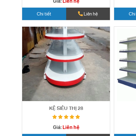
Giá:
Liên hệ
Chi tiết
Liên hệ
Chi
KỆ SIÊU THỊ 28
Giá:
Liên hệ