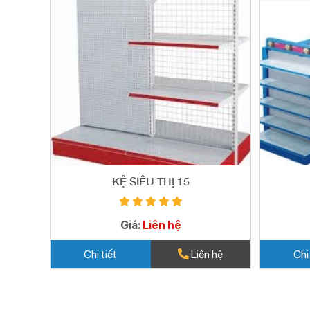
KỆ SIÊU THỊ 15
Giá:
Liên hệ
Chi tiết
Liên hệ
Chi