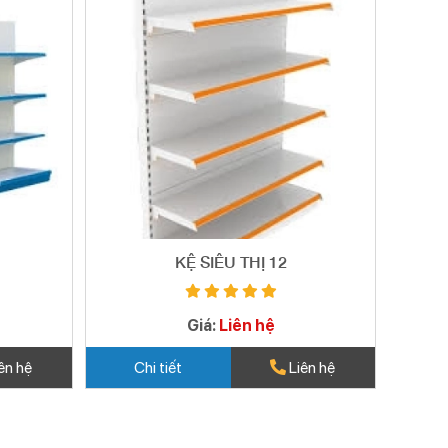
KỆ SIÊU THỊ 12
Giá:
Liên hệ
ên hệ
Chi tiết
Liên hệ