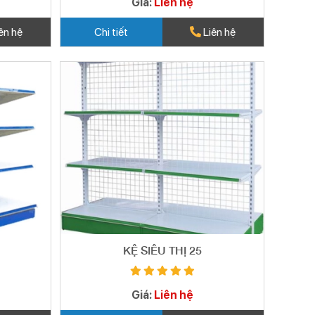
Giá:
Liên hệ
ên hệ
Chi tiết
Liên hệ
KỆ SIÊU THỊ 25
Giá:
Liên hệ