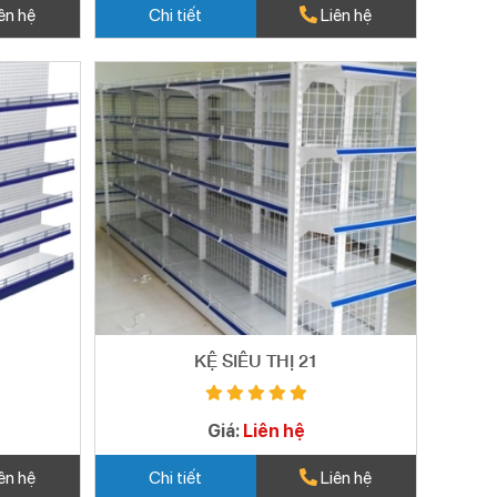
ên hệ
Chi tiết
Liên hệ
KỆ SIÊU THỊ 21
Giá:
Liên hệ
ên hệ
Chi tiết
Liên hệ