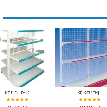
KỆ SIÊU THỊ 2
KỆ SIÊU THỊ 1