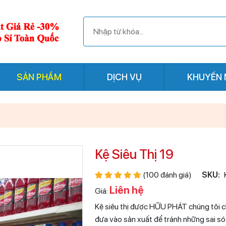
SẢN PHẨM
DỊCH VỤ
KHUYẾN 
Kệ Siêu Thị 19
(100 đánh giá)
SKU:
Liên hệ
Giá:
Kệ siêu thị được HỮU PHÁT chúng tôi chú 
đưa vào sản xuất để tránh những sai s