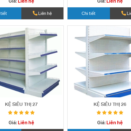
Giá:
Liên hệ
Giá:
Liên hệ
 tiết
Liên hệ
Chi tiết
Li
KỆ SIÊU THỊ 27
KỆ SIÊU THỊ 26
Giá:
Liên hệ
Giá:
Liên hệ