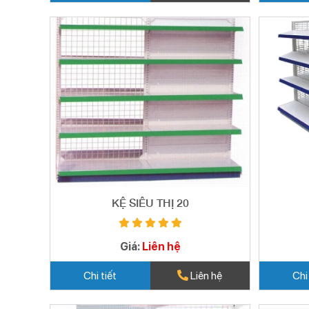
KỆ SIÊU THỊ 20
Giá:
Liên hệ
Chi tiết
Liên hệ
Chi