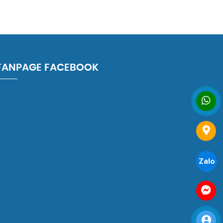
FANPAGE FACEBOOK
Zalo