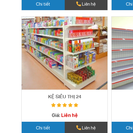
Chi tiết
Liên hệ
Chi
KỆ SIÊU THỊ 24
Giá:
Liên hệ
Chi tiết
Liên hệ
Chi