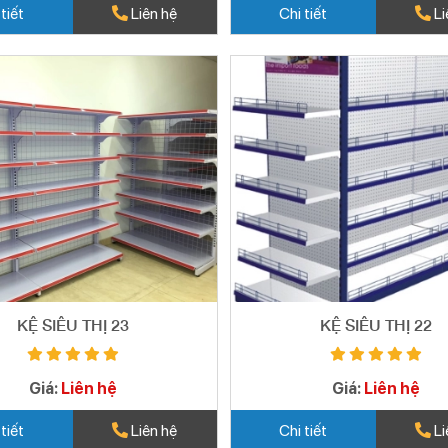
 tiết
Liên hệ
Chi tiết
Li
KỆ SIÊU THỊ 23
KỆ SIÊU THỊ 22
Giá:
Liên hệ
Giá:
Liên hệ
 tiết
Liên hệ
Chi tiết
Li