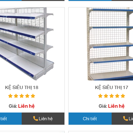
KỆ SIÊU THỊ 18
KỆ SIÊU THỊ 17
Giá:
Liên hệ
Giá:
Liên hệ
 tiết
Liên hệ
Chi tiết
Li