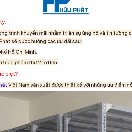
ty.
ng trình khuyến mãi nhằm tri ân sự ủng hộ và tin tưởng 
Phát sẽ được hưởng các ưu đãi sau:
phố Hồ Chí Minh.
ừ sản phẩm thứ 2 trở lên.
ặc biệt?
Phát
Việt Nam sản xuất được thiết kế với những ưu điểm nổi