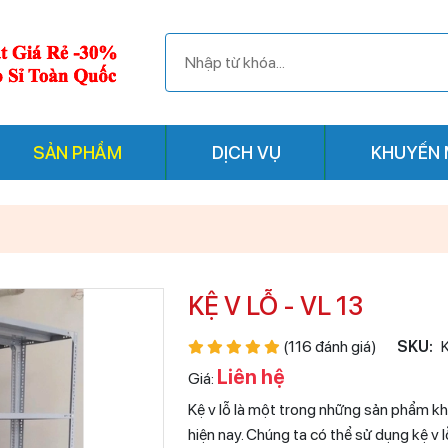
SẢN PHẨM
DỊCH VỤ
KHUYẾN 
KỆ V LỖ - VL 13
(116 đánh giá)
SKU:
Liên hệ
Giá:
Kệ v lỗ là một trong những sản phẩm k
hiện nay. Chúng ta có thể sử dụng kệ v l