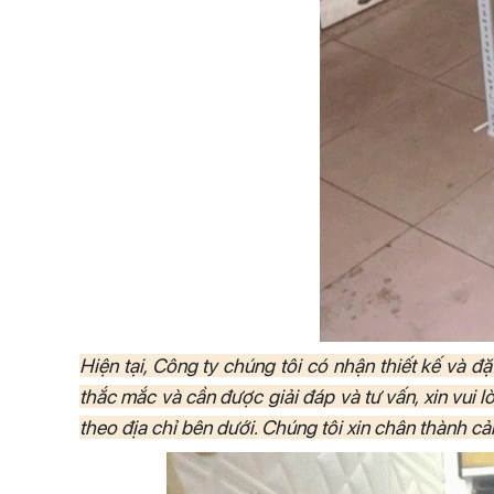
Hiện tại, Công ty chúng tôi có nhận thiết kế và đ
thắc mắc và cần được giải đáp và tư vấn, xin vui lò
theo địa chỉ bên dưới. Chúng tôi xin chân thành c