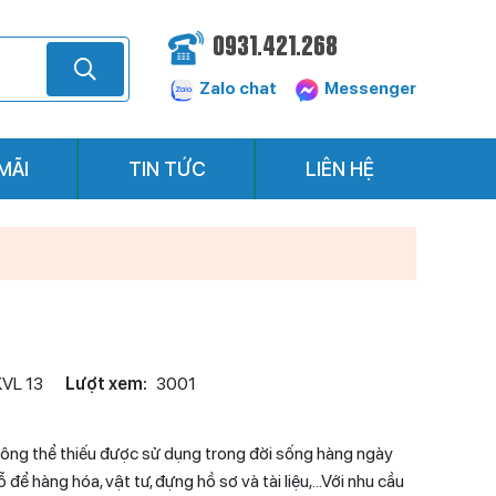
0931.421.268
Zalo chat
Messenger
MÃI
TIN TỨC
LIÊN HỆ
KVL 13
Lượt xem:
3001
hông thể thiếu được sử dụng trong đời sống hàng ngày
ỗ để hàng hóa, vật tư, đựng hồ sơ và tài liệu,…Với nhu cầu