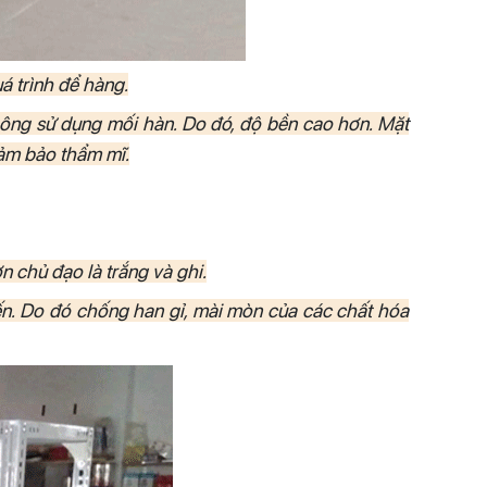
á trình để hàng.
hông sử dụng mối hàn. Do đó, độ bền cao hơn. Mặt
đảm bảo thẩm mĩ.
n chủ đạo là trắng và ghi.
tiến. Do đó chống han gỉ, mài mòn của các chất hóa