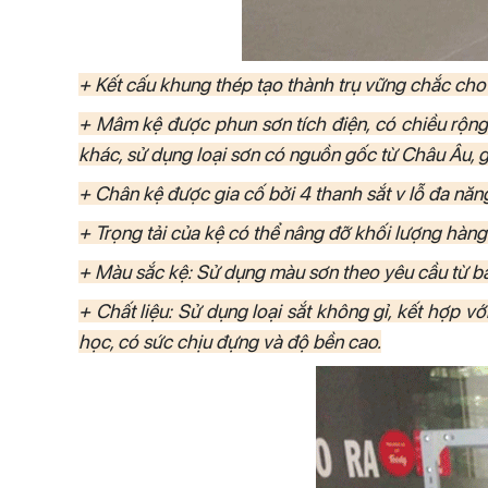
+ Kết cấu khung thép tạo thành trụ vững chắc cho 
+ Mâm kệ được phun sơn tích điện, có chiều rộng
khác, sử dụng loại sơn có nguồn gốc từ Châu Âu, 
+ Chân kệ được gia cố bởi 4 thanh sắt v lỗ đa n
+ Trọng tải của kệ có thể nâng đỡ khối lượng hàn
+ Màu sắc kệ: Sử dụng màu sơn theo yêu cầu từ bản
+ Chất liệu: Sử dụng loại sắt không gỉ, kết hợp v
học, có sức chịu đựng và độ bền cao.