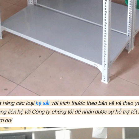
ặt hàng các loại
kệ sắt
với kích thước theo bản vẽ và theo y
ng liên hệ tới Công ty chúng tôi để nhận được sự hỗ trợ tốt nh
ảm ơn!