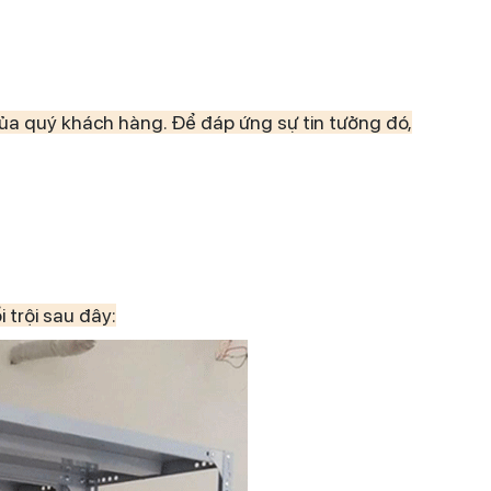
của quý khách hàng. Để đáp ứng sự tin tưởng đó,
 trội sau đây: