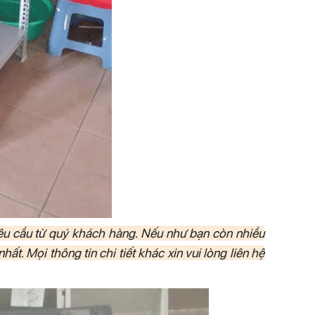
êu cầu từ quý khách hàng. Nếu như bạn còn nhiều
ất. Mọi thông tin chi tiết khác xin vui lòng liên hệ