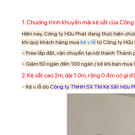
1. Chương trình khuyến mãi kệ sắt của Công 
Hiện nay, Công ty Hữu Phát đang thực hiện chươ
khi quý khách hàng mua
kệ v lỗ
từ Công ty Hữu 
– Free lắp đặt, vận chuyển tại nội thành Thành 
– Giảm 50 ngàn đến 100 ngàn / kệ khi bạn mua t
2. Kệ sắt cao 2m, dài 1.0m, rộng 0.4m có gì đ
–
Kệ v lỗ do
Công ty TNHH SX TM Kệ Sắt Hữu 