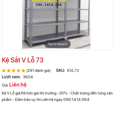
Tap to expand
Kệ Sắt V Lỗ 73
(291 đánh giá)
SKU:
KVL73
Lượt xem:
3604
Liên hệ
Giá:
Kệ V Lỗ giá Rẻ hơn giá thị trường -30% - Chất lượng đến từng sản
phẩm - Đảm bảo uy tín Liên hệ ngay 090.1414.064