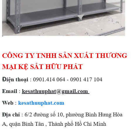
CÔNG TY TNHH SẢN XUẤT THƯƠNG
MẠI KỆ SẮT HỮU PHÁT
Đ
iện thoại
: 0901.414 064 - 0901 417 104
Email
:
kesathuuphat@gmail.com
Web
:
kesathuuphat.com
Địa chỉ
: 6/2 đường số 10, phường Bình Hưng Hòa
A, quận Bình Tân , Thành phố Hồ Chí Minh