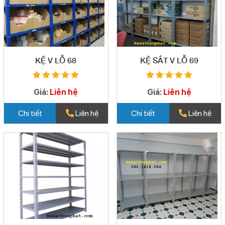
KỆ V LỖ 68
KỆ SẮT V LỖ 69
Giá:
Liên hệ
Giá:
Liên hệ
Chi tiết
Liên hệ
Chi tiết
Liên hệ