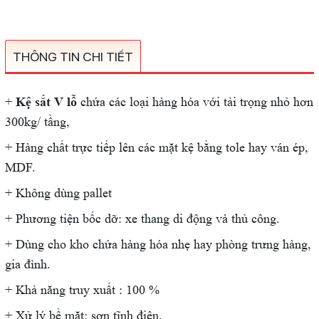
THÔNG TIN CHI TIẾT
+
Kệ sắt V lỗ
chứa các loại hàng hóa với tải trọng nhỏ hơn
300kg/ tầng,
+ Hàng chất trực tiếp lên các mặt kệ bằng tole hay ván ép,
MDF.
+ Không dùng pallet
+ Phương tiện bốc dỡ: xe thang di động và thủ công.
+ Dùng cho kho chứa hàng hóa nhẹ hay phòng trưng hàng,
gia đình.
+ Khả năng truy xuất : 100 %
+ Xử lý bề mặt: sơn tĩnh điện.