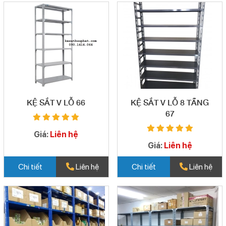
KỆ SẮT V LỖ 66
KỆ SẮT V LỖ 8 TẦNG
67
Giá:
Liên hệ
Giá:
Liên hệ
Chi tiết
Liên hệ
Chi tiết
Liên hệ