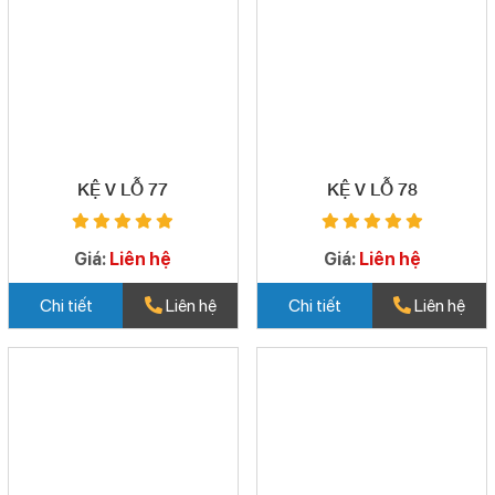
KỆ V LỖ 77
KỆ V LỖ 78
Giá:
Liên hệ
Giá:
Liên hệ
Chi tiết
Liên hệ
Chi tiết
Liên hệ