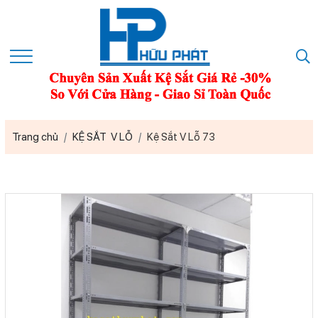
Trang chủ
KỆ SẮT V LỖ
Kệ Sắt V Lỗ 73