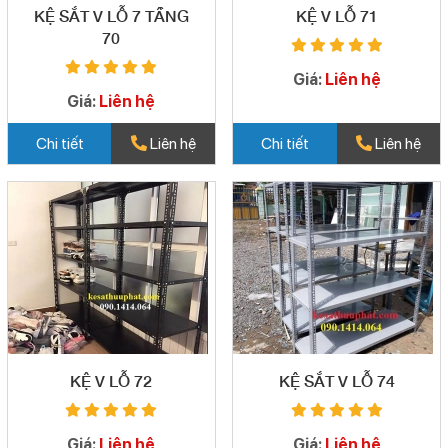
KỆ SẮT V LỖ 7 TẦNG
KỆ V LỖ 71
70
Giá:
Liên hệ
Giá:
Liên hệ
Chi tiết
Liên hệ
Chi tiết
Liên hệ
KỆ V LỖ 72
KỆ SẮT V LỖ 74
Giá:
Liên hệ
Giá:
Liên hệ