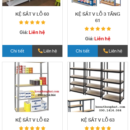
KỆ SẮT V LỖ 60
KỆ SẮT V LỖ 3 TẦNG
61
Giá:
Liên hệ
Giá:
Liên hệ
Chi tiết
Liên hệ
Chi tiết
Liên hệ
KỆ SẮT V LỖ 62
KỆ SẮT V LỖ 63