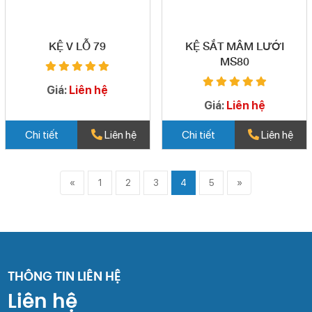
KỆ V LỖ 79
KỆ SẮT MÂM LƯỚI
MS80
Giá:
Liên hệ
Giá:
Liên hệ
Chi tiết
Liên hệ
Chi tiết
Liên hệ
«
1
2
3
4
5
»
THÔNG TIN LIÊN HỆ
Liên hệ