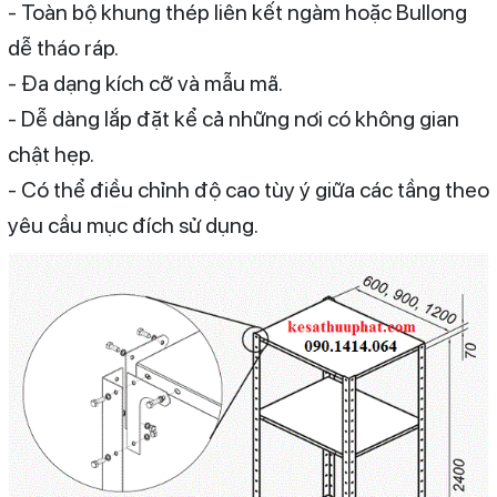
- Toàn bộ khung thép liên kết ngàm hoặc Bullong
dễ tháo ráp.
- Đa dạng kích cỡ và mẫu mã.
- Dễ dàng lắp đặt kể cả những nơi có không gian
chật hẹp.
- Có thể điều chỉnh độ cao tùy ý giữa các tầng theo
yêu cầu mục đích sử dụng.