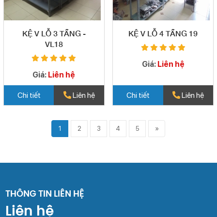
KỆ V LỖ 3 TẦNG -
KỆ V LỖ 4 TẦNG 19
VL18
Giá:
Liên hệ
Giá:
Liên hệ
Chi tiết
Liên hệ
Chi tiết
Liên hệ
1
2
3
4
5
»
THÔNG TIN LIÊN HỆ
Liên hệ