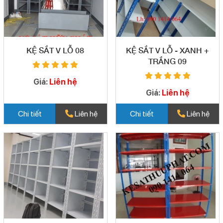
KỆ SẮT V LỖ 08
KỆ SẮT V LỖ - XANH +
TRẮNG 09
Giá:
Liên hệ
Giá:
Liên hệ
Chi tiết
Liên hệ
Chi tiết
Liên hệ