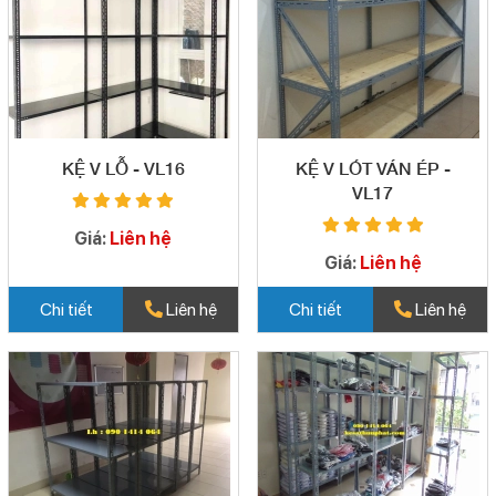
KỆ V LỖ - VL16
KỆ V LÓT VÁN ÉP -
VL17
Giá:
Liên hệ
Giá:
Liên hệ
Chi tiết
Liên hệ
Chi tiết
Liên hệ