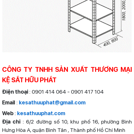
CÔNG TY TNHH SẢN XUẤT THƯƠNG MẠI
KỆ SẮT HỮU PHÁT
Điện thoại
: 0901 414 064 - 0901 417 104
Email
:
kesathuuphat@gmail.com
Web
:
kesathuuphat.com
Địa chỉ
: 6/2 đường số 10, khu phố 16, phường Bình
Hưng Hòa A, quận Bình Tân , Thành phố Hồ Chí Minh