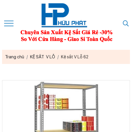
Trang chủ
KỆ SẮT V LỖ
Kệ sắt V Lỗ 62