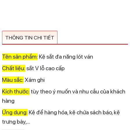
THÔNG TIN CHI TIẾT
Tên sản phẩm:
Kệ sắt đa năng lót ván
Chất liệu:
sắt V lỗ cao cấp
Màu sắc:
Xám ghi
Kích thước:
tùy theo ý muốn và nhu cầu của khách
hàng
Ứng dụng:
Kệ để hàng hóa, kệ chứa sách báo, kệ
trưng bày,...