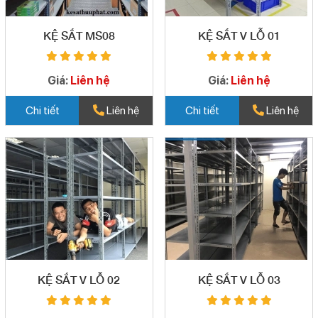
KỆ SẮT MS08
KỆ SẮT V LỖ 01
Giá:
Liên hệ
Giá:
Liên hệ
Chi tiết
Liên hệ
Chi tiết
Liên hệ
KỆ SẮT V LỖ 02
KỆ SẮT V LỖ 03