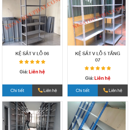
KỆ SẮT V LỖ 06
KỆ SẮT V LỖ 5 TẦNG
07
Giá:
Liên hệ
Giá:
Liên hệ
Chi tiết
Liên hệ
Chi tiết
Liên hệ