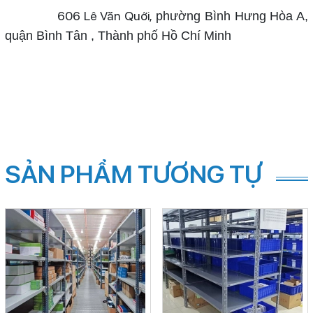
606 Lê Văn Quới,
phường Bình Hưng Hòa A,
quận Bình Tân , Thành phố Hồ Chí Minh
SẢN PHẨM TƯƠNG TỰ