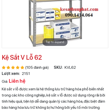
Tap to expand
Kệ Sắt V Lỗ 62
(105 đánh giá)
SKU:
KVL62
Lượt xem:
2151
Liên hệ
Giá:
Kệ sắt v lỗ được xem là hệ thống lưu trữ hàng hóa phổ biến nhất
trong các kho công nghiệp, kệ sắt v lỗ được sử dụng rộng rãi bởi
tính hiệu quả, tiện lợi dễ dang quản lý các hàng hòa, đặc biệt đảm
bảo hàng hóa lưu trữ không bị hư hỏng bởi yếu tố môi trường.