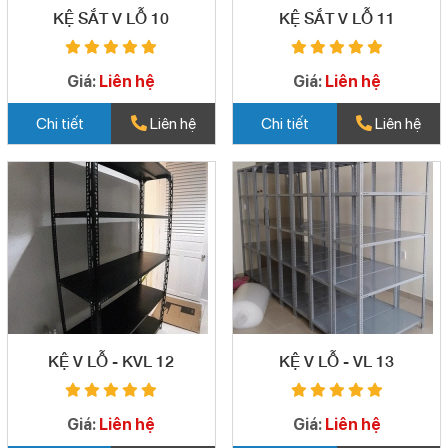
KỆ SẮT V LỖ 10
KỆ SẮT V LỖ 11
Giá:
Liên hệ
Giá:
Liên hệ
Chi tiết
Liên hệ
Chi tiết
Liên hệ
KỆ V LỖ - KVL 12
KỆ V LỖ - VL 13
Giá:
Liên hệ
Giá:
Liên hệ