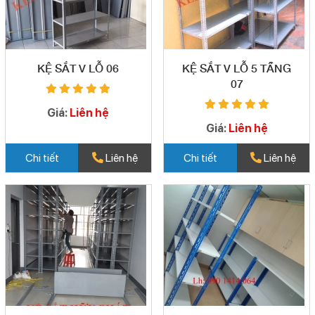
KỆ SẮT V LỖ 06
KỆ SẮT V LỖ 5 TẦNG
07
Giá:
Liên hệ
Giá:
Liên hệ
Chi tiết
Liên hệ
Chi tiết
Liên hệ