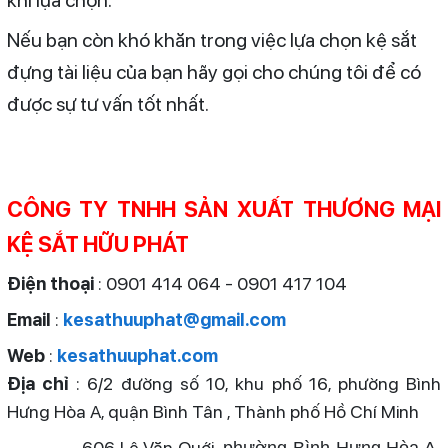
khi lựa chọn.
Nếu bạn còn khó khăn trong việc lựa chọn kệ sắt
đựng tài liệu của bạn hãy gọi cho chúng tôi để có
được sự tư vấn tốt nhất.
CÔNG TY TNHH SẢN XUẤT THƯƠNG MẠI
KỆ SẮT HỮU PHÁT
Điện thoại
: 0901 414 064 - 0901 417 104
Email
:
kesathuuphat@gmail.com
Web
:
kesathuuphat.com
Địa chỉ
: 6/2 đường số 10, khu phố 16, phường Bình
Hưng Hòa A, quận Bình Tân , Thành phố Hồ Chí Minh
606 Lê Văn Quới,