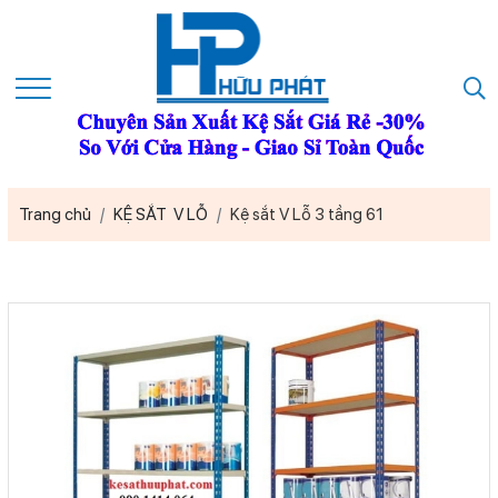
Trang chủ
KỆ SẮT V LỖ
Kệ sắt V Lỗ 3 tầng 61