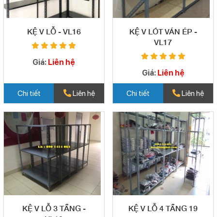
KỆ V LỖ - VL16
KỆ V LÓT VÁN ÉP -
VL17
Giá:
Liên hệ
Giá:
Liên hệ
Chi tiết
Liên hệ
Chi tiết
Liên hệ
KỆ V LỖ 3 TẦNG -
KỆ V LỖ 4 TẦNG 19