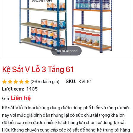
Tap to expand
Kệ Sắt V Lỗ 3 Tầng 61
(265 đánh giá)
SKU:
KVL61
Lượt xem:
1405
Liên hệ
Giá:
Kệ sắt V lỗ là loại kệ ứng dụng được dùng phổ biến và rộng rãi hiện
nay với mức giá bình dân nhưng lại có sức chịu tải trọng khá lớn,
độ bền cao nên được nhiều khách hàng lựa chọn sử dụng. kệ sắt
Hữu Khang chuyên cung cấp các kệ sắt để hàng, kệ trung tải hàng