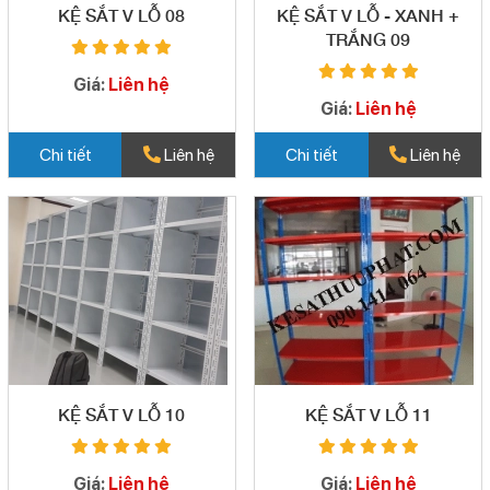
KỆ SẮT V LỖ 08
KỆ SẮT V LỖ - XANH +
TRẮNG 09
Giá:
Liên hệ
Giá:
Liên hệ
Chi tiết
Liên hệ
Chi tiết
Liên hệ
KỆ SẮT V LỖ 10
KỆ SẮT V LỖ 11
Giá:
Liên hệ
Giá:
Liên hệ