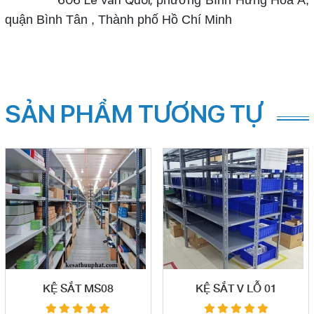
phường Bình Hưng Hòa A,
quận Bình Tân , Thành phố Hồ Chí Minh
SẢN PHẨM TƯƠNG TỰ
KỆ SẮT MS08
KỆ SẮT V LỖ 01