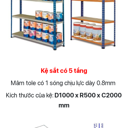
Kệ sắt có 5 tầng
Mâm tole có 1 sóng chịu lực dày 0.8mm
Kích thước của kệ:
D1000 x R500 x C2000
mm