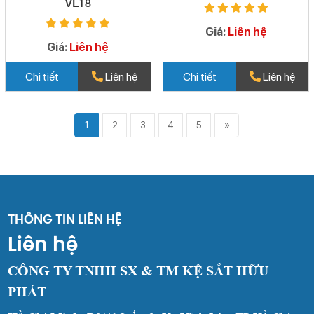
VL18
Giá:
Liên hệ
Giá:
Liên hệ
Chi tiết
Liên hệ
Chi tiết
Liên hệ
1
2
3
4
5
»
THÔNG TIN LIÊN HỆ
Liên hệ
CÔNG TY TNHH SX & TM KỆ SẮT HỮU
PHÁT