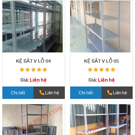
KỆ SẮT V LỖ 04
KỆ SẮT V LỖ 05
Giá:
Liên hệ
Giá:
Liên hệ
Chi tiết
Liên hệ
Chi tiết
Liên hệ